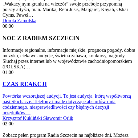
„Wakacyjnym graniu na wieczór” swoje przeboje przypomną
polscy artyści, m.in. Marika, Reni Jusis, Margaret, Kayah, Oskar
Cyms, Paweł…
Dorota Zamolska
00:00
NOC Z RADIEM SZCZECIN
Informacje regionalne, informacje miejskie, prognoza pogody, dobra
muzyka, ciekawe audycje, świetna zabawa, konkursy, nagrody.
Słuchaj przez internet lub w województwie zachodniopomorskiem
(POLSKA)…
01:00
CZAS REAKCJI
Powtórka wczorajszej audycji. To jest audycja, którą współtworzą
nasi Słuchacze. Telefony i maile dotyczące absurdów dnia
codziennego, niesprawiedliwości czy błędnych decyzji
urzędników…
Krzysztof Kukliński
Sławomir Orlik
02:00
Zobacz pełen program Radia Szczecin na najbliższe dni. Możesz