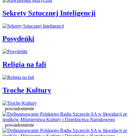
Sekrety Sztucznej Inteligencji
Posydeńki
Religia na fali
Trochę Kultury
powiadomienie
powiadomienie