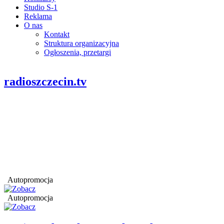
Studio S-1
Reklama
O nas
Kontakt
Struktura organizacyjna
Ogłoszenia, przetargi
radioszczecin.tv
Autopromocja
Autopromocja