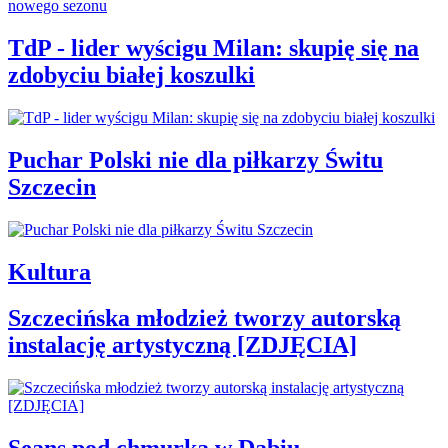
TdP - lider wyścigu Milan: skupię się na
zdobyciu białej koszulki
Puchar Polski nie dla piłkarzy Świtu
Szczecin
Kultura
Szczecińska młodzież tworzy autorską
instalację artystyczną [ZDJĘCIA]