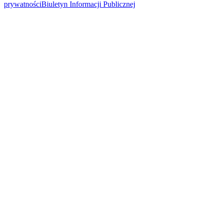
prywatności
Biuletyn Informacji Publicznej