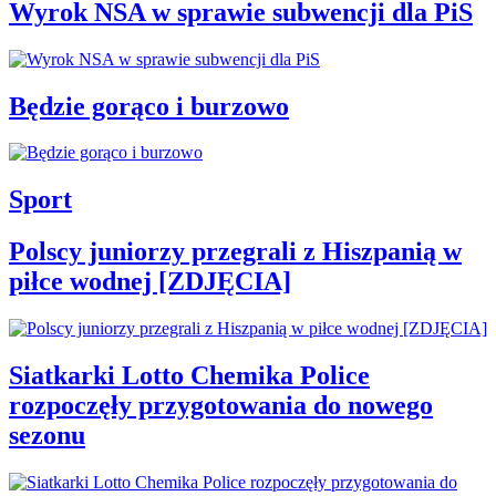
Wyrok NSA w sprawie subwencji dla PiS
Będzie gorąco i burzowo
Sport
Polscy juniorzy przegrali z Hiszpanią w
piłce wodnej [ZDJĘCIA]
Siatkarki Lotto Chemika Police
rozpoczęły przygotowania do nowego
sezonu