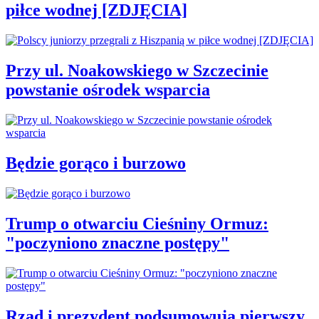
piłce wodnej [ZDJĘCIA]
Przy ul. Noakowskiego w Szczecinie
powstanie ośrodek wsparcia
Będzie gorąco i burzowo
Trump o otwarciu Cieśniny Ormuz:
"poczyniono znaczne postępy"
Rząd i prezydent podsumowują pierwszy