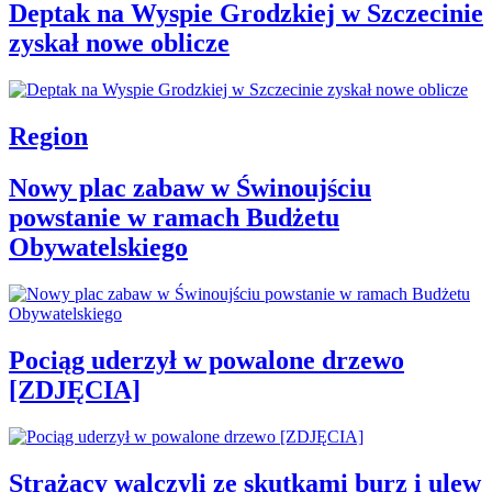
Deptak na Wyspie Grodzkiej w Szczecinie
zyskał nowe oblicze
Region
Nowy plac zabaw w Świnoujściu
powstanie w ramach Budżetu
Obywatelskiego
Pociąg uderzył w powalone drzewo
[ZDJĘCIA]
Strażacy walczyli ze skutkami burz i ulew