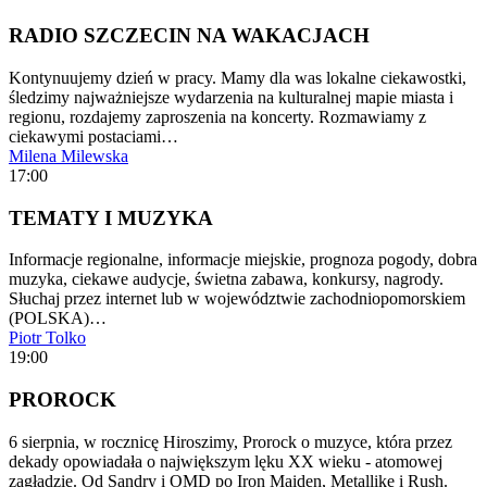
RADIO SZCZECIN NA WAKACJACH
Kontynuujemy dzień w pracy. Mamy dla was lokalne ciekawostki,
śledzimy najważniejsze wydarzenia na kulturalnej mapie miasta i
regionu, rozdajemy zaproszenia na koncerty. Rozmawiamy z
ciekawymi postaciami…
Milena Milewska
17:00
TEMATY I MUZYKA
Informacje regionalne, informacje miejskie, prognoza pogody, dobra
muzyka, ciekawe audycje, świetna zabawa, konkursy, nagrody.
Słuchaj przez internet lub w województwie zachodniopomorskiem
(POLSKA)…
Piotr Tolko
19:00
PROROCK
6 sierpnia, w rocznicę Hiroszimy, Prorock o muzyce, która przez
dekady opowiadała o największym lęku XX wieku - atomowej
zagładzie. Od Sandry i OMD po Iron Maiden, Metallikę i Rush.