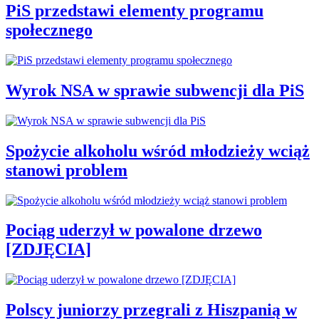
PiS przedstawi elementy programu
społecznego
Wyrok NSA w sprawie subwencji dla PiS
Spożycie alkoholu wśród młodzieży wciąż
stanowi problem
Pociąg uderzył w powalone drzewo
[ZDJĘCIA]
Polscy juniorzy przegrali z Hiszpanią w