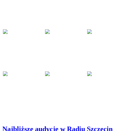
Najbliższe audycje w Radiu Szczecin