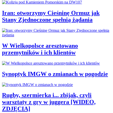
Iran: otworzymy Cieśninę Ormuz jak
Stany Zjednoczone spełnią żądania
W Wielkopolsce aresztowano
przemytników i ich klientów
Synoptyk IMGW o zmianach w pogodzie
Rugby, szermierka i... zbijak, czyli
warsztaty z gry w juggera [WIDEO,
ZDJĘCIA]