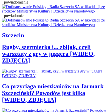
powiadomienie
powiadomienie
Szczecin
Rugby, szermierka i... zbijak, czyli
warsztaty z gry w juggera [WIDEO,
ZDJĘCIA]
Co przyciąga mieszkańców na Jarmark
Szczeciński? Powodów jest kilka
[WIDEO, ZDJĘCIA]