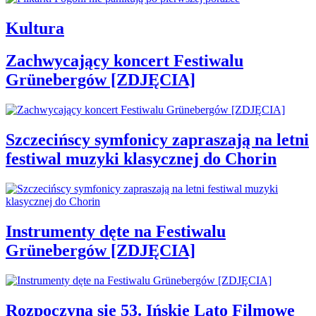
Kultura
Zachwycający koncert Festiwalu
Grünebergów [ZDJĘCIA]
Szczecińscy symfonicy zapraszają na letni
festiwal muzyki klasycznej do Chorin
Instrumenty dęte na Festiwalu
Grünebergów [ZDJĘCIA]
Rozpoczyna się 53. Ińskie Lato Filmowe