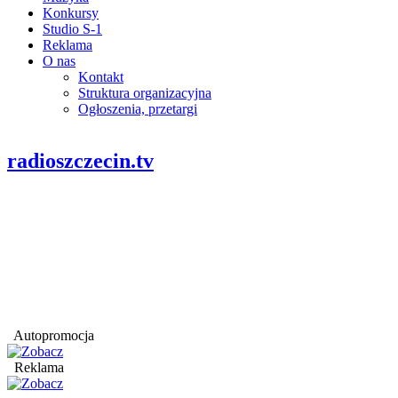
Konkursy
Studio S-1
Reklama
O nas
Kontakt
Struktura organizacyjna
Ogłoszenia, przetargi
radioszczecin.tv
Autopromocja
Reklama