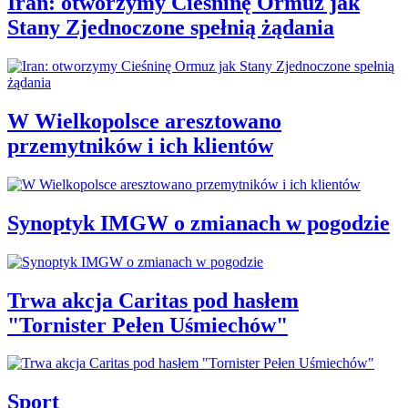
Iran: otworzymy Cieśninę Ormuz jak
Stany Zjednoczone spełnią żądania
W Wielkopolsce aresztowano
przemytników i ich klientów
Synoptyk IMGW o zmianach w pogodzie
Trwa akcja Caritas pod hasłem
"Tornister Pełen Uśmiechów"
Sport