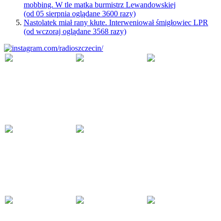
mobbing. W tle matka burmistrz Lewandowskiej
(od 05 sierpnia oglądane 3600 razy)
Nastolatek miał rany kłute. Interweniował śmigłowiec LPR
(od wczoraj oglądane 3568 razy)