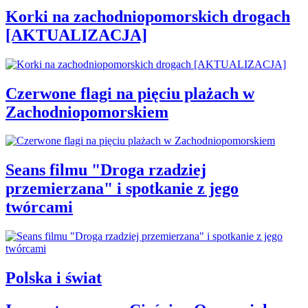
Korki na zachodniopomorskich drogach
[AKTUALIZACJA]
Czerwone flagi na pięciu plażach w
Zachodniopomorskiem
Seans filmu "Droga rzadziej
przemierzana" i spotkanie z jego
twórcami
Polska i świat