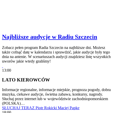
Najbliższe audycje w Radiu Szczecin
Zobacz pełen program Radia Szczecin na najbliższe dni. Możesz
także cofnąć datę w kalendarzu i sprawdzić, jakie audycje były tego
dnia na antenie. W scenariuszach audycji znajdziesz listę wszystkich
uworów jakie wtedy graliśmy!
13:00
LATO KIEROWCÓW
Informacje regionalne, informacje miejskie, prognoza pogody, dobra
muzyka, ciekawe audycje, świetna zabawa, konkursy, nagrody.
Słuchaj przez internet lub w województwie zachodniopomorskiem
(POLSKA)…
SŁUCHAJ TERAZ
Piotr Rokicki
Maciej Papke
18:00