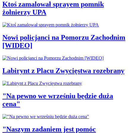
Ktoś zamalował sprayem pomnik
żołnierzy UPA
Nowi policjanci na Pomorzu Zachodnim
[WIDEO]
Labirynt z Placu Zwycięstwa rozebrany
"Na pewno we wrześniu będzie duża
cena"
"Naszym zadaniem jest pomóc