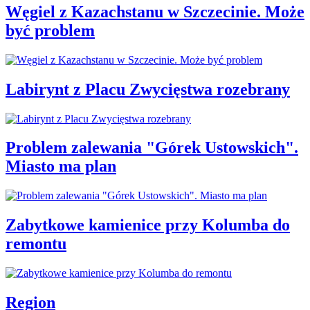
Węgiel z Kazachstanu w Szczecinie. Może
być problem
Labirynt z Placu Zwycięstwa rozebrany
Problem zalewania "Górek Ustowskich".
Miasto ma plan
Zabytkowe kamienice przy Kolumba do
remontu
Region