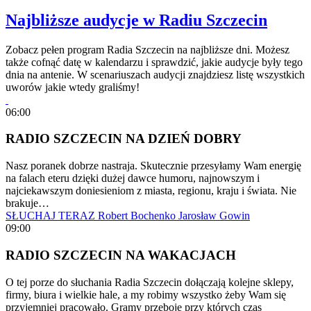
Najbliższe audycje w Radiu Szczecin
Zobacz pełen program Radia Szczecin na najbliższe dni. Możesz
także cofnąć datę w kalendarzu i sprawdzić, jakie audycje były tego
dnia na antenie. W scenariuszach audycji znajdziesz listę wszystkich
uworów jakie wtedy graliśmy!
06:00
RADIO SZCZECIN NA DZIEŃ DOBRY
Nasz poranek dobrze nastraja. Skutecznie przesyłamy Wam energię
na falach eteru dzięki dużej dawce humoru, najnowszym i
najciekawszym doniesieniom z miasta, regionu, kraju i świata. Nie
brakuje…
SŁUCHAJ TERAZ
Robert Bochenko
Jarosław Gowin
09:00
RADIO SZCZECIN NA WAKACJACH
O tej porze do słuchania Radia Szczecin dołączają kolejne sklepy,
firmy, biura i wielkie hale, a my robimy wszystko żeby Wam się
przyjemniej pracowało. Gramy przeboje przy których czas