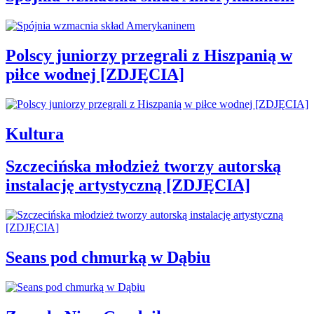
Polscy juniorzy przegrali z Hiszpanią w
piłce wodnej [ZDJĘCIA]
Kultura
Szczecińska młodzież tworzy autorską
instalację artystyczną [ZDJĘCIA]
Seans pod chmurką w Dąbiu