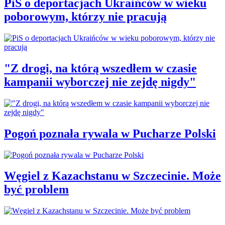
PiS o deportacjach Ukraińców w wieku
poborowym, którzy nie pracują
"Z drogi, na którą wszedłem w czasie
kampanii wyborczej nie zejdę nigdy"
Pogoń poznała rywala w Pucharze Polski
Węgiel z Kazachstanu w Szczecinie. Może
być problem