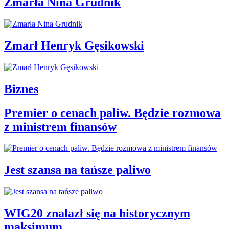
Zmarła Nina Grudnik
Zmarł Henryk Gęsikowski
Biznes
Premier o cenach paliw. Będzie rozmowa
z ministrem finansów
Jest szansa na tańsze paliwo
WIG20 znalazł się na historycznym
maksimum