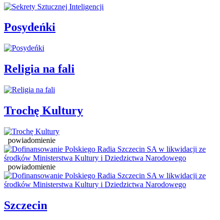
Posydeńki
Religia na fali
Trochę Kultury
powiadomienie
powiadomienie
Szczecin