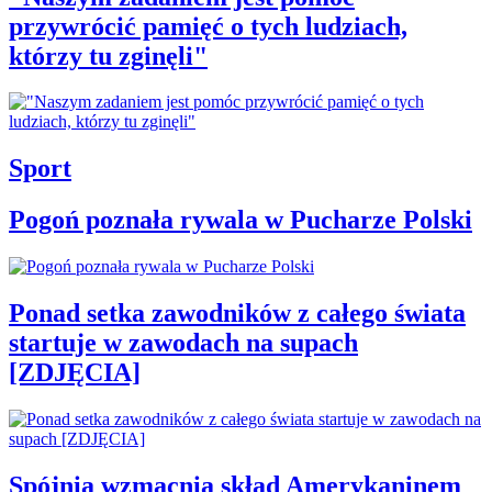
przywrócić pamięć o tych ludziach,
którzy tu zginęli"
Sport
Pogoń poznała rywala w Pucharze Polski
Ponad setka zawodników z całego świata
startuje w zawodach na supach
[ZDJĘCIA]
Spójnia wzmacnia skład Amerykaninem