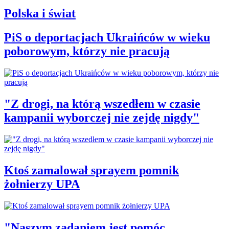
Polska i świat
PiS o deportacjach Ukraińców w wieku
poborowym, którzy nie pracują
"Z drogi, na którą wszedłem w czasie
kampanii wyborczej nie zejdę nigdy"
Ktoś zamalował sprayem pomnik
żołnierzy UPA
"Naszym zadaniem jest pomóc