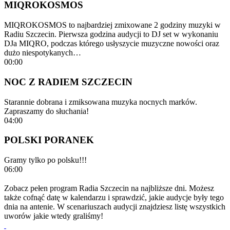
MIQROKOSMOS
MIQROKOSMOS to najbardziej zmixowane 2 godziny muzyki w
Radiu Szczecin. Pierwsza godzina audycji to DJ set w wykonaniu
DJa MIQRO, podczas którego usłyszycie muzyczne nowości oraz
dużo niespotykanych…
00:00
NOC Z RADIEM SZCZECIN
Starannie dobrana i zmiksowana muzyka nocnych marków.
Zapraszamy do słuchania!
04:00
POLSKI PORANEK
Gramy tylko po polsku!!!
06:00
Zobacz pełen program Radia Szczecin na najbliższe dni. Możesz
także cofnąć datę w kalendarzu i sprawdzić, jakie audycje były tego
dnia na antenie. W scenariuszach audycji znajdziesz listę wszystkich
uworów jakie wtedy graliśmy!