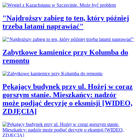
"Najdroższy zabieg to ten, który później
trzeba latami naprawiać"
Zabytkowe kamienice przy Kolumba do
remontu
Pękający budynek przy ul. Hożej w coraz
gorszym stanie. Mieszkańcy: nadzór
może podjąć decyzję o eksmisji [WIDEO,
ZDJĘCIA]