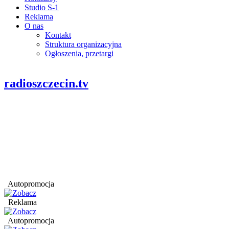
Studio S-1
Reklama
O nas
Kontakt
Struktura organizacyjna
Ogłoszenia, przetargi
radioszczecin.tv
Autopromocja
Reklama
Autopromocja