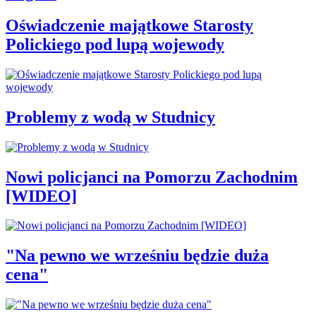
Oświadczenie majątkowe Starosty
Polickiego pod lupą wojewody
Problemy z wodą w Studnicy
Nowi policjanci na Pomorzu Zachodnim
[WIDEO]
"Na pewno we wrześniu będzie duża
cena"