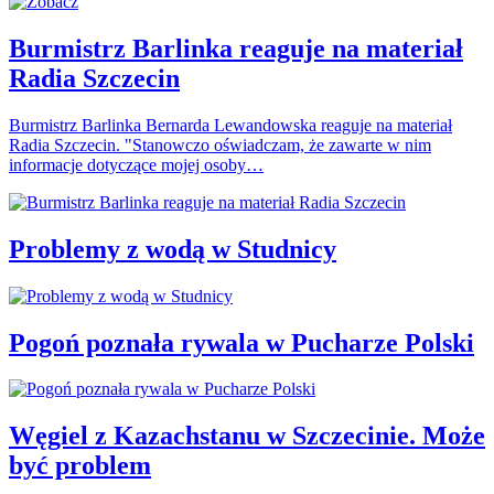
Burmistrz Barlinka reaguje na materiał
Radia Szczecin
Burmistrz Barlinka Bernarda Lewandowska reaguje na materiał
Radia Szczecin. "Stanowczo oświadczam, że zawarte w nim
informacje dotyczące mojej osoby…
Problemy z wodą w Studnicy
Pogoń poznała rywala w Pucharze Polski
Węgiel z Kazachstanu w Szczecinie. Może
być problem