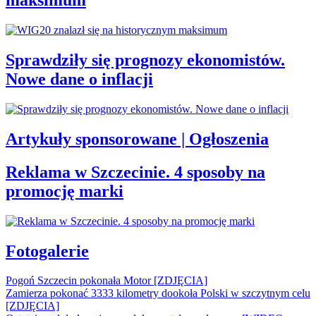
maksimum
Sprawdziły się prognozy ekonomistów.
Nowe dane o inflacji
Artykuły sponsorowane | Ogłoszenia
Reklama w Szczecinie. 4 sposoby na
promocję marki
Fotogalerie
Pogoń Szczecin pokonała Motor [ZDJĘCIA]
Zamierza pokonać 3333 kilometry dookoła Polski w szczytnym celu
[ZDJĘCIA]