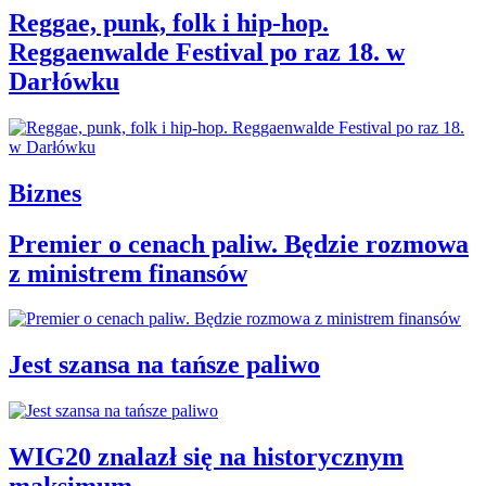
Reggae, punk, folk i hip-hop.
Reggaenwalde Festival po raz 18. w
Darłówku
Biznes
Premier o cenach paliw. Będzie rozmowa
z ministrem finansów
Jest szansa na tańsze paliwo
WIG20 znalazł się na historycznym