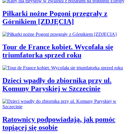
Piłkarki nożne Pogoni przegrały z
Górnikiem [ZDJĘCIA]
Tour de France kobiet. Wycofała się
triumfatorka sprzed roku
Dzieci wpadły do zbiornika przy ul.
Komuny Paryskiej w Szczecinie
Ratownicy podpowiadają, jak pomóc
topiącej się osobie