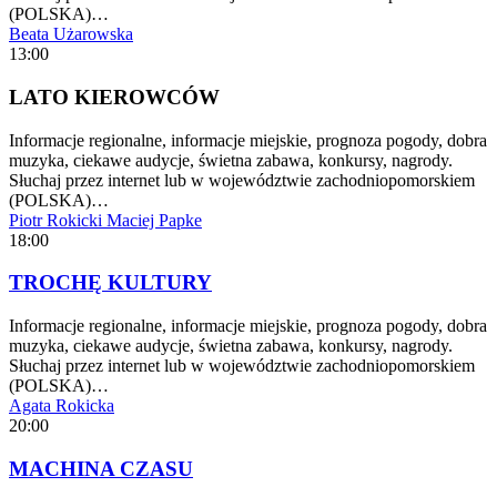
(POLSKA)…
Beata Użarowska
13:00
LATO KIEROWCÓW
Informacje regionalne, informacje miejskie, prognoza pogody, dobra
muzyka, ciekawe audycje, świetna zabawa, konkursy, nagrody.
Słuchaj przez internet lub w województwie zachodniopomorskiem
(POLSKA)…
Piotr Rokicki
Maciej Papke
18:00
TROCHĘ KULTURY
Informacje regionalne, informacje miejskie, prognoza pogody, dobra
muzyka, ciekawe audycje, świetna zabawa, konkursy, nagrody.
Słuchaj przez internet lub w województwie zachodniopomorskiem
(POLSKA)…
Agata Rokicka
20:00
MACHINA CZASU