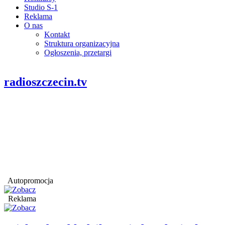
Studio S-1
Reklama
O nas
Kontakt
Struktura organizacyjna
Ogłoszenia, przetargi
radioszczecin.tv
Autopromocja
Reklama