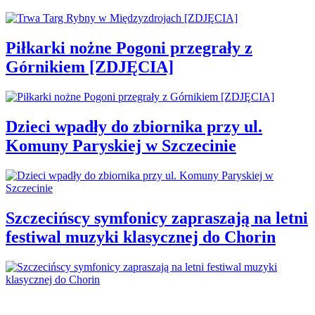
Piłkarki nożne Pogoni przegrały z
Górnikiem [ZDJĘCIA]
Dzieci wpadły do zbiornika przy ul.
Komuny Paryskiej w Szczecinie
Szczecińscy symfonicy zapraszają na letni
festiwal muzyki klasycznej do Chorin