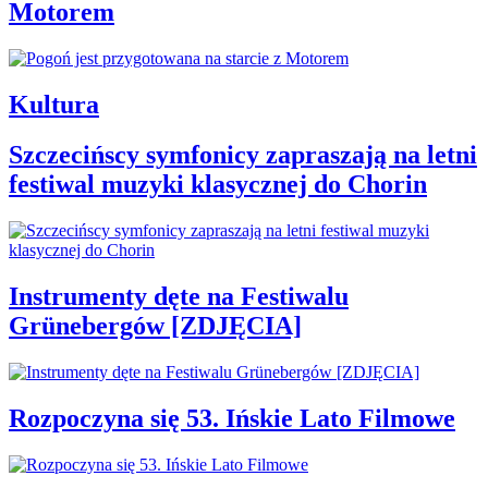
Motorem
Kultura
Szczecińscy symfonicy zapraszają na letni
festiwal muzyki klasycznej do Chorin
Instrumenty dęte na Festiwalu
Grünebergów [ZDJĘCIA]
Rozpoczyna się 53. Ińskie Lato Filmowe