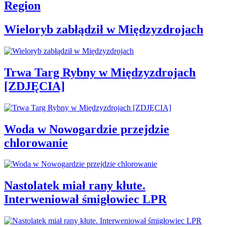
Region
Wieloryb zabłądził w Międzyzdrojach
Trwa Targ Rybny w Międzyzdrojach
[ZDJĘCIA]
Woda w Nowogardzie przejdzie
chlorowanie
Nastolatek miał rany kłute.
Interweniował śmigłowiec LPR