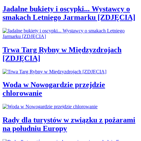
Jadalne bukiety i oscypki... Wystawcy o
smakach Letniego Jarmarku [ZDJĘCIA]
Trwa Targ Rybny w Międzyzdrojach
[ZDJĘCIA]
Woda w Nowogardzie przejdzie
chlorowanie
Rady dla turystów w związku z pożarami
na południu Europy