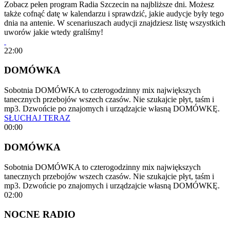
Zobacz pełen program Radia Szczecin na najbliższe dni. Możesz
także cofnąć datę w kalendarzu i sprawdzić, jakie audycje były tego
dnia na antenie. W scenariuszach audycji znajdziesz listę wszystkich
uworów jakie wtedy graliśmy!
22:00
DOMÓWKA
Sobotnia DOMÓWKA to czterogodzinny mix największych
tanecznych przebojów wszech czasów. Nie szukajcie płyt, taśm i
mp3. Dzwońcie po znajomych i urządzajcie własną DOMÓWKĘ.
SŁUCHAJ TERAZ
00:00
DOMÓWKA
Sobotnia DOMÓWKA to czterogodzinny mix największych
tanecznych przebojów wszech czasów. Nie szukajcie płyt, taśm i
mp3. Dzwońcie po znajomych i urządzajcie własną DOMÓWKĘ.
02:00
NOCNE RADIO