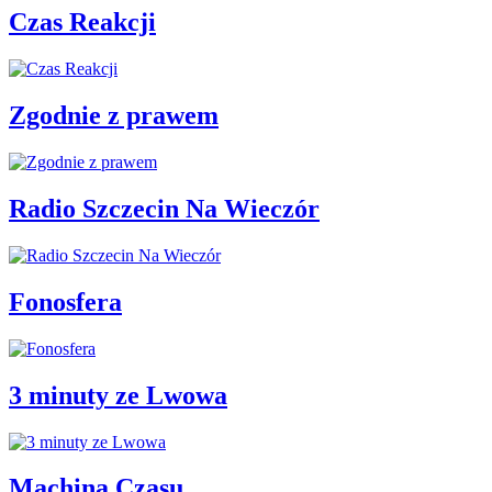
Czas Reakcji
Zgodnie z prawem
Radio Szczecin Na Wieczór
Fonosfera
3 minuty ze Lwowa
Machina Czasu