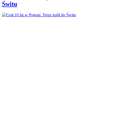
Świtu