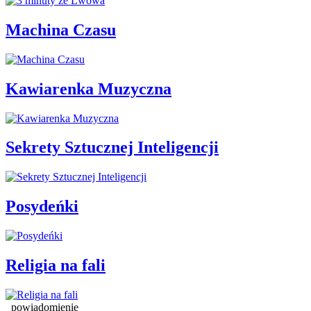
Machina Czasu
Kawiarenka Muzyczna
Sekrety Sztucznej Inteligencji
Posydeńki
Religia na fali
powiadomienie