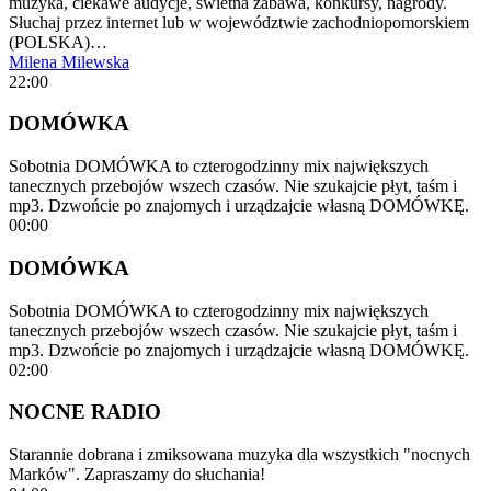
muzyka, ciekawe audycje, świetna zabawa, konkursy, nagrody.
Słuchaj przez internet lub w województwie zachodniopomorskiem
(POLSKA)…
Milena Milewska
22:00
DOMÓWKA
Sobotnia DOMÓWKA to czterogodzinny mix największych
tanecznych przebojów wszech czasów. Nie szukajcie płyt, taśm i
mp3. Dzwońcie po znajomych i urządzajcie własną DOMÓWKĘ.
00:00
DOMÓWKA
Sobotnia DOMÓWKA to czterogodzinny mix największych
tanecznych przebojów wszech czasów. Nie szukajcie płyt, taśm i
mp3. Dzwońcie po znajomych i urządzajcie własną DOMÓWKĘ.
02:00
NOCNE RADIO
Starannie dobrana i zmiksowana muzyka dla wszystkich "nocnych
Marków". Zapraszamy do słuchania!