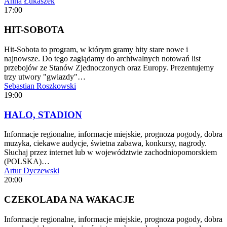
Anna Łukaszek
17:00
HIT-SOBOTA
Hit-Sobota to program, w którym gramy hity stare nowe i
najnowsze. Do tego zaglądamy do archiwalnych notowań list
przebojów ze Stanów Zjednoczonych oraz Europy. Prezentujemy
trzy utwory "gwiazdy"…
Sebastian Roszkowski
19:00
HALO, STADION
Informacje regionalne, informacje miejskie, prognoza pogody, dobra
muzyka, ciekawe audycje, świetna zabawa, konkursy, nagrody.
Słuchaj przez internet lub w województwie zachodniopomorskiem
(POLSKA)…
Artur Dyczewski
20:00
CZEKOLADA NA WAKACJE
Informacje regionalne, informacje miejskie, prognoza pogody, dobra