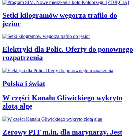
Setki kilogramów węgorza trafiło do
jezior
Elektryki dla Polic. Oferty do ponownego
rozpatrzenia
Polska i świat
W części Kanału Gliwickiego wykryto
złotą algę
Zerowy PIT m.in. dla marynarzy. Jest