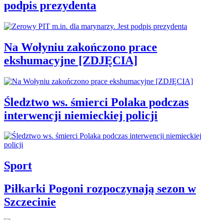
podpis prezydenta
Na Wołyniu zakończono prace
ekshumacyjne [ZDJĘCIA]
Śledztwo ws. śmierci Polaka podczas
interwencji niemieckiej policji
Sport
Piłkarki Pogoni rozpoczynają sezon w
Szczecinie