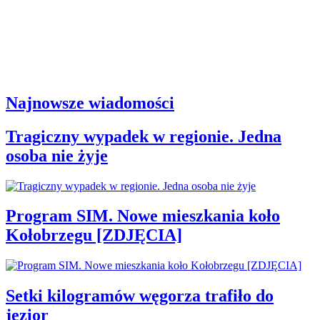
Najnowsze wiadomości
Tragiczny wypadek w regionie. Jedna
osoba nie żyje
Program SIM. Nowe mieszkania koło
Kołobrzegu [ZDJĘCIA]
Setki kilogramów węgorza trafiło do
jezior