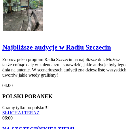
Najbliższe audycje w Radiu Szczecin
Zobacz pełen program Radia Szczecin na najbliższe dni. Możesz
także cofnąć datę w kalendarzu i sprawdzić, jakie audycje były tego
dnia na antenie. W scenariuszach audycji znajdziesz listę wszystkich
uworów jakie wtedy graliśmy!
04:00
POLSKI PORANEK
Gramy tylko po polsku!!!
SŁUCHAJ TERAZ
06:00