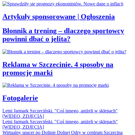
Artykuły sponsorowane | Ogłoszenia
Błonnik a trening – dlaczego sportowcy
powinni dbać o jelita?
Reklama w Szczecinie. 4 sposoby na
promocję marki
Fotogalerie
Letni Jarmark Szczeciński. "Coś innego, aniżeli w sklepach"
[WIDEO, ZDJĘCIA]
Letni Jarmark Szczeciński. "Coś innego, aniżeli w sklepach"
[WIDEO, ZDJĘCIA]
Wirtualny spacer po Dolinie Dolnej Odry w centrum Szczecina