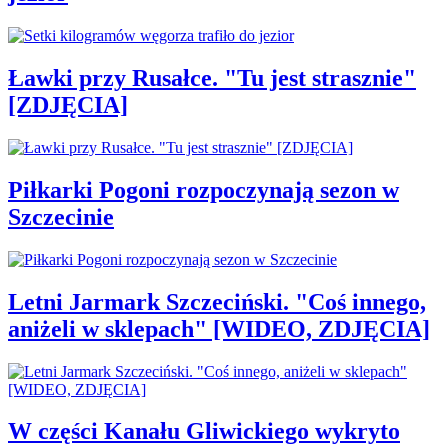
Ławki przy Rusałce. "Tu jest strasznie"
[ZDJĘCIA]
Piłkarki Pogoni rozpoczynają sezon w
Szczecinie
Letni Jarmark Szczeciński. "Coś innego,
aniżeli w sklepach" [WIDEO, ZDJĘCIA]
W części Kanału Gliwickiego wykryto