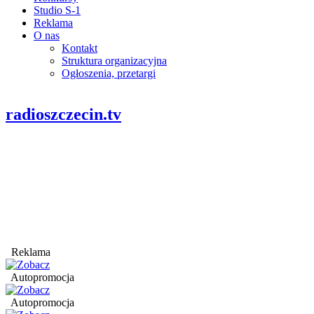
Studio S-1
Reklama
O nas
Kontakt
Struktura organizacyjna
Ogłoszenia, przetargi
radioszczecin.tv
Reklama
Autopromocja
Autopromocja