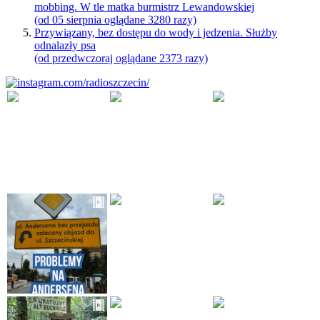
mobbing. W tle matka burmistrz Lewandowskiej
(od 05 sierpnia oglądane 3280 razy)
Przywiązany, bez dostępu do wody i jedzenia. Służby
odnalazły psa
(od przedwczoraj oglądane 2373 razy)