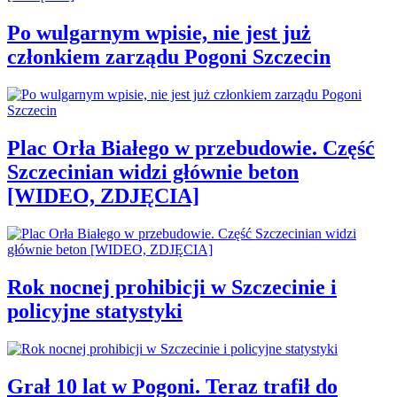
Po wulgarnym wpisie, nie jest już
członkiem zarządu Pogoni Szczecin
Plac Orła Białego w przebudowie. Część
Szczecinian widzi głównie beton
[WIDEO, ZDJĘCIA]
Rok nocnej prohibicji w Szczecinie i
policyjne statystyki
Grał 10 lat w Pogoni. Teraz trafił do