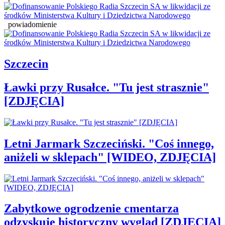
powiadomienie
Szczecin
Ławki przy Rusałce. "Tu jest strasznie"
[ZDJĘCIA]
Letni Jarmark Szczeciński. "Coś innego,
aniżeli w sklepach" [WIDEO, ZDJĘCIA]
Zabytkowe ogrodzenie cmentarza
odzyskuje historyczny wygląd [ZDJĘCIA]