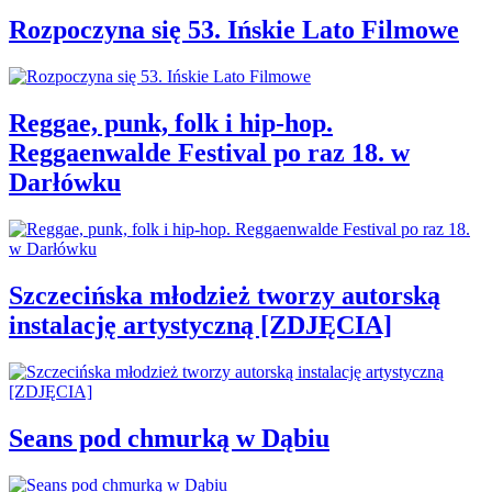
Rozpoczyna się 53. Ińskie Lato Filmowe
Reggae, punk, folk i hip-hop.
Reggaenwalde Festival po raz 18. w
Darłówku
Szczecińska młodzież tworzy autorską
instalację artystyczną [ZDJĘCIA]
Seans pod chmurką w Dąbiu