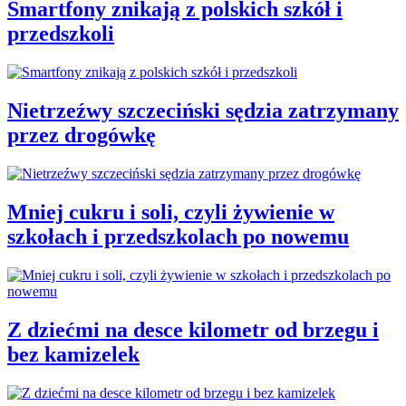
Smartfony znikają z polskich szkół i
przedszkoli
Nietrzeźwy szczeciński sędzia zatrzymany
przez drogówkę
Mniej cukru i soli, czyli żywienie w
szkołach i przedszkolach po nowemu
Z dziećmi na desce kilometr od brzegu i
bez kamizelek