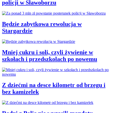
policji w Sławoborzu
Będzie zabytkowa rewolucja w
Stargardzie
Mniej cukru i soli, czyli żywienie w
szkołach i przedszkolach po nowemu
Z dziećmi na desce kilometr od brzegu i
bez kamizelek