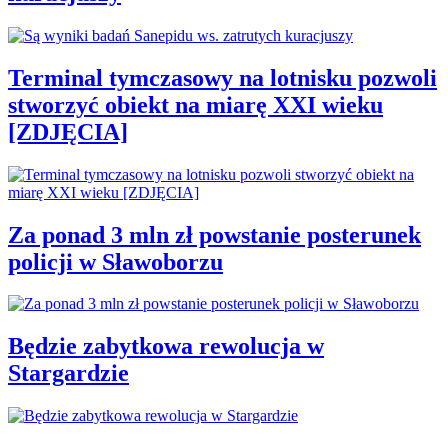
Terminal tymczasowy na lotnisku pozwoli
stworzyć obiekt na miarę XXI wieku
[ZDJĘCIA]
Za ponad 3 mln zł powstanie posterunek
policji w Sławoborzu
Będzie zabytkowa rewolucja w
Stargardzie