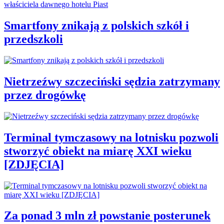
Smartfony znikają z polskich szkół i
przedszkoli
Nietrzeźwy szczeciński sędzia zatrzymany
przez drogówkę
Terminal tymczasowy na lotnisku pozwoli
stworzyć obiekt na miarę XXI wieku
[ZDJĘCIA]
Za ponad 3 mln zł powstanie posterunek