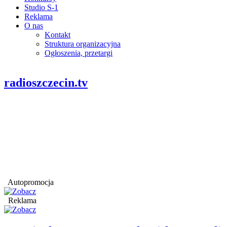
Studio S-1
Reklama
O nas
Kontakt
Struktura organizacyjna
Ogłoszenia, przetargi
radioszczecin.tv
Autopromocja
Reklama