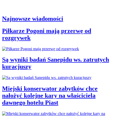
Najnowsze wiadomości
Piłkarze Pogoni mają przerwę od
rozgrywek
Są wyniki badań Sanepidu ws. zatrutych
kuracjuszy
Miejski konserwator zabytków chce
nałożyć kolejne kary na właściciela
dawnego hotelu Piast