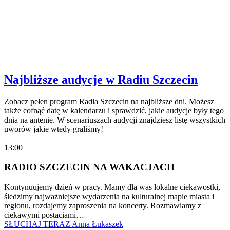
Najbliższe audycje w Radiu Szczecin
Zobacz pełen program Radia Szczecin na najbliższe dni. Możesz
także cofnąć datę w kalendarzu i sprawdzić, jakie audycje były tego
dnia na antenie. W scenariuszach audycji znajdziesz listę wszystkich
uworów jakie wtedy graliśmy!
13:00
RADIO SZCZECIN NA WAKACJACH
Kontynuujemy dzień w pracy. Mamy dla was lokalne ciekawostki,
śledzimy najważniejsze wydarzenia na kulturalnej mapie miasta i
regionu, rozdajemy zaproszenia na koncerty. Rozmawiamy z
ciekawymi postaciami…
SŁUCHAJ TERAZ
Anna Łukaszek