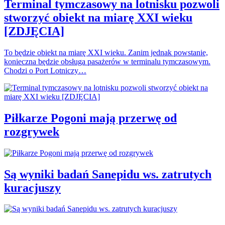
Terminal tymczasowy na lotnisku pozwoli
stworzyć obiekt na miarę XXI wieku
[ZDJĘCIA]
To będzie obiekt na miarę XXI wieku. Zanim jednak powstanie,
konieczna będzie obsługa pasażerów w terminalu tymczasowym.
Chodzi o Port Lotniczy…
Piłkarze Pogoni mają przerwę od
rozgrywek
Są wyniki badań Sanepidu ws. zatrutych
kuracjuszy