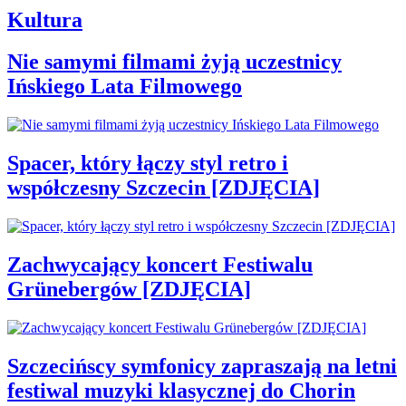
Kultura
Nie samymi filmami żyją uczestnicy
Ińskiego Lata Filmowego
Spacer, który łączy styl retro i
współczesny Szczecin [ZDJĘCIA]
Zachwycający koncert Festiwalu
Grünebergów [ZDJĘCIA]
Szczecińscy symfonicy zapraszają na letni
festiwal muzyki klasycznej do Chorin