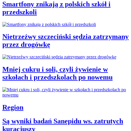
Smartfony znikają z polskich szkół i
przedszkoli
Nietrzeźwy szczeciński sędzia zatrzymany
przez drogówkę
Mniej cukru i soli, czyli żywienie w
szkołach i przedszkolach po nowemu
Region
Są wyniki badań Sanepidu ws. zatrutych
kuracjuszy