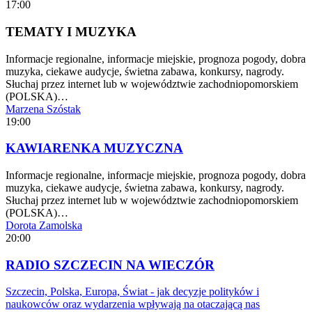
17:00
TEMATY I MUZYKA
Informacje regionalne, informacje miejskie, prognoza pogody, dobra
muzyka, ciekawe audycje, świetna zabawa, konkursy, nagrody.
Słuchaj przez internet lub w województwie zachodniopomorskiem
(POLSKA)…
Marzena Szóstak
19:00
KAWIARENKA MUZYCZNA
Informacje regionalne, informacje miejskie, prognoza pogody, dobra
muzyka, ciekawe audycje, świetna zabawa, konkursy, nagrody.
Słuchaj przez internet lub w województwie zachodniopomorskiem
(POLSKA)…
Dorota Zamolska
20:00
RADIO SZCZECIN NA WIECZÓR
Szczecin, Polska, Europa, Świat - jak decyzje polityków i
naukowców oraz wydarzenia wpływają na otaczającą nas