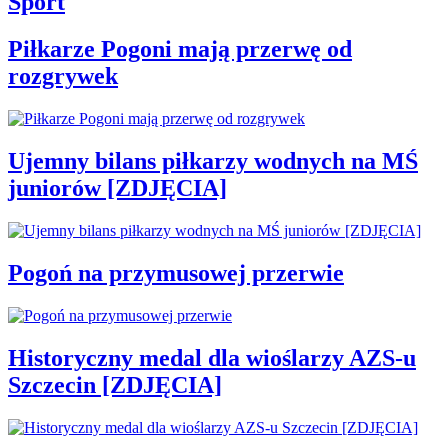
Sport
Piłkarze Pogoni mają przerwę od
rozgrywek
Ujemny bilans piłkarzy wodnych na MŚ
juniorów [ZDJĘCIA]
Pogoń na przymusowej przerwie
Historyczny medal dla wioślarzy AZS-u
Szczecin [ZDJĘCIA]