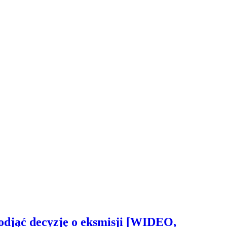
odjąć decyzję o eksmisji [WIDEO,