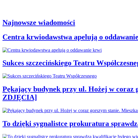
Najnowsze wiadomości
Centra krwiodawstwa apelują o oddawanie
Sukces szczecińskiego Teatru Współczesne
Pękający budynek przy ul. Hożej w coraz 
ZDJĘCIA]
To dzięki sygnalistce prokuratura sprawd