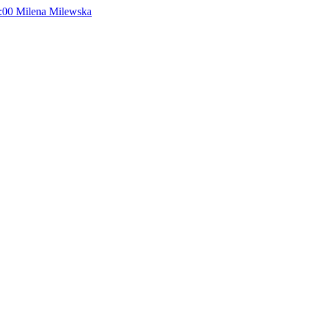
:00
Milena Milewska