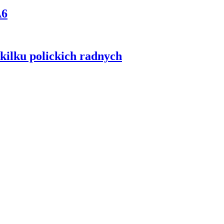
A6
kilku polickich radnych