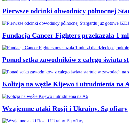
Pierwsze odcinki obwodnicy północnej St
Fundacja Cancer Fighters przekazała 1 mln
Ponad setka zawodników z całego świata 
Kolizja na węźle Kijewo i utrudnienia na 
Wzajemne ataki Rosji i Ukrainy. Są ofiary