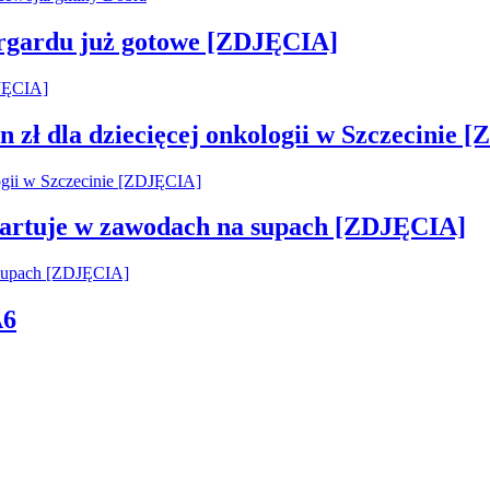
argardu już gotowe [ZDJĘCIA]
 zł dla dziecięcej onkologii w Szczecinie 
startuje w zawodach na supach [ZDJĘCIA]
A6