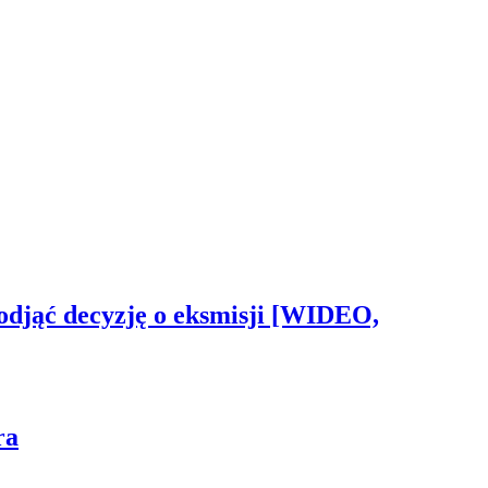
odjąć decyzję o eksmisji [WIDEO,
ra