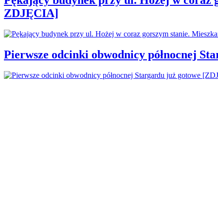
ZDJĘCIA]
Pierwsze odcinki obwodnicy północnej St