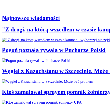
Najnowsze wiadomości
"Z drogi, na którą wszedłem w czasie kamp
Pogoń poznała rywala w Pucharze Polski
Węgiel z Kazachstanu w Szczecinie. Może
Ktoś zamalował sprayem pomnik żołnierz