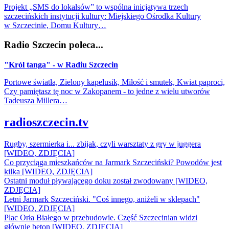
Projekt „SMS do lokalsów” to wspólna inicjatywa trzech
szczecińskich instytucji kultury: Miejskiego Ośrodka Kultury
w Szczecinie, Domu Kultury…
Radio Szczecin poleca...
"Król tanga" - w Radiu Szczecin
Portowe światła, Zielony kapelusik, Miłość i smutek, Kwiat paproci,
Czy pamiętasz tę noc w Zakopanem - to jedne z wielu utworów
Tadeusza Millera…
radioszczecin.tv
Rugby, szermierka i... zbijak, czyli warsztaty z gry w juggera
[WIDEO, ZDJĘCIA]
Co przyciąga mieszkańców na Jarmark Szczeciński? Powodów jest
kilka [WIDEO, ZDJĘCIA]
Ostatni moduł pływającego doku został zwodowany [WIDEO,
ZDJĘCIA]
Letni Jarmark Szczeciński. "Coś innego, aniżeli w sklepach"
[WIDEO, ZDJĘCIA]
Plac Orła Białego w przebudowie. Część Szczecinian widzi
głównie beton [WIDEO, ZDJĘCIA]