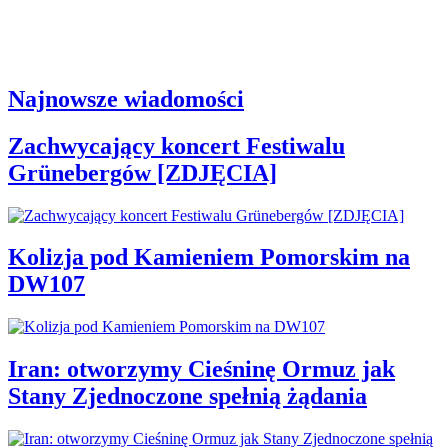
Najnowsze wiadomości
Zachwycający koncert Festiwalu
Grünebergów [ZDJĘCIA]
Kolizja pod Kamieniem Pomorskim na
DW107
Iran: otworzymy Cieśninę Ormuz jak
Stany Zjednoczone spełnią żądania