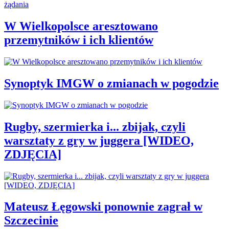
W Wielkopolsce aresztowano
przemytników i ich klientów
Synoptyk IMGW o zmianach w pogodzie
Rugby, szermierka i... zbijak, czyli
warsztaty z gry w juggera [WIDEO,
ZDJĘCIA]
Mateusz Łęgowski ponownie zagrał w
Szczecinie