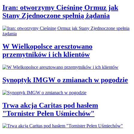
Iran: otworzymy Cieśninę Ormuz jak
Stany Zjednoczone spełnią żądania
W Wielkopolsce aresztowano
przemytników i ich klientów
Synoptyk IMGW o zmianach w pogodzie
Trwa akcja Caritas pod hasłem
"Tornister Pełen Uśmiechów"