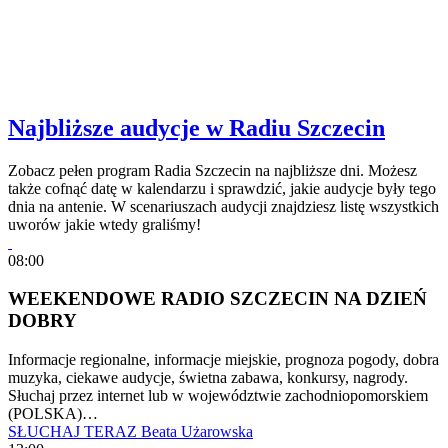
Najbliższe audycje w Radiu Szczecin
Zobacz pełen program Radia Szczecin na najbliższe dni. Możesz
także cofnąć datę w kalendarzu i sprawdzić, jakie audycje były tego
dnia na antenie. W scenariuszach audycji znajdziesz listę wszystkich
uworów jakie wtedy graliśmy!
08:00
WEEKENDOWE RADIO SZCZECIN NA DZIEŃ
DOBRY
Informacje regionalne, informacje miejskie, prognoza pogody, dobra
muzyka, ciekawe audycje, świetna zabawa, konkursy, nagrody.
Słuchaj przez internet lub w województwie zachodniopomorskiem
(POLSKA)…
SŁUCHAJ TERAZ
Beata Użarowska