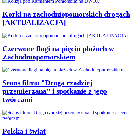
Korki na zachodniopomorskich drogach
[AKTUALIZACJA]
Czerwone flagi na pięciu plażach w
Zachodniopomorskiem
Seans filmu "Droga rzadziej
przemierzana" i spotkanie z jego
twórcami
Polska i świat