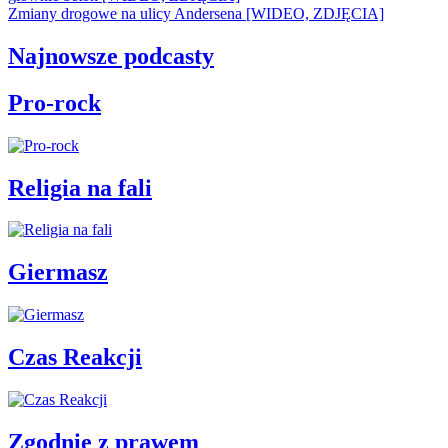
Zmiany drogowe na ulicy Andersena [WIDEO, ZDJĘCIA]
Najnowsze podcasty
Pro-rock
Religia na fali
Giermasz
Czas Reakcji
Zgodnie z prawem