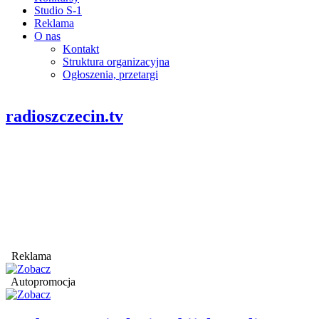
Studio S-1
Reklama
O nas
Kontakt
Struktura organizacyjna
Ogłoszenia, przetargi
radioszczecin.tv
Reklama
Autopromocja