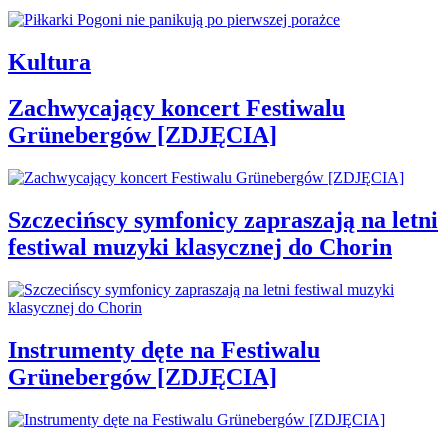
Kultura
Zachwycający koncert Festiwalu
Grünebergów [ZDJĘCIA]
Szczecińscy symfonicy zapraszają na letni
festiwal muzyki klasycznej do Chorin
Instrumenty dęte na Festiwalu
Grünebergów [ZDJĘCIA]