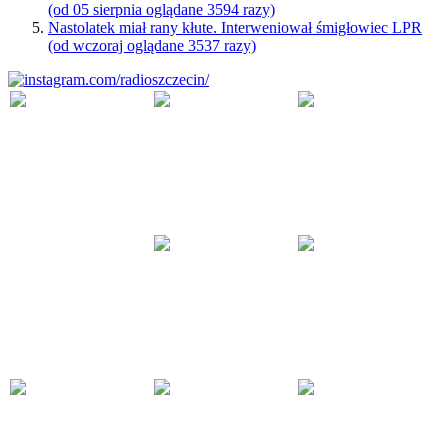
(od 05 sierpnia oglądane 3594 razy)
Nastolatek miał rany kłute. Interweniował śmigłowiec LPR
(od wczoraj oglądane 3537 razy)