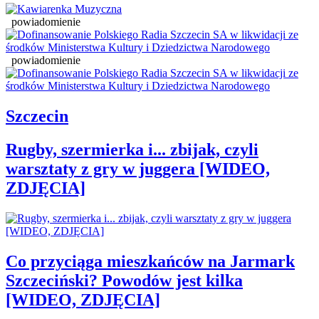
powiadomienie
powiadomienie
Szczecin
Rugby, szermierka i... zbijak, czyli
warsztaty z gry w juggera [WIDEO,
ZDJĘCIA]
Co przyciąga mieszkańców na Jarmark
Szczeciński? Powodów jest kilka
[WIDEO, ZDJĘCIA]