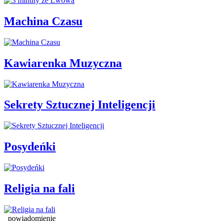
Machina Czasu
Kawiarenka Muzyczna
Sekrety Sztucznej Inteligencji
Posydeńki
Religia na fali
powiadomienie