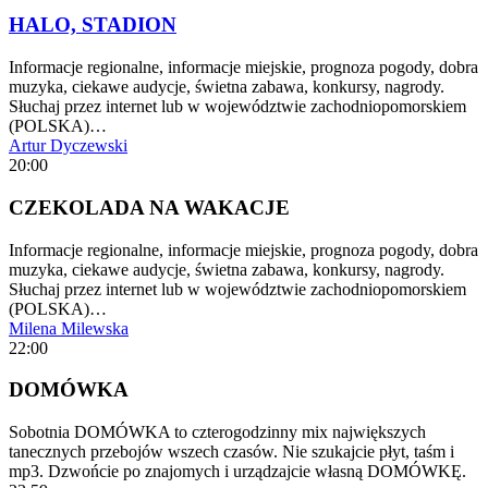
HALO, STADION
Informacje regionalne, informacje miejskie, prognoza pogody, dobra
muzyka, ciekawe audycje, świetna zabawa, konkursy, nagrody.
Słuchaj przez internet lub w województwie zachodniopomorskiem
(POLSKA)…
Artur Dyczewski
20:00
CZEKOLADA NA WAKACJE
Informacje regionalne, informacje miejskie, prognoza pogody, dobra
muzyka, ciekawe audycje, świetna zabawa, konkursy, nagrody.
Słuchaj przez internet lub w województwie zachodniopomorskiem
(POLSKA)…
Milena Milewska
22:00
DOMÓWKA
Sobotnia DOMÓWKA to czterogodzinny mix największych
tanecznych przebojów wszech czasów. Nie szukajcie płyt, taśm i
mp3. Dzwońcie po znajomych i urządzajcie własną DOMÓWKĘ.