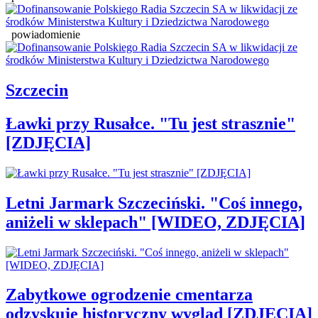
powiadomienie
Szczecin
Ławki przy Rusałce. "Tu jest strasznie"
[ZDJĘCIA]
Letni Jarmark Szczeciński. "Coś innego,
aniżeli w sklepach" [WIDEO, ZDJĘCIA]
Zabytkowe ogrodzenie cmentarza
odzyskuje historyczny wygląd [ZDJĘCIA]