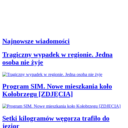
Najnowsze wiadomości
Tragiczny wypadek w regionie. Jedna
osoba nie żyje
Program SIM. Nowe mieszkania koło
Kołobrzegu [ZDJĘCIA]
Setki kilogramów węgorza trafiło do
jezior