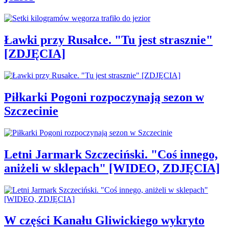
Ławki przy Rusałce. "Tu jest strasznie"
[ZDJĘCIA]
Piłkarki Pogoni rozpoczynają sezon w
Szczecinie
Letni Jarmark Szczeciński. "Coś innego,
aniżeli w sklepach" [WIDEO, ZDJĘCIA]
W części Kanału Gliwickiego wykryto