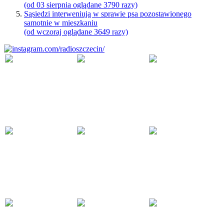
(od 03 sierpnia oglądane 3790 razy)
Sąsiedzi interweniują w sprawie psa pozostawionego
samotnie w mieszkaniu
(od wczoraj oglądane 3649 razy)