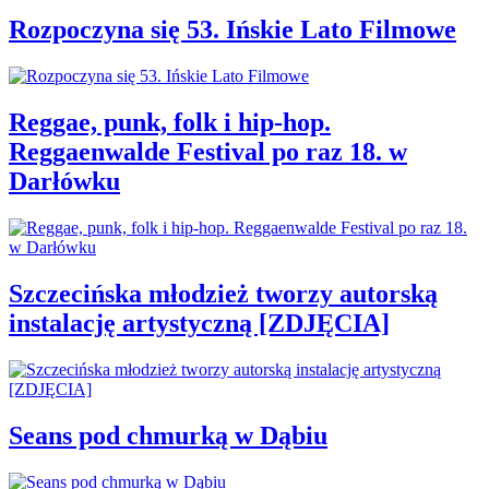
Rozpoczyna się 53. Ińskie Lato Filmowe
Reggae, punk, folk i hip-hop.
Reggaenwalde Festival po raz 18. w
Darłówku
Szczecińska młodzież tworzy autorską
instalację artystyczną [ZDJĘCIA]
Seans pod chmurką w Dąbiu