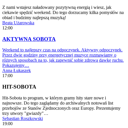
Z nami wstajesz naładowany pozytywną energią i wiesz, jak
ciekawie spędzić weekend. Do tego dorzucamy kilka pomysłów na
obiad i budzimy najlepszą muzyką!
Beata Użarowska
12:00
AKTYWNA SOBOTA
Weekend to najlepszy czas na odpoczynek. Aktywny odpoczynek.
Przez dwie godziny przy energetycznej muzyce rozmawiamy o
różnych sposobach na to, jak zapewnić sobie zdrową dawkę ruchu.
Pokazujemy…
Anna Łukaszek
17:00
HIT-SOBOTA
Hit-Sobota to program, w którym gramy hity stare nowe i
najnowsze. Do tego zaglądamy do archiwalnych notowań list
przebojów ze Stanów Zjednoczonych oraz Europy. Prezentujemy
trzy utwory "gwiazdy"…
Sebastian Roszkowski
19:00