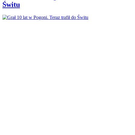
Świtu