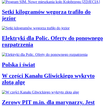
Setki kilogramów węgorza trafiło do
jezior
Elektryki dla Polic. Oferty do ponownego
rozpatrzenia
Polska i świat
W części Kanału Gliwickiego wykryto
złotą algę
Zerowy PIT m.in. dla marynarzy. Jest