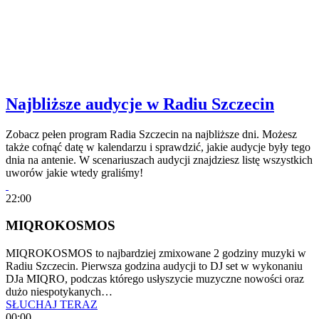
Najbliższe audycje w Radiu Szczecin
Zobacz pełen program Radia Szczecin na najbliższe dni. Możesz
także cofnąć datę w kalendarzu i sprawdzić, jakie audycje były tego
dnia na antenie. W scenariuszach audycji znajdziesz listę wszystkich
uworów jakie wtedy graliśmy!
22:00
MIQROKOSMOS
MIQROKOSMOS to najbardziej zmixowane 2 godziny muzyki w
Radiu Szczecin. Pierwsza godzina audycji to DJ set w wykonaniu
DJa MIQRO, podczas którego usłyszycie muzyczne nowości oraz
dużo niespotykanych…
SŁUCHAJ TERAZ
00:00