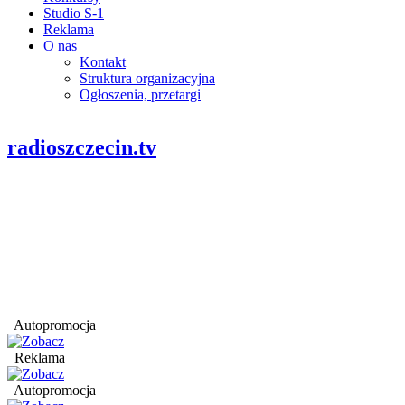
Studio S-1
Reklama
O nas
Kontakt
Struktura organizacyjna
Ogłoszenia, przetargi
radioszczecin.tv
Autopromocja
Reklama
Autopromocja