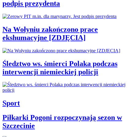
podpis prezydenta
Na Wołyniu zakończono prace
ekshumacyjne [ZDJĘCIA]
Śledztwo ws. śmierci Polaka podczas
interwencji niemieckiej policji
Sport
Piłkarki Pogoni rozpoczynają sezon w
Szczecinie