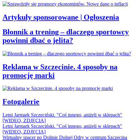
Artykuły sponsorowane | Ogłoszenia
Błonnik a trening – dlaczego sportowcy
powinni dbać o jelita?
Reklama w Szczecinie. 4 sposoby na
promocję marki
Fotogalerie
Letni Jarmark Szczeciński. "Coś innego, aniżeli w sklepach"
[WIDEO, ZDJĘCIA]
Letni Jarmark Szczeciński. "Coś innego, aniżeli w sklepach"
[WIDEO, ZDJĘCIA]
Wirtualny spacer po Dolinie Dolnej Odry w centrum Szczecina