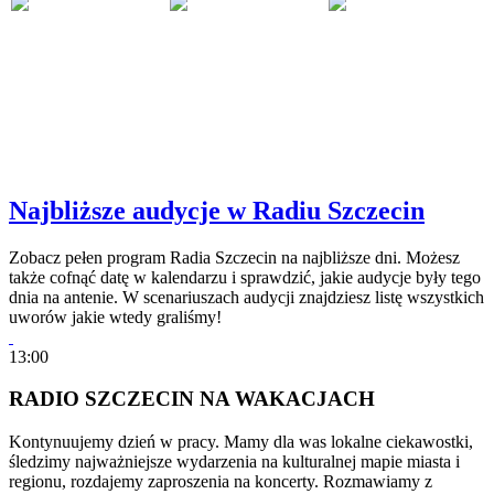
Najbliższe audycje w Radiu Szczecin
Zobacz pełen program Radia Szczecin na najbliższe dni. Możesz
także cofnąć datę w kalendarzu i sprawdzić, jakie audycje były tego
dnia na antenie. W scenariuszach audycji znajdziesz listę wszystkich
uworów jakie wtedy graliśmy!
13:00
RADIO SZCZECIN NA WAKACJACH
Kontynuujemy dzień w pracy. Mamy dla was lokalne ciekawostki,
śledzimy najważniejsze wydarzenia na kulturalnej mapie miasta i
regionu, rozdajemy zaproszenia na koncerty. Rozmawiamy z