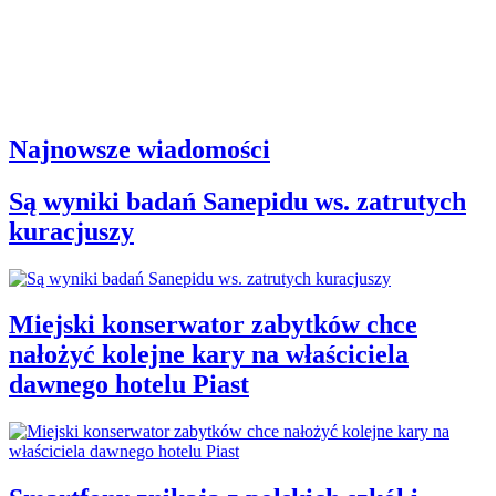
Najnowsze wiadomości
Są wyniki badań Sanepidu ws. zatrutych
kuracjuszy
Miejski konserwator zabytków chce
nałożyć kolejne kary na właściciela
dawnego hotelu Piast