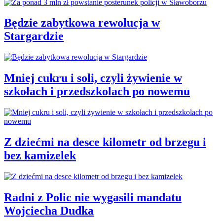
Będzie zabytkowa rewolucja w
Stargardzie
Mniej cukru i soli, czyli żywienie w
szkołach i przedszkolach po nowemu
Z dziećmi na desce kilometr od brzegu i
bez kamizelek
Radni z Polic nie wygasili mandatu
Wojciecha Dudka