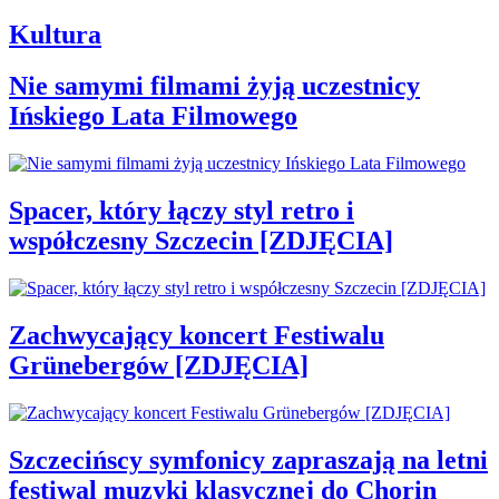
Kultura
Nie samymi filmami żyją uczestnicy
Ińskiego Lata Filmowego
Spacer, który łączy styl retro i
współczesny Szczecin [ZDJĘCIA]
Zachwycający koncert Festiwalu
Grünebergów [ZDJĘCIA]
Szczecińscy symfonicy zapraszają na letni
festiwal muzyki klasycznej do Chorin