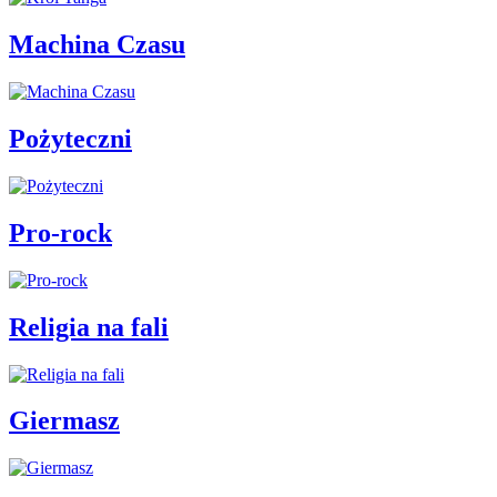
Machina Czasu
Pożyteczni
Pro-rock
Religia na fali
Giermasz