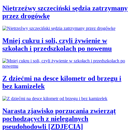
Nietrzeźwy szczeciński sędzia zatrzymany
przez drogówkę
Mniej cukru i soli, czyli żywienie w
szkołach i przedszkolach po nowemu
Z dziećmi na desce kilometr od brzegu i
bez kamizelek
Narasta zjawisko porzucania zwierząt
pochodzących z nielegalnych
pseudohodowli [ZDJĘCIA]