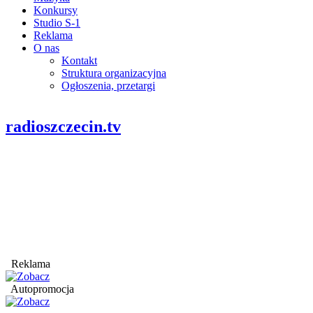
Konkursy
Studio S-1
Reklama
O nas
Kontakt
Struktura organizacyjna
Ogłoszenia, przetargi
radioszczecin.tv
Reklama
Autopromocja