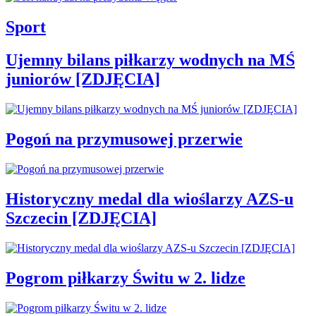
Sport
Ujemny bilans piłkarzy wodnych na MŚ
juniorów [ZDJĘCIA]
Pogoń na przymusowej przerwie
Historyczny medal dla wioślarzy AZS-u
Szczecin [ZDJĘCIA]
Pogrom piłkarzy Świtu w 2. lidze