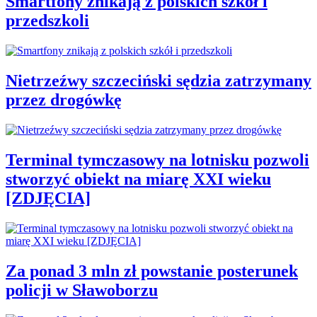
Smartfony znikają z polskich szkół i
przedszkoli
Nietrzeźwy szczeciński sędzia zatrzymany
przez drogówkę
Terminal tymczasowy na lotnisku pozwoli
stworzyć obiekt na miarę XXI wieku
[ZDJĘCIA]
Za ponad 3 mln zł powstanie posterunek
policji w Sławoborzu