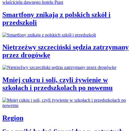
Smartfony znikają z polskich szkół i
przedszkoli
Nietrzeźwy szczeciński sędzia zatrzymany
przez drogówkę
Mniej cukru i soli, czyli żywienie w
szkołach i przedszkolach po nowemu
Region