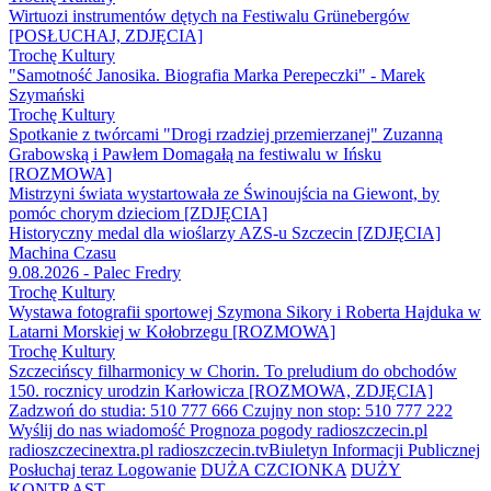
Wirtuozi instrumentów dętych na Festiwalu Grünebergów
[POSŁUCHAJ, ZDJĘCIA]
Trochę Kultury
"Samotność Janosika. Biografia Marka Perepeczki" - Marek
Szymański
Trochę Kultury
Spotkanie z twórcami "Drogi rzadziej przemierzanej" Zuzanną
Grabowską i Pawłem Domagałą na festiwalu w Ińsku
[ROZMOWA]
Mistrzyni świata wystartowała ze Świnoujścia na Giewont, by
pomóc chorym dzieciom [ZDJĘCIA]
Historyczny medal dla wioślarzy AZS-u Szczecin [ZDJĘCIA]
Machina Czasu
9.08.2026 - Palec Fredry
Trochę Kultury
Wystawa fotografii sportowej Szymona Sikory i Roberta Hajduka w
Latarni Morskiej w Kołobrzegu [ROZMOWA]
Trochę Kultury
Szczecińscy filharmonicy w Chorin. To preludium do obchodów
150. rocznicy urodzin Karłowicza [ROZMOWA, ZDJĘCIA]
Zadzwoń do studia: 510 777 666
Czujny non stop: 510 777 222
Wyślij do nas wiadomość
Prognoza pogody
radioszczecin.pl
radioszczecinextra.pl
radioszczecin.tv
Biuletyn Informacji Publicznej
Posłuchaj teraz
Logowanie
DUŻA CZCIONKA
DUŻY
KONTRAST