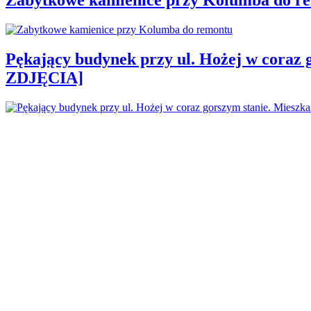
Pękający budynek przy ul. Hożej w coraz 
ZDJĘCIA]