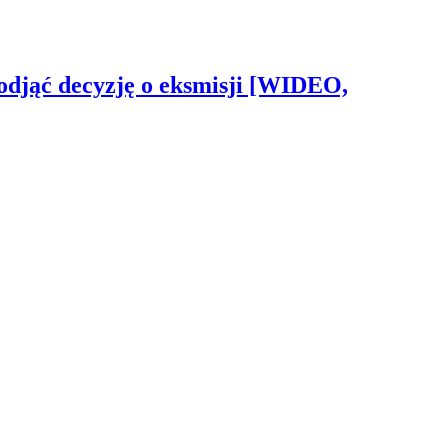
odjąć decyzję o eksmisji [WIDEO,