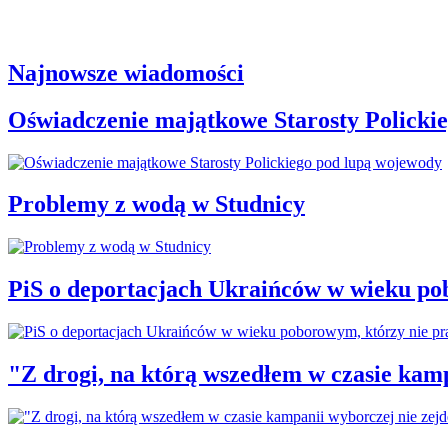
Najnowsze wiadomości
Oświadczenie majątkowe Starosty Policki
Problemy z wodą w Studnicy
PiS o deportacjach Ukraińców w wieku po
"Z drogi, na którą wszedłem w czasie kamp