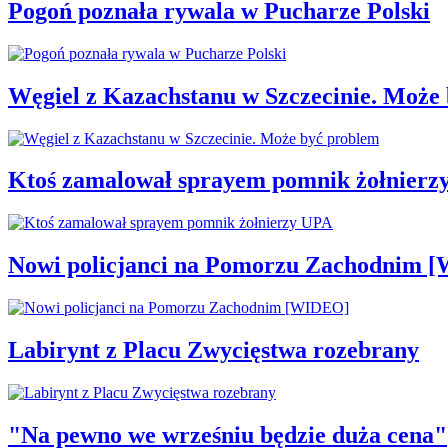
Pogoń poznała rywala w Pucharze Polski
Węgiel z Kazachstanu w Szczecinie. Może
Ktoś zamalował sprayem pomnik żołnierz
Nowi policjanci na Pomorzu Zachodnim 
Labirynt z Placu Zwycięstwa rozebrany
"Na pewno we wrześniu będzie duża cena"