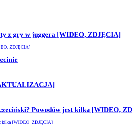
sztaty z gry w juggera [WIDEO, ZDJĘCIA]
ecinie
h [AKTUALIZACJA]
czeciński? Powodów jest kilka [WIDEO, Z