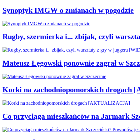
Synoptyk IMGW o zmianach w pogodzie
Rugby, szermierka i... zbijak, czyli war
Mateusz Łęgowski ponownie zagrał w Szcz
Korki na zachodniopomorskich drogac
Co przyciąga mieszkańców na Jarmark Sz