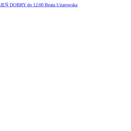
EŃ DOBRY do 12:00
Beata Użarowska