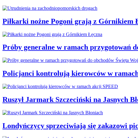
Piłkarki nożne Pogoni grają z Górnikiem 
Próby generalne w ramach przygotowań d
Policjanci kontrolują kierowców w ramac
Ruszył Jarmark Szczeciński na Jasnych Bł
Londyńczycy sprzeciwiają się zakazowi pic