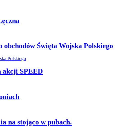
Łęczna
o obchodów Święta Wojska Polskiego
h akcji SPEED
oniach
ia na stojąco w pubach.