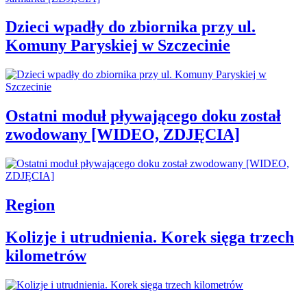
Dzieci wpadły do zbiornika przy ul.
Komuny Paryskiej w Szczecinie
Ostatni moduł pływającego doku został
zwodowany [WIDEO, ZDJĘCIA]
Region
Kolizje i utrudnienia. Korek sięga trzech
kilometrów