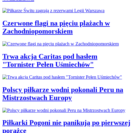
Czerwone flagi na pięciu plażach w
Zachodniopomorskiem
Trwa akcja Caritas pod hasłem
"Tornister Pełen Uśmiechów"
Polscy piłkarze wodni pokonali Peru na
Mistrzostwach Europy
Piłkarki Pogoni nie panikują po pierwszej
porażce