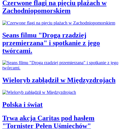
Czerwone flagi na pięciu plażach w
Zachodniopomorskiem
Seans filmu "Droga rzadziej
przemierzana" i spotkanie z jego
twórcami.
Wieloryb zabłądził w Międzyzdrojach
Polska i świat
Trwa akcja Caritas pod hasłem
"Tornister Pełen Uśmiechów"