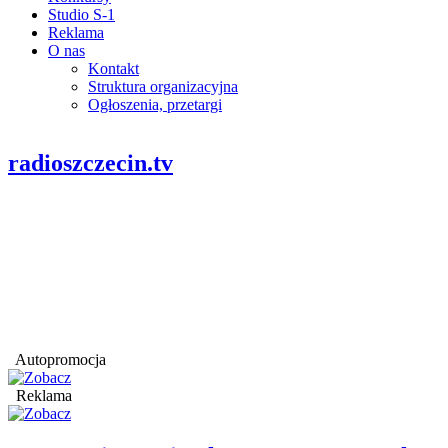
Studio S-1
Reklama
O nas
Kontakt
Struktura organizacyjna
Ogłoszenia, przetargi
radioszczecin.tv
Autopromocja
Reklama