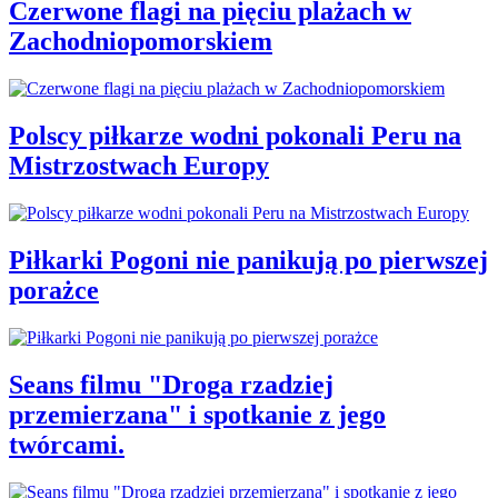
Czerwone flagi na pięciu plażach w
Zachodniopomorskiem
Polscy piłkarze wodni pokonali Peru na
Mistrzostwach Europy
Piłkarki Pogoni nie panikują po pierwszej
porażce
Seans filmu "Droga rzadziej
przemierzana" i spotkanie z jego
twórcami.