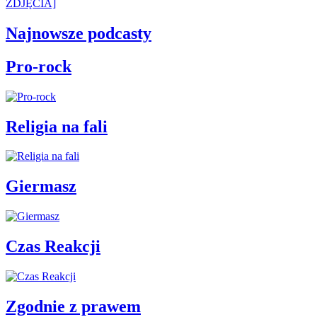
ZDJĘCIA]
Najnowsze podcasty
Pro-rock
Religia na fali
Giermasz
Czas Reakcji
Zgodnie z prawem