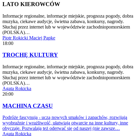
LATO KIEROWCÓW
Informacje regionalne, informacje miejskie, prognoza pogody, dobra
muzyka, ciekawe audycje, świetna zabawa, konkursy, nagrody.
Słuchaj przez internet lub w województwie zachodniopomorskiem
(POLSKA)…
Piotr Rokicki
Maciej Papke
18:00
TROCHĘ KULTURY
Informacje regionalne, informacje miejskie, prognoza pogody, dobra
muzyka, ciekawe audycje, świetna zabawa, konkursy, nagrody.
Słuchaj przez internet lub w województwie zachodniopomorskiem
(POLSKA)…
Agata Rokicka
20:00
MACHINA CZASU
Podróże fascynują - uczą nowych smaków i zapachów, rozwijają
wyobraźnię i wrażliwość, ułatwiają otwarcie na inne kultury, inne
obyczaje. Pozwalają też oderwać się od naszej (nie zawsze…
Agata Rokicka