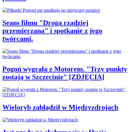
Seans filmu "Droga rzadziej
przemierzana" i spotkanie z jego
twórcami.
Pogoń wygrała z Motorem. "Trzy punkty
zostają w Szczecinie" [ZDJĘCIA]
Wieloryb zabłądził w Międzyzdrojach