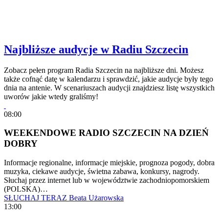
Najbliższe audycje w Radiu Szczecin
Zobacz pełen program Radia Szczecin na najbliższe dni. Możesz
także cofnąć datę w kalendarzu i sprawdzić, jakie audycje były tego
dnia na antenie. W scenariuszach audycji znajdziesz listę wszystkich
uworów jakie wtedy graliśmy!
08:00
WEEKENDOWE RADIO SZCZECIN NA DZIEŃ
DOBRY
Informacje regionalne, informacje miejskie, prognoza pogody, dobra
muzyka, ciekawe audycje, świetna zabawa, konkursy, nagrody.
Słuchaj przez internet lub w województwie zachodniopomorskiem
(POLSKA)…
SŁUCHAJ TERAZ
Beata Użarowska
13:00