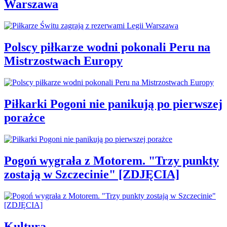
Warszawa
Polscy piłkarze wodni pokonali Peru na
Mistrzostwach Europy
Piłkarki Pogoni nie panikują po pierwszej
porażce
Pogoń wygrała z Motorem. "Trzy punkty
zostają w Szczecinie" [ZDJĘCIA]
Kultura