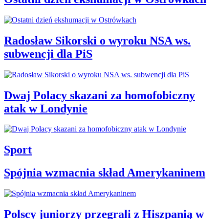
Radosław Sikorski o wyroku NSA ws.
subwencji dla PiS
Dwaj Polacy skazani za homofobiczny
atak w Londynie
Sport
Spójnia wzmacnia skład Amerykaninem
Polscy juniorzy przegrali z Hiszpanią w