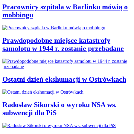
Pracownicy szpitala w Barlinku mówią o
mobbingu
Prawdopodobne miejsce katastrofy
samolotu w 1944 r. zostanie przebadane
Ostatni dzień ekshumacji w Ostrówkach
Radosław Sikorski o wyroku NSA ws.
subwencji dla PiS