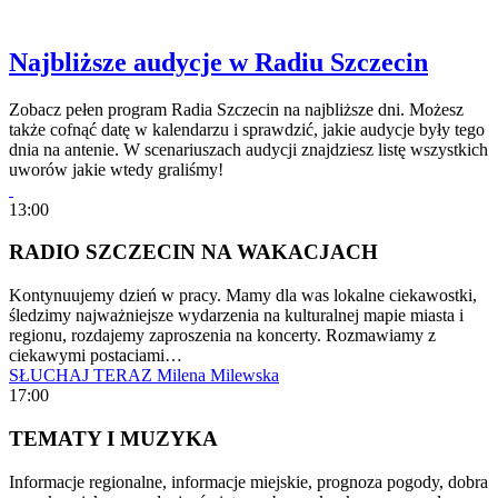
Najbliższe audycje w Radiu Szczecin
Zobacz pełen program Radia Szczecin na najbliższe dni. Możesz
także cofnąć datę w kalendarzu i sprawdzić, jakie audycje były tego
dnia na antenie. W scenariuszach audycji znajdziesz listę wszystkich
uworów jakie wtedy graliśmy!
13:00
RADIO SZCZECIN NA WAKACJACH
Kontynuujemy dzień w pracy. Mamy dla was lokalne ciekawostki,
śledzimy najważniejsze wydarzenia na kulturalnej mapie miasta i
regionu, rozdajemy zaproszenia na koncerty. Rozmawiamy z
ciekawymi postaciami…
SŁUCHAJ TERAZ
Milena Milewska
17:00
TEMATY I MUZYKA
Informacje regionalne, informacje miejskie, prognoza pogody, dobra