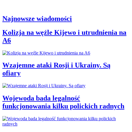
Najnowsze wiadomości
Kolizja na węźle Kijewo i utrudnienia na
A6
Wzajemne ataki Rosji i Ukrainy. Są
ofiary
Wojewoda bada legalność
funkcjonowania kilku polickich radnych