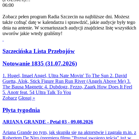
06:00
Zobacz pełen program Radia Szczecin na najbliższe dni. Możesz
także cofnąć datę w kalendarzu i sprawdzić, jakie audycje były tego
dnia na antenie. W scenariuszach audycji znajdziesz listę wszystkich
uworów jakie wtedy graliśmy!
Szczecińska Lista Przebojów
Notowanie 1835 (31.07.2026)
1. Hugel, Imael Angel, Ultra Nate
Movin' To The Sun
2. David
Guetta, Alok, Stick Figure
Run Run River (Angels Above Me)
3.
The Bausa
Magnetic
4. Dubdogz, Fezzo, Zaark
How Does It Feel
5. Anotr feat. 54 Ultra
Talk To You
Zobacz
Głosuj »
Płyta tygodnia
ARIANA GRANDE - Petal 03 - 09.08.2026
Ariana Grande po tym, jak skupiła się na aktorstwie i zagrała m.in. z
Robertem De Niro (premiera filmu "Poznaj swojego teścia" już w