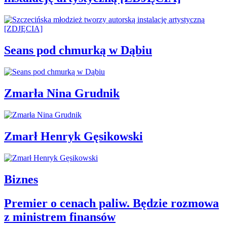
Seans pod chmurką w Dąbiu
Zmarła Nina Grudnik
Zmarł Henryk Gęsikowski
Biznes
Premier o cenach paliw. Będzie rozmowa
z ministrem finansów