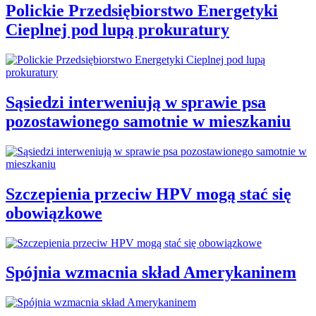
Polickie Przedsiębiorstwo Energetyki
Cieplnej pod lupą prokuratury
Sąsiedzi interweniują w sprawie psa
pozostawionego samotnie w mieszkaniu
Szczepienia przeciw HPV mogą stać się
obowiązkowe
Spójnia wzmacnia skład Amerykaninem