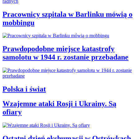
Pracownicy szpitala w Barlinku mówią o
mobbingu
Prawdopodobne miejsce katastrofy
samolotu w 1944 r. zostanie przebadane
Polska i świat
Wzajemne ataki Rosji i Ukrainy. Są
ofiary
Ostatni dzień ekshumacji w Ostrówkach