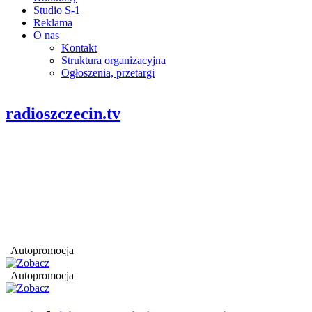
Studio S-1
Reklama
O nas
Kontakt
Struktura organizacyjna
Ogłoszenia, przetargi
radioszczecin.tv
Autopromocja
Autopromocja