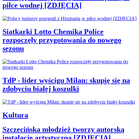
piłce wodnej [ZDJĘCIA]
Siatkarki Lotto Chemika Police
rozpoczęły przygotowania do nowego
sezonu
TdP - lider wyścigu Milan: skupię się na
zdobyciu białej koszulki
Kultura
Szczecińska młodzież tworzy autorską
instalację artystyczną [ZDJĘCIA]