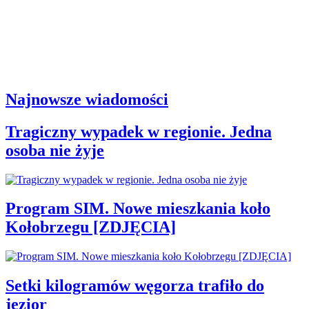
Najnowsze wiadomości
Tragiczny wypadek w regionie. Jedna
osoba nie żyje
Program SIM. Nowe mieszkania koło
Kołobrzegu [ZDJĘCIA]
Setki kilogramów węgorza trafiło do
jezior