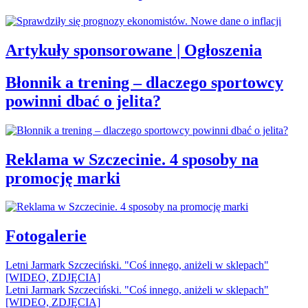
Artykuły sponsorowane | Ogłoszenia
Błonnik a trening – dlaczego sportowcy
powinni dbać o jelita?
Reklama w Szczecinie. 4 sposoby na
promocję marki
Fotogalerie
Letni Jarmark Szczeciński. "Coś innego, aniżeli w sklepach"
[WIDEO, ZDJĘCIA]
Letni Jarmark Szczeciński. "Coś innego, aniżeli w sklepach"
[WIDEO, ZDJĘCIA]