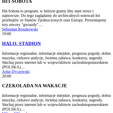
HIT-SOBOTA
Hit-Sobota to program, w którym gramy hity stare nowe i
najnowsze. Do tego zaglądamy do archiwalnych notowań list
przebojów ze Stanów Zjednoczonych oraz Europy. Prezentujemy
trzy utwory "gwiazdy"…
Sebastian Roszkowski
19:00
HALO, STADION
Informacje regionalne, informacje miejskie, prognoza pogody, dobra
muzyka, ciekawe audycje, świetna zabawa, konkursy, nagrody.
Słuchaj przez internet lub w województwie zachodniopomorskiem
(POLSKA)…
Artur Dyczewski
20:00
CZEKOLADA NA WAKACJE
Informacje regionalne, informacje miejskie, prognoza pogody, dobra
muzyka, ciekawe audycje, świetna zabawa, konkursy, nagrody.
Słuchaj przez internet lub w województwie zachodniopomorskiem
(POLSKA)…