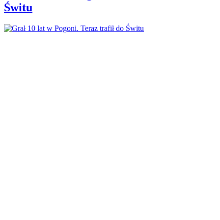
Świtu