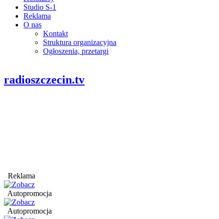
Studio S-1
Reklama
O nas
Kontakt
Struktura organizacyjna
Ogłoszenia, przetargi
radioszczecin.tv
Reklama
Autopromocja
Autopromocja