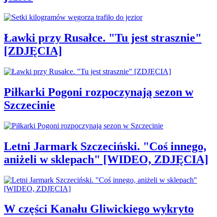
Ławki przy Rusałce. "Tu jest strasznie"
[ZDJĘCIA]
Piłkarki Pogoni rozpoczynają sezon w
Szczecinie
Letni Jarmark Szczeciński. "Coś innego,
aniżeli w sklepach" [WIDEO, ZDJĘCIA]
W części Kanału Gliwickiego wykryto