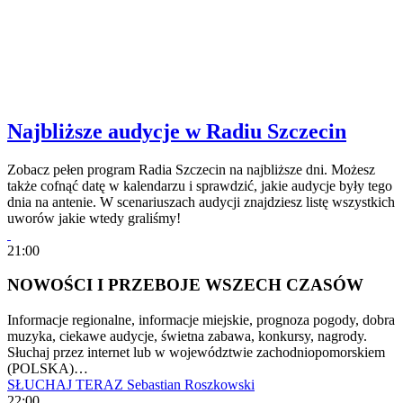
Najbliższe audycje w Radiu Szczecin
Zobacz pełen program Radia Szczecin na najbliższe dni. Możesz
także cofnąć datę w kalendarzu i sprawdzić, jakie audycje były tego
dnia na antenie. W scenariuszach audycji znajdziesz listę wszystkich
uworów jakie wtedy graliśmy!
21:00
NOWOŚCI I PRZEBOJE WSZECH CZASÓW
Informacje regionalne, informacje miejskie, prognoza pogody, dobra
muzyka, ciekawe audycje, świetna zabawa, konkursy, nagrody.
Słuchaj przez internet lub w województwie zachodniopomorskiem
(POLSKA)…
SŁUCHAJ TERAZ
Sebastian Roszkowski
22:00