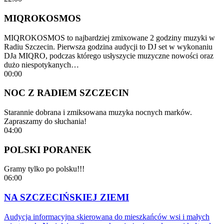
MIQROKOSMOS
MIQROKOSMOS to najbardziej zmixowane 2 godziny muzyki w
Radiu Szczecin. Pierwsza godzina audycji to DJ set w wykonaniu
DJa MIQRO, podczas którego usłyszycie muzyczne nowości oraz
dużo niespotykanych…
00:00
NOC Z RADIEM SZCZECIN
Starannie dobrana i zmiksowana muzyka nocnych marków.
Zapraszamy do słuchania!
04:00
POLSKI PORANEK
Gramy tylko po polsku!!!
06:00
NA SZCZECIŃSKIEJ ZIEMI
Audycja informacyjna skierowana do mieszkańców wsi i małych