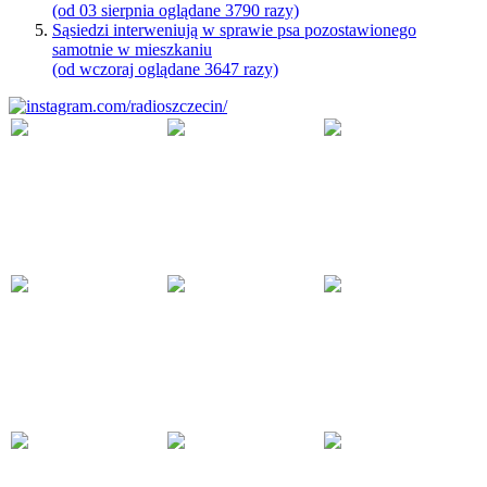
(od 03 sierpnia oglądane 3790 razy)
Sąsiedzi interweniują w sprawie psa pozostawionego
samotnie w mieszkaniu
(od wczoraj oglądane 3647 razy)