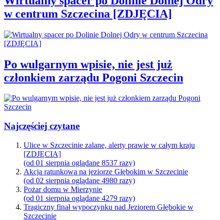
Wirtualny spacer po Dolinie Dolnej Odry
w centrum Szczecina [ZDJĘCIA]
Po wulgarnym wpisie, nie jest już
członkiem zarządu Pogoni Szczecin
Najczęściej czytane
Ulice w Szczecinie zalane, alerty prawie w całym kraju
[ZDJĘCIA]
(od 01 sierpnia oglądane 8537 razy)
Akcja ratunkowa na jeziorze Głębokim w Szczecinie
(od 02 sierpnia oglądane 4980 razy)
Pożar domu w Mierzynie
(od 01 sierpnia oglądane 4279 razy)
Tragiczny finał wypoczynku nad Jeziorem Głębokie w
Szczecinie