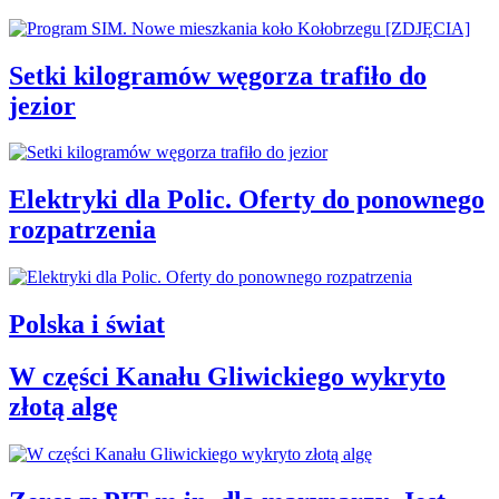
Setki kilogramów węgorza trafiło do
jezior
Elektryki dla Polic. Oferty do ponownego
rozpatrzenia
Polska i świat
W części Kanału Gliwickiego wykryto
złotą algę