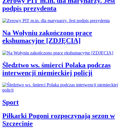
Zerowy PIT m.in. dla marynarzy. Jest
podpis prezydenta
Na Wołyniu zakończono prace
ekshumacyjne [ZDJĘCIA]
Śledztwo ws. śmierci Polaka podczas
interwencji niemieckiej policji
Sport
Piłkarki Pogoni rozpoczynają sezon w
Szczecinie