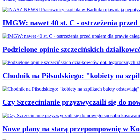
IMGW: nawet 40 st. C - ostrzeżenia przed
Podzielone opinie szczecińskich działkowc
Chodnik na Piłsudskiego: "kobiety na sz
Czy Szczecinianie przyzwyczaili się do n
Nowe plany na starą przepompownię w Ko