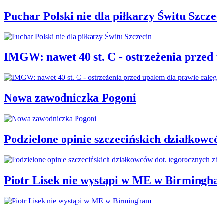
Puchar Polski nie dla piłkarzy Świtu Szcze
IMGW: nawet 40 st. C - ostrzeżenia przed
Nowa zawodniczka Pogoni
Podzielone opinie szczecińskich działkowc
Piotr Lisek nie wystąpi w ME w Birming