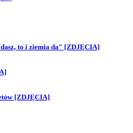
 dasz, to i ziemia da" [ZDJĘCIA]
A]
iletów [ZDJĘCIA]