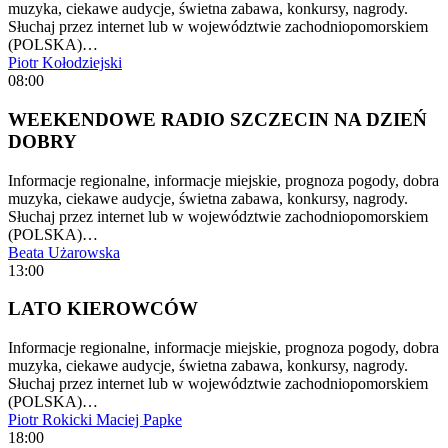
muzyka, ciekawe audycje, świetna zabawa, konkursy, nagrody.
Słuchaj przez internet lub w województwie zachodniopomorskiem
(POLSKA)…
Piotr Kołodziejski
08:00
WEEKENDOWE RADIO SZCZECIN NA DZIEŃ
DOBRY
Informacje regionalne, informacje miejskie, prognoza pogody, dobra
muzyka, ciekawe audycje, świetna zabawa, konkursy, nagrody.
Słuchaj przez internet lub w województwie zachodniopomorskiem
(POLSKA)…
Beata Użarowska
13:00
LATO KIEROWCÓW
Informacje regionalne, informacje miejskie, prognoza pogody, dobra
muzyka, ciekawe audycje, świetna zabawa, konkursy, nagrody.
Słuchaj przez internet lub w województwie zachodniopomorskiem
(POLSKA)…
Piotr Rokicki
Maciej Papke
18:00