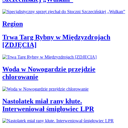
Region
Trwa Targ Rybny w Międzyzdrojach
[ZDJĘCIA]
Woda w Nowogardzie przejdzie
chlorowanie
Nastolatek miał rany kłute.
Interweniował śmigłowiec LPR