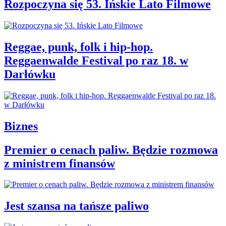
Rozpoczyna się 53. Ińskie Lato Filmowe
Reggae, punk, folk i hip-hop.
Reggaenwalde Festival po raz 18. w
Darłówku
Biznes
Premier o cenach paliw. Będzie rozmowa
z ministrem finansów
Jest szansa na tańsze paliwo