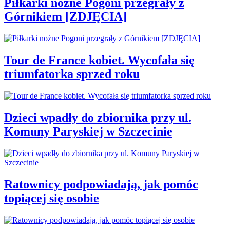
Piłkarki nożne Pogoni przegrały z
Górnikiem [ZDJĘCIA]
Tour de France kobiet. Wycofała się
triumfatorka sprzed roku
Dzieci wpadły do zbiornika przy ul.
Komuny Paryskiej w Szczecinie
Ratownicy podpowiadają, jak pomóc
topiącej się osobie