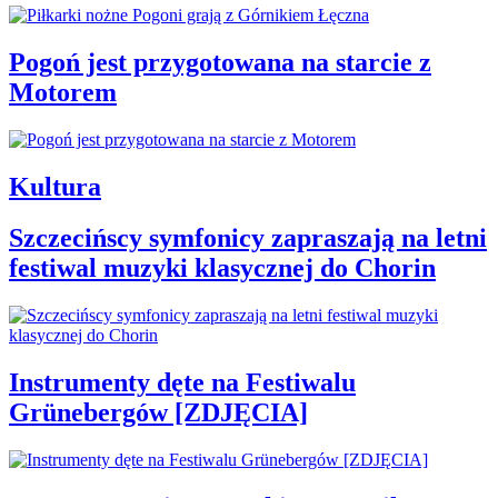
Pogoń jest przygotowana na starcie z
Motorem
Kultura
Szczecińscy symfonicy zapraszają na letni
festiwal muzyki klasycznej do Chorin
Instrumenty dęte na Festiwalu
Grünebergów [ZDJĘCIA]