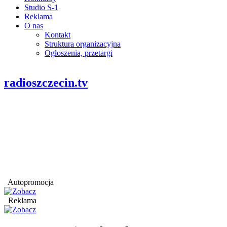
Studio S-1
Reklama
O nas
Kontakt
Struktura organizacyjna
Ogłoszenia, przetargi
radioszczecin.tv
Autopromocja
Reklama