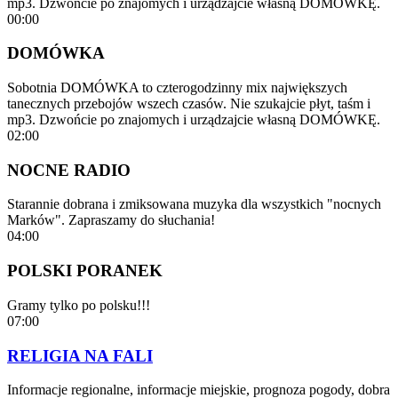
mp3. Dzwońcie po znajomych i urządzajcie własną DOMÓWKĘ.
00:00
DOMÓWKA
Sobotnia DOMÓWKA to czterogodzinny mix największych
tanecznych przebojów wszech czasów. Nie szukajcie płyt, taśm i
mp3. Dzwońcie po znajomych i urządzajcie własną DOMÓWKĘ.
02:00
NOCNE RADIO
Starannie dobrana i zmiksowana muzyka dla wszystkich "nocnych
Marków". Zapraszamy do słuchania!
04:00
POLSKI PORANEK
Gramy tylko po polsku!!!
07:00
RELIGIA NA FALI
Informacje regionalne, informacje miejskie, prognoza pogody, dobra