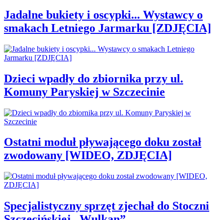
Jadalne bukiety i oscypki... Wystawcy o
smakach Letniego Jarmarku [ZDJĘCIA]
Dzieci wpadły do zbiornika przy ul.
Komuny Paryskiej w Szczecinie
Ostatni moduł pływającego doku został
zwodowany [WIDEO, ZDJĘCIA]
Specjalistyczny sprzęt zjechał do Stoczni
Szczecińskiej „Wulkan”