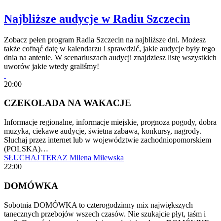
Najbliższe audycje w Radiu Szczecin
Zobacz pełen program Radia Szczecin na najbliższe dni. Możesz
także cofnąć datę w kalendarzu i sprawdzić, jakie audycje były tego
dnia na antenie. W scenariuszach audycji znajdziesz listę wszystkich
uworów jakie wtedy graliśmy!
20:00
CZEKOLADA NA WAKACJE
Informacje regionalne, informacje miejskie, prognoza pogody, dobra
muzyka, ciekawe audycje, świetna zabawa, konkursy, nagrody.
Słuchaj przez internet lub w województwie zachodniopomorskiem
(POLSKA)…
SŁUCHAJ TERAZ
Milena Milewska
22:00
DOMÓWKA
Sobotnia DOMÓWKA to czterogodzinny mix największych
tanecznych przebojów wszech czasów. Nie szukajcie płyt, taśm i