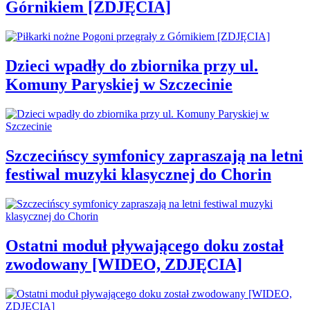
Górnikiem [ZDJĘCIA]
Dzieci wpadły do zbiornika przy ul.
Komuny Paryskiej w Szczecinie
Szczecińscy symfonicy zapraszają na letni
festiwal muzyki klasycznej do Chorin
Ostatni moduł pływającego doku został
zwodowany [WIDEO, ZDJĘCIA]