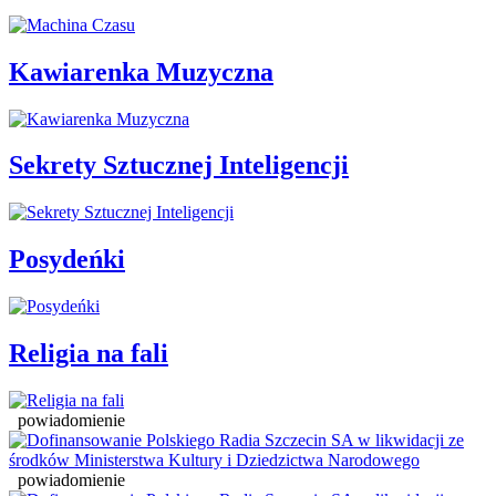
Kawiarenka Muzyczna
Sekrety Sztucznej Inteligencji
Posydeńki
Religia na fali
powiadomienie
powiadomienie