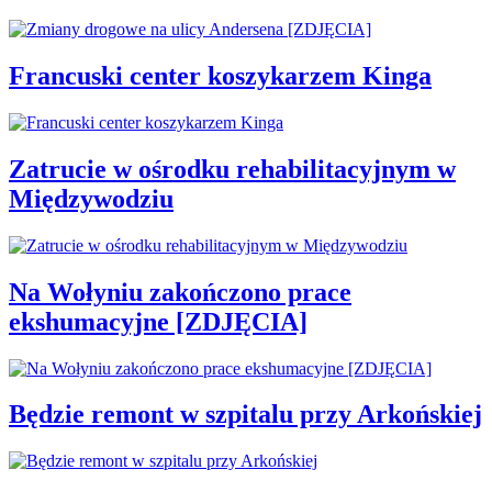
Francuski center koszykarzem Kinga
Zatrucie w ośrodku rehabilitacyjnym w
Międzywodziu
Na Wołyniu zakończono prace
ekshumacyjne [ZDJĘCIA]
Będzie remont w szpitalu przy Arkońskiej