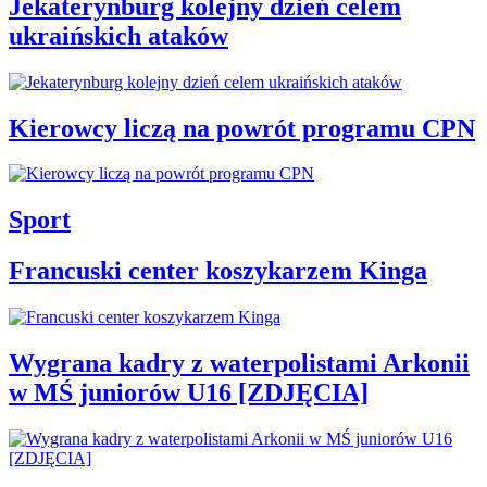
Jekaterynburg kolejny dzień celem
ukraińskich ataków
Kierowcy liczą na powrót programu CPN
Sport
Francuski center koszykarzem Kinga
Wygrana kadry z waterpolistami Arkonii
w MŚ juniorów U16 [ZDJĘCIA]