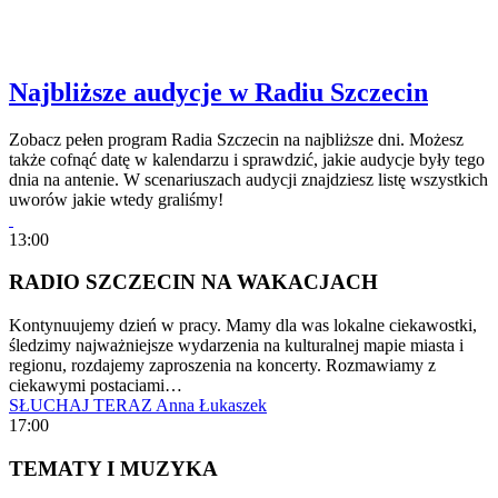
Najbliższe audycje w Radiu Szczecin
Zobacz pełen program Radia Szczecin na najbliższe dni. Możesz
także cofnąć datę w kalendarzu i sprawdzić, jakie audycje były tego
dnia na antenie. W scenariuszach audycji znajdziesz listę wszystkich
uworów jakie wtedy graliśmy!
13:00
RADIO SZCZECIN NA WAKACJACH
Kontynuujemy dzień w pracy. Mamy dla was lokalne ciekawostki,
śledzimy najważniejsze wydarzenia na kulturalnej mapie miasta i
regionu, rozdajemy zaproszenia na koncerty. Rozmawiamy z
ciekawymi postaciami…
SŁUCHAJ TERAZ
Anna Łukaszek
17:00
TEMATY I MUZYKA