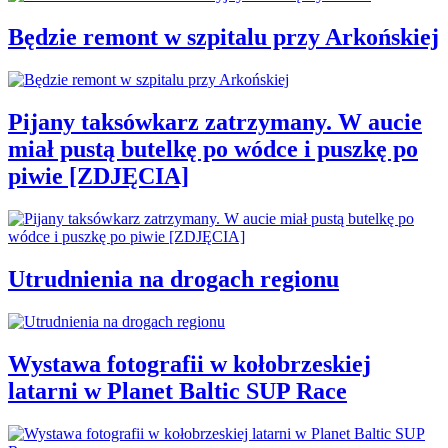
Będzie remont w szpitalu przy Arkońskiej
Pijany taksówkarz zatrzymany. W aucie
miał pustą butelkę po wódce i puszkę po
piwie [ZDJĘCIA]
Utrudnienia na drogach regionu
Wystawa fotografii w kołobrzeskiej
latarni w Planet Baltic SUP Race