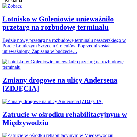
Reklama
Lotnisko w Goleniowie unieważniło
przetarg na rozbudowę terminalu
Będzie nowy przetarg na rozbudowę terminalu pasażerskiego w
Porcie Lotniczym Szczecin Goleniów. Poprzedni został
unieważniony. Zapisana w budżecie…
Zmiany drogowe na ulicy Andersena
[ZDJĘCIA]
Zatrucie w ośrodku rehabilitacyjnym w
Międzywodziu