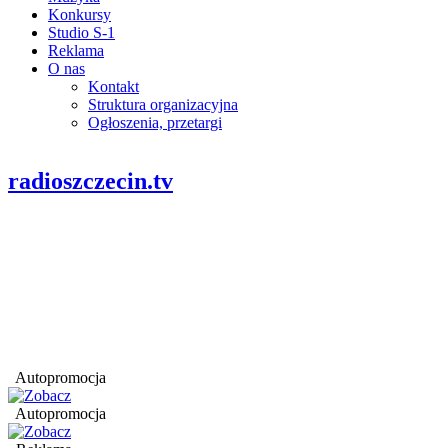
Konkursy
Studio S-1
Reklama
O nas
Kontakt
Struktura organizacyjna
Ogłoszenia, przetargi
radioszczecin.tv
Autopromocja
Autopromocja