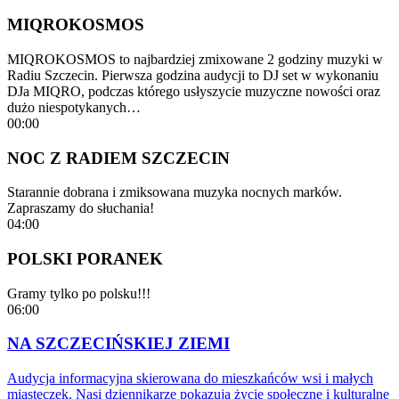
MIQROKOSMOS
MIQROKOSMOS to najbardziej zmixowane 2 godziny muzyki w
Radiu Szczecin. Pierwsza godzina audycji to DJ set w wykonaniu
DJa MIQRO, podczas którego usłyszycie muzyczne nowości oraz
dużo niespotykanych…
00:00
NOC Z RADIEM SZCZECIN
Starannie dobrana i zmiksowana muzyka nocnych marków.
Zapraszamy do słuchania!
04:00
POLSKI PORANEK
Gramy tylko po polsku!!!
06:00
NA SZCZECIŃSKIEJ ZIEMI
Audycja informacyjna skierowana do mieszkańców wsi i małych
miasteczek. Nasi dziennikarze pokazują życie społeczne i kulturalne