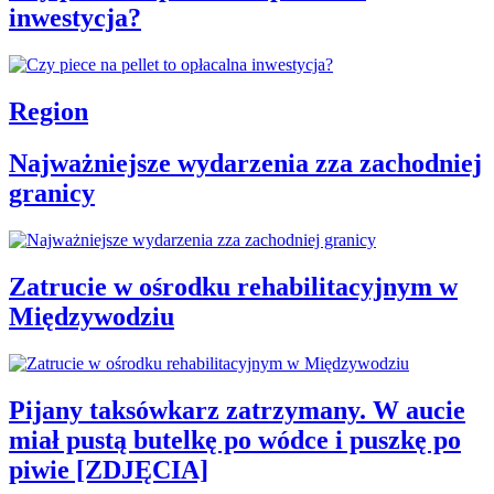
inwestycja?
Region
Najważniejsze wydarzenia zza zachodniej
granicy
Zatrucie w ośrodku rehabilitacyjnym w
Międzywodziu
Pijany taksówkarz zatrzymany. W aucie
miał pustą butelkę po wódce i puszkę po
piwie [ZDJĘCIA]