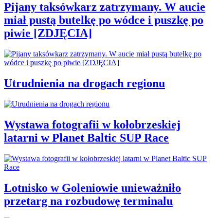
Pijany taksówkarz zatrzymany. W aucie
miał pustą butelkę po wódce i puszkę po
piwie [ZDJĘCIA]
Utrudnienia na drogach regionu
Wystawa fotografii w kołobrzeskiej
latarni w Planet Baltic SUP Race
Lotnisko w Goleniowie unieważniło
przetarg na rozbudowę terminalu