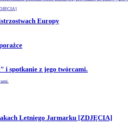
istrzostwach Europy
 porażce
 i spotkanie z jego twórcami.
 smakach Letniego Jarmarku [ZDJĘCIA]