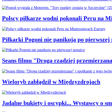
Polscy piłkarze wodni pokonali Peru na M
Piłkarki Pogoni nie panikują po pierwszej
Seans filmu "Droga rzadziej przemierzana"
Wieloryb zabłądził w Międzyzdrojach
Jadalne bukiety i oscypki... Wystawcy o