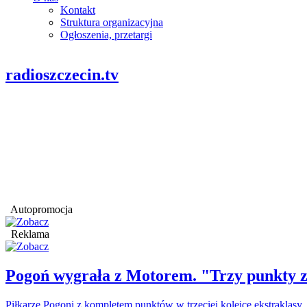
Kontakt
Struktura organizacyjna
Ogłoszenia, przetargi
radioszczecin.tv
Autopromocja
Reklama
Pogoń wygrała z Motorem. "Trzy punkty z
Piłkarze Pogoni z kompletem punktów w trzeciej kolejce ekstraklasy