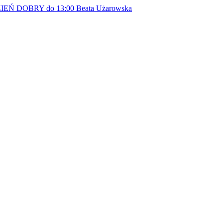
EŃ DOBRY do 13:00
Beata Użarowska