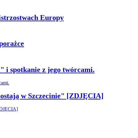
istrzostwach Europy
 porażce
 i spotkanie z jego twórcami.
ostają w Szczecinie" [ZDJĘCIA]