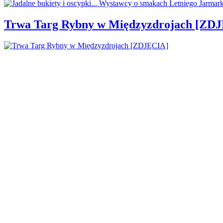
Trwa Targ Rybny w Międzyzdrojach [ZD