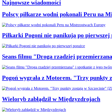
Najnowsze wiadomości
Polscy piłkarze wodni pokonali Peru na M
Piłkarki Pogoni nie panikują po pierwszej
Seans filmu "Droga rzadziej przemierzana"
Pogoń wygrała z Motorem. "Trzy punkty z
Wieloryb zabłądził w Międzyzdrojach