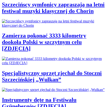
Szczecińscy symfonicy zapraszają na letni
festiwal muzyki klasycznej do Chorin
Zamierza pokonać 3333 kilometry
dookoła Polski w szczytnym celu
[ZDJĘCIA]
Specjalistyczny sprzęt zjechał do Stoczni
Szczecińskiej „Wulkan”
Instrumenty dęte na Festiwalu
Grünebergów [ZDJĘCIA]