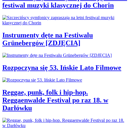
festiwal muzyki klasycznej do Chorin
Instrumenty dęte na Festiwalu
Grünebergów [ZDJĘCIA]
Rozpoczyna się 53. Ińskie Lato Filmowe
Reggae, punk, folk i hip-hop.
Reggaenwalde Festival po raz 18. w
Darłówku