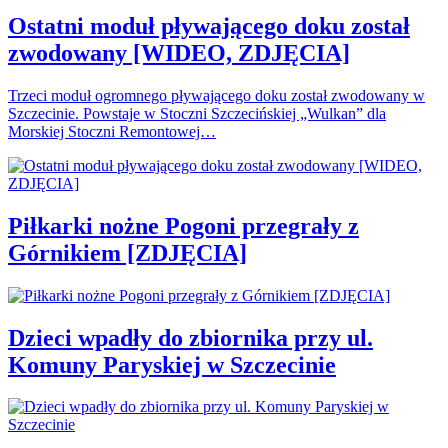
Ostatni moduł pływającego doku został
zwodowany [WIDEO, ZDJĘCIA]
Trzeci moduł ogromnego pływającego doku został zwodowany w
Szczecinie. Powstaje w Stoczni Szczecińskiej „Wulkan” dla
Morskiej Stoczni Remontowej…
Piłkarki nożne Pogoni przegrały z
Górnikiem [ZDJĘCIA]
Dzieci wpadły do zbiornika przy ul.
Komuny Paryskiej w Szczecinie