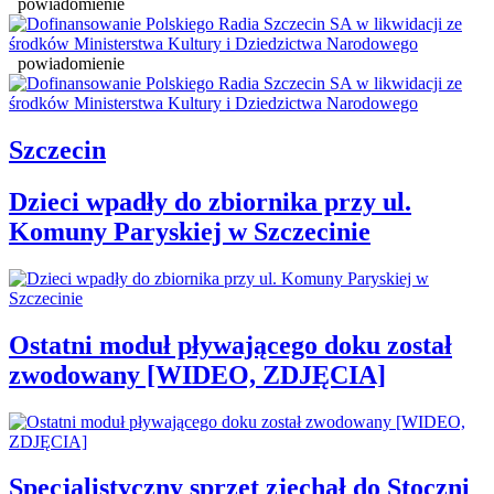
powiadomienie
powiadomienie
Szczecin
Dzieci wpadły do zbiornika przy ul.
Komuny Paryskiej w Szczecinie
Ostatni moduł pływającego doku został
zwodowany [WIDEO, ZDJĘCIA]
Specjalistyczny sprzęt zjechał do Stoczni