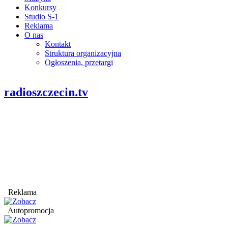
Konkursy
Studio S-1
Reklama
O nas
Kontakt
Struktura organizacyjna
Ogłoszenia, przetargi
radioszczecin.tv
Reklama
Autopromocja