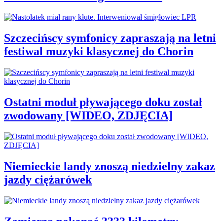
Szczecińscy symfonicy zapraszają na letni
festiwal muzyki klasycznej do Chorin
Ostatni moduł pływającego doku został
zwodowany [WIDEO, ZDJĘCIA]
Niemieckie landy znoszą niedzielny zakaz
jazdy ciężarówek