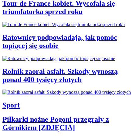
Tour de France kobiet. Wycofała się
triumfatorka sprzed roku
Ratownicy podpowiadają, jak pomóc
topiącej się osobie
Rolnik zaorał asfalt. Szkody wynoszą
ponad 400 tysięcy złotych
Sport
Piłkarki nożne Pogoni przegrały z
Górnikiem [ZDJĘCIA]