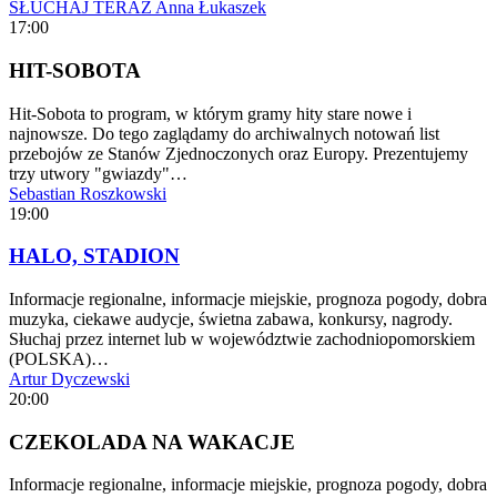
SŁUCHAJ TERAZ
Anna Łukaszek
17:00
HIT-SOBOTA
Hit-Sobota to program, w którym gramy hity stare nowe i
najnowsze. Do tego zaglądamy do archiwalnych notowań list
przebojów ze Stanów Zjednoczonych oraz Europy. Prezentujemy
trzy utwory "gwiazdy"…
Sebastian Roszkowski
19:00
HALO, STADION
Informacje regionalne, informacje miejskie, prognoza pogody, dobra
muzyka, ciekawe audycje, świetna zabawa, konkursy, nagrody.
Słuchaj przez internet lub w województwie zachodniopomorskiem
(POLSKA)…
Artur Dyczewski
20:00
CZEKOLADA NA WAKACJE
Informacje regionalne, informacje miejskie, prognoza pogody, dobra