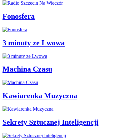
Fonosfera
3 minuty ze Lwowa
Machina Czasu
Kawiarenka Muzyczna
Sekrety Sztucznej Inteligencji