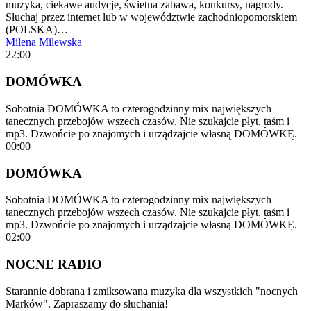
muzyka, ciekawe audycje, świetna zabawa, konkursy, nagrody.
Słuchaj przez internet lub w województwie zachodniopomorskiem
(POLSKA)…
Milena Milewska
22:00
DOMÓWKA
Sobotnia DOMÓWKA to czterogodzinny mix największych
tanecznych przebojów wszech czasów. Nie szukajcie płyt, taśm i
mp3. Dzwońcie po znajomych i urządzajcie własną DOMÓWKĘ.
00:00
DOMÓWKA
Sobotnia DOMÓWKA to czterogodzinny mix największych
tanecznych przebojów wszech czasów. Nie szukajcie płyt, taśm i
mp3. Dzwońcie po znajomych i urządzajcie własną DOMÓWKĘ.
02:00
NOCNE RADIO
Starannie dobrana i zmiksowana muzyka dla wszystkich "nocnych
Marków". Zapraszamy do słuchania!