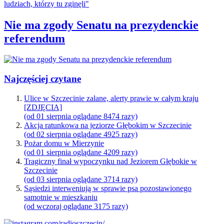
Nie ma zgody Senatu na prezydenckie
referendum
Najczęściej czytane
Ulice w Szczecinie zalane, alerty prawie w całym kraju
[ZDJĘCIA]
(od 01 sierpnia oglądane 8474 razy)
Akcja ratunkowa na jeziorze Głębokim w Szczecinie
(od 02 sierpnia oglądane 4925 razy)
Pożar domu w Mierzynie
(od 01 sierpnia oglądane 4209 razy)
Tragiczny finał wypoczynku nad Jeziorem Głębokie w
Szczecinie
(od 03 sierpnia oglądane 3714 razy)
Sąsiedzi interweniują w sprawie psa pozostawionego
samotnie w mieszkaniu
(od wczoraj oglądane 3175 razy)