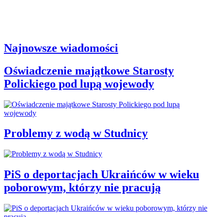
Najnowsze wiadomości
Oświadczenie majątkowe Starosty
Polickiego pod lupą wojewody
Problemy z wodą w Studnicy
PiS o deportacjach Ukraińców w wieku
poborowym, którzy nie pracują