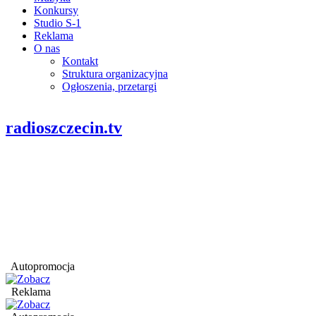
Konkursy
Studio S-1
Reklama
O nas
Kontakt
Struktura organizacyjna
Ogłoszenia, przetargi
radioszczecin.tv
Autopromocja
Reklama