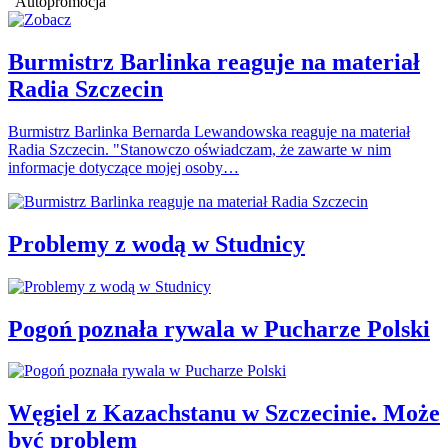
Autopromocja
Burmistrz Barlinka reaguje na materiał
Radia Szczecin
Burmistrz Barlinka Bernarda Lewandowska reaguje na materiał
Radia Szczecin. "Stanowczo oświadczam, że zawarte w nim
informacje dotyczące mojej osoby…
Problemy z wodą w Studnicy
Pogoń poznała rywala w Pucharze Polski
Węgiel z Kazachstanu w Szczecinie. Może
być problem