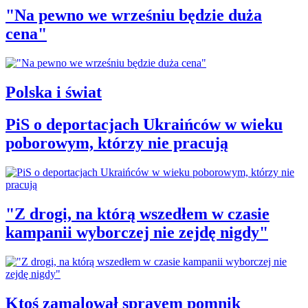
"Na pewno we wrześniu będzie duża
cena"
Polska i świat
PiS o deportacjach Ukraińców w wieku
poborowym, którzy nie pracują
"Z drogi, na którą wszedłem w czasie
kampanii wyborczej nie zejdę nigdy"
Ktoś zamalował sprayem pomnik