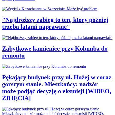
"Najdroższy zabieg to ten, który później
trzeba latami naprawiać"
Zabytkowe kamienice przy Kolumba do
remontu
Pękający budynek przy ul. Hożej w coraz
gorszym stanie. Mieszkańcy: nadzór
może podjąć decyzję o eksmisji [WIDEO,
ZDJĘCIA]