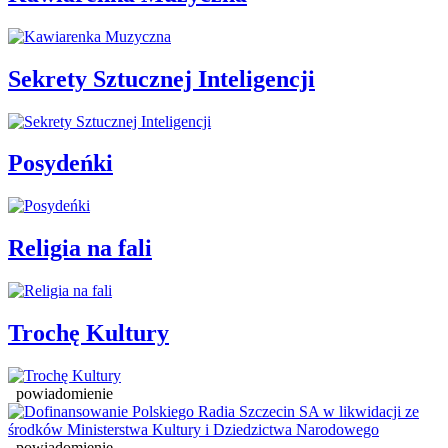
Sekrety Sztucznej Inteligencji
Posydeńki
Religia na fali
Trochę Kultury
powiadomienie
powiadomienie