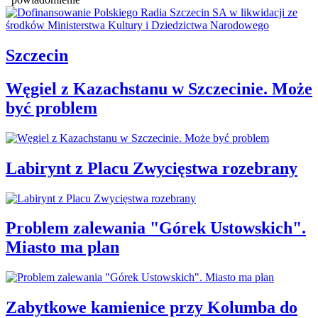
Szczecin
Węgiel z Kazachstanu w Szczecinie. Może
być problem
Labirynt z Placu Zwycięstwa rozebrany
Problem zalewania "Górek Ustowskich".
Miasto ma plan
Zabytkowe kamienice przy Kolumba do