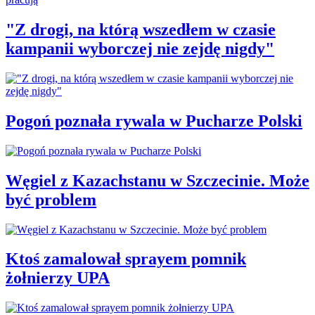
"Z drogi, na którą wszedłem w czasie
kampanii wyborczej nie zejdę nigdy"
Pogoń poznała rywala w Pucharze Polski
Węgiel z Kazachstanu w Szczecinie. Może
być problem
Ktoś zamalował sprayem pomnik
żołnierzy UPA