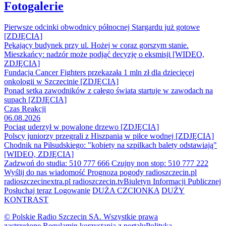
Fotogalerie
Pierwsze odcinki obwodnicy północnej Stargardu już gotowe
[ZDJĘCIA]
Pękający budynek przy ul. Hożej w coraz gorszym stanie.
Mieszkańcy: nadzór może podjąć decyzję o eksmisji [WIDEO,
ZDJĘCIA]
Fundacja Cancer Fighters przekazała 1 mln zł dla dziecięcej
onkologii w Szczecinie [ZDJĘCIA]
Ponad setka zawodników z całego świata startuje w zawodach na
supach [ZDJĘCIA]
Czas Reakcji
06.08.2026
Pociąg uderzył w powalone drzewo [ZDJĘCIA]
Polscy juniorzy przegrali z Hiszpanią w piłce wodnej [ZDJĘCIA]
Chodnik na Piłsudskiego: "kobiety na szpilkach balety odstawiają"
[WIDEO, ZDJĘCIA]
Zadzwoń do studia: 510 777 666
Czujny non stop: 510 777 222
Wyślij do nas wiadomość
Prognoza pogody
radioszczecin.pl
radioszczecinextra.pl
radioszczecin.tv
Biuletyn Informacji Publicznej
Posłuchaj teraz
Logowanie
DUŻA CZCIONKA
DUŻY
KONTRAST
© Polskie Radio Szczecin SA. Wszystkie prawa
zastrzeżone.
Regulamin korzystania z portalu
Polityka