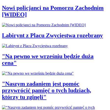
Nowi policjanci na Pomorzu Zachodnim
[WIDEO]
Labirynt z Placu Zwycięstwa rozebrany
"Na pewno we wrześniu będzie duża
cena"
"Naszym zadaniem jest pomóc
przywrócić pamięć o tych ludziach,
którzy tu zginęli"