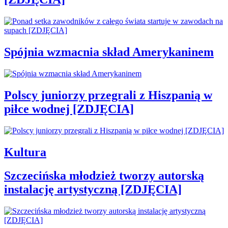
Spójnia wzmacnia skład Amerykaninem
Polscy juniorzy przegrali z Hiszpanią w
piłce wodnej [ZDJĘCIA]
Kultura
Szczecińska młodzież tworzy autorską
instalację artystyczną [ZDJĘCIA]