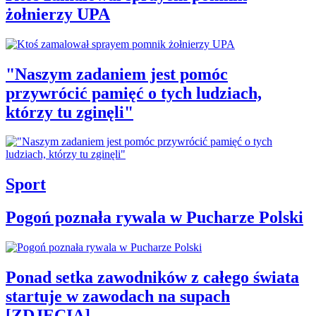
żołnierzy UPA
"Naszym zadaniem jest pomóc
przywrócić pamięć o tych ludziach,
którzy tu zginęli"
Sport
Pogoń poznała rywala w Pucharze Polski
Ponad setka zawodników z całego świata
startuje w zawodach na supach
[ZDJĘCIA]