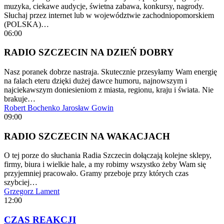
muzyka, ciekawe audycje, świetna zabawa, konkursy, nagrody.
Słuchaj przez internet lub w województwie zachodniopomorskiem
(POLSKA)…
06:00
RADIO SZCZECIN NA DZIEŃ DOBRY
Nasz poranek dobrze nastraja. Skutecznie przesyłamy Wam energię
na falach eteru dzięki dużej dawce humoru, najnowszym i
najciekawszym doniesieniom z miasta, regionu, kraju i świata. Nie
brakuje…
Robert Bochenko
Jarosław Gowin
09:00
RADIO SZCZECIN NA WAKACJACH
O tej porze do słuchania Radia Szczecin dołączają kolejne sklepy,
firmy, biura i wielkie hale, a my robimy wszystko żeby Wam się
przyjemniej pracowało. Gramy przeboje przy których czas
szybciej…
Grzegorz Lament
12:00
CZAS REAKCJI