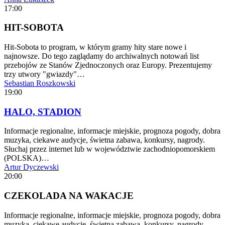
17:00
HIT-SOBOTA
Hit-Sobota to program, w którym gramy hity stare nowe i
najnowsze. Do tego zaglądamy do archiwalnych notowań list
przebojów ze Stanów Zjednoczonych oraz Europy. Prezentujemy
trzy utwory "gwiazdy"…
Sebastian Roszkowski
19:00
HALO, STADION
Informacje regionalne, informacje miejskie, prognoza pogody, dobra
muzyka, ciekawe audycje, świetna zabawa, konkursy, nagrody.
Słuchaj przez internet lub w województwie zachodniopomorskiem
(POLSKA)…
Artur Dyczewski
20:00
CZEKOLADA NA WAKACJE
Informacje regionalne, informacje miejskie, prognoza pogody, dobra
muzyka, ciekawe audycje, świetna zabawa, konkursy, nagrody.