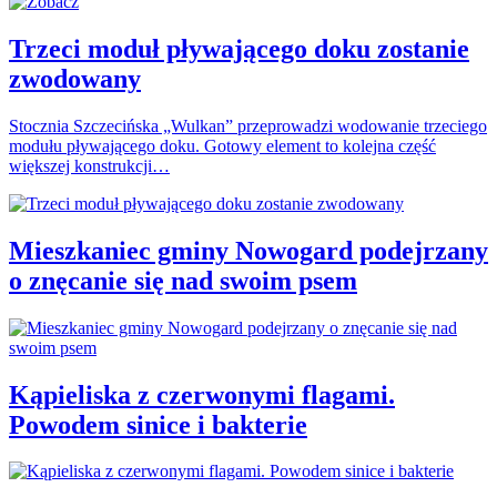
Trzeci moduł pływającego doku zostanie
zwodowany
Stocznia Szczecińska „Wulkan” przeprowadzi wodowanie trzeciego
modułu pływającego doku. Gotowy element to kolejna część
większej konstrukcji…
Mieszkaniec gminy Nowogard podejrzany
o znęcanie się nad swoim psem
Kąpieliska z czerwonymi flagami.
Powodem sinice i bakterie