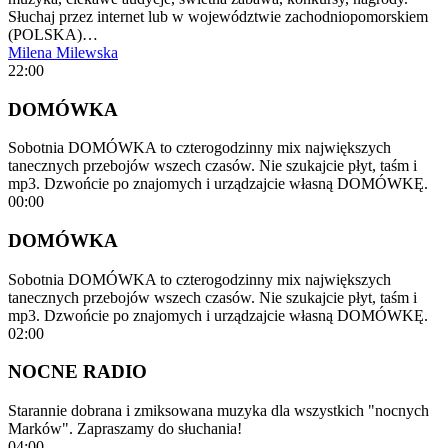
Słuchaj przez internet lub w województwie zachodniopomorskiem
(POLSKA)…
Milena Milewska
22:00
DOMÓWKA
Sobotnia DOMÓWKA to czterogodzinny mix największych
tanecznych przebojów wszech czasów. Nie szukajcie płyt, taśm i
mp3. Dzwońcie po znajomych i urządzajcie własną DOMÓWKĘ.
00:00
DOMÓWKA
Sobotnia DOMÓWKA to czterogodzinny mix największych
tanecznych przebojów wszech czasów. Nie szukajcie płyt, taśm i
mp3. Dzwońcie po znajomych i urządzajcie własną DOMÓWKĘ.
02:00
NOCNE RADIO
Starannie dobrana i zmiksowana muzyka dla wszystkich "nocnych
Marków". Zapraszamy do słuchania!
04:00