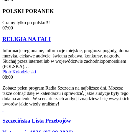
POLSKI PORANEK
Gramy tylko po polsku!!!
07:00
RELIGIA NA FALI
Informacje regionalne, informacje miejskie, prognoza pogody, dobra
muzyka, ciekawe audycje, świetna zabawa, konkursy, nagrody.
Słuchaj przez internet lub w województwie zachodniopomorskiem
(POLSKA)…
Piotr Kołodziejski
08:00
Zobacz pełen program Radia Szczecin na najbliższe dni. Możesz
także cofnąć datę w kalendarzu i sprawdzić, jakie audycje były tego
dnia na antenie. W scenariuszach audycji znajdziesz listę wszystkich
uworów jakie wtedy graliśmy!
Szczecińska Lista Przebojów