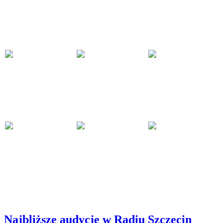
Najbliższe audycje w Radiu Szczecin