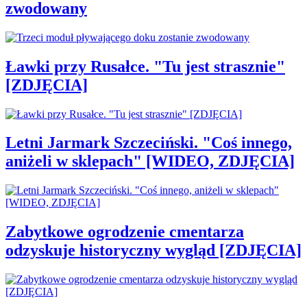
zwodowany
Ławki przy Rusałce. "Tu jest strasznie"
[ZDJĘCIA]
Letni Jarmark Szczeciński. "Coś innego,
aniżeli w sklepach" [WIDEO, ZDJĘCIA]
Zabytkowe ogrodzenie cmentarza
odzyskuje historyczny wygląd [ZDJĘCIA]