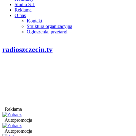
Studio S-1
Reklama
O nas
Kontakt
Struktura organizacyjna
Ogłoszenia, przetargi
radioszczecin.tv
Reklama
Autopromocja
Autopromocja