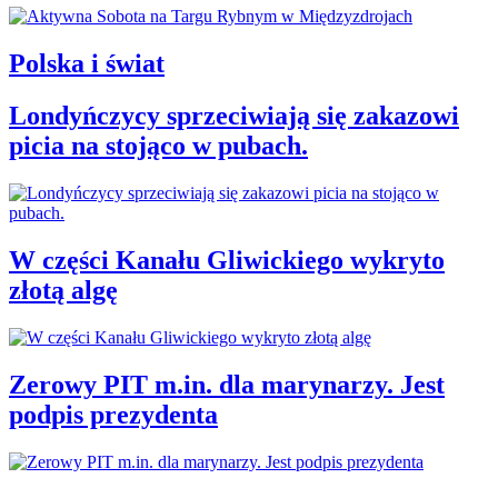
Polska i świat
Londyńczycy sprzeciwiają się zakazowi
picia na stojąco w pubach.
W części Kanału Gliwickiego wykryto
złotą algę
Zerowy PIT m.in. dla marynarzy. Jest
podpis prezydenta