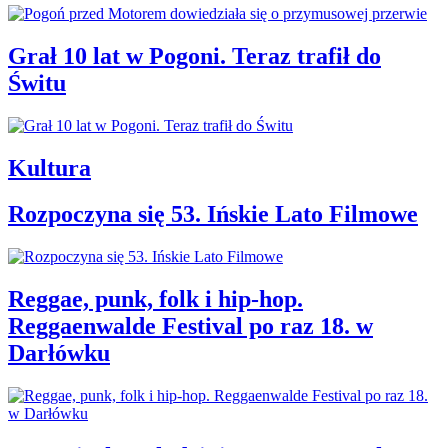
Grał 10 lat w Pogoni. Teraz trafił do
Świtu
Kultura
Rozpoczyna się 53. Ińskie Lato Filmowe
Reggae, punk, folk i hip-hop.
Reggaenwalde Festival po raz 18. w
Darłówku