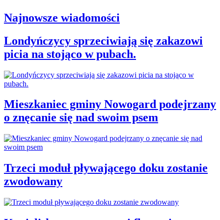
Najnowsze wiadomości
Londyńczycy sprzeciwiają się zakazowi
picia na stojąco w pubach.
Mieszkaniec gminy Nowogard podejrzany
o znęcanie się nad swoim psem
Trzeci moduł pływającego doku zostanie
zwodowany