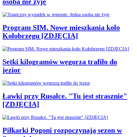
osoba nie żyje
Program SIM. Nowe mieszkania koło
Kołobrzegu [ZDJĘCIA]
Setki kilogramów węgorza trafiło do
jezior
Ławki przy Rusałce. "Tu jest strasznie"
[ZDJĘCIA]
Piłkarki Pogoni rozpoczynają sezon w