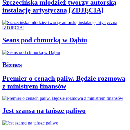
Szczecińska młodzież tworzy autorską
instalację artystyczną [ZDJĘCIA]
Seans pod chmurką w Dąbiu
Biznes
Premier o cenach paliw. Będzie rozmowa
z ministrem finansów
Jest szansa na tańsze paliwo