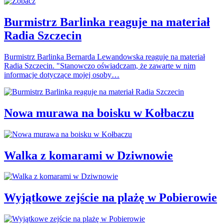
Burmistrz Barlinka reaguje na materiał
Radia Szczecin
Burmistrz Barlinka Bernarda Lewandowska reaguje na materiał
Radia Szczecin. "Stanowczo oświadczam, że zawarte w nim
informacje dotyczące mojej osoby…
Nowa murawa na boisku w Kołbaczu
Walka z komarami w Dziwnowie
Wyjątkowe zejście na plażę w Pobierowie