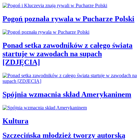
Pogoń poznała rywala w Pucharze Polski
Ponad setka zawodników z całego świata
startuje w zawodach na supach
[ZDJĘCIA]
Spójnia wzmacnia skład Amerykaninem
Kultura
Szczecińska młodzież tworzy autorską