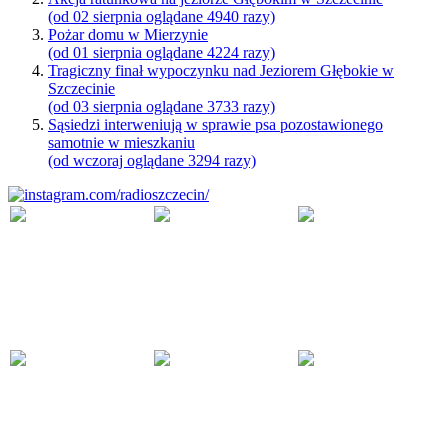
(od 02 sierpnia oglądane 4940 razy)
Pożar domu w Mierzynie
(od 01 sierpnia oglądane 4224 razy)
Tragiczny finał wypoczynku nad Jeziorem Głębokie w
Szczecinie
(od 03 sierpnia oglądane 3733 razy)
Sąsiedzi interweniują w sprawie psa pozostawionego
samotnie w mieszkaniu
(od wczoraj oglądane 3294 razy)