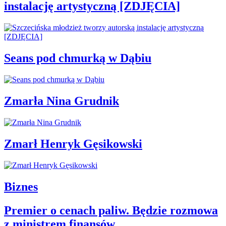
instalację artystyczną [ZDJĘCIA]
Seans pod chmurką w Dąbiu
Zmarła Nina Grudnik
Zmarł Henryk Gęsikowski
Biznes
Premier o cenach paliw. Będzie rozmowa
z ministrem finansów