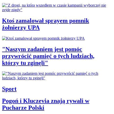
Ktoś zamalował sprayem pomnik
żołnierzy UPA
"Naszym zadaniem jest pomóc
przywrócić pamięć o tych ludziach,
którzy tu zginęli"
Sport
Pogoń i Kluczevia znają rywali w
Pucharze Polski