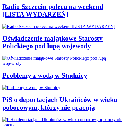
Radio Szczecin poleca na weekend
[LISTA WYDARZEŃ]
Oświadczenie majątkowe Starosty
Polickiego pod lupą wojewody
Problemy z wodą w Studnicy
PiS o deportacjach Ukraińców w wieku
poborowym, którzy nie pracują