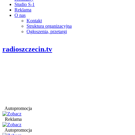
Studio S-1
Reklama
O nas
Kontakt
Struktura organizacyjna
Ogłoszenia, przetargi
radioszczecin.tv
Autopromocja
Reklama
Autopromocja