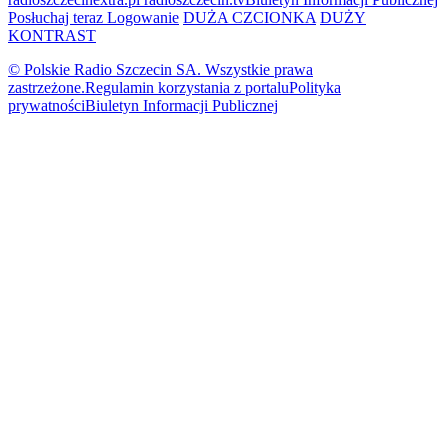
Posłuchaj teraz
Logowanie
DUŻA CZCIONKA
DUŻY
KONTRAST
© Polskie Radio Szczecin SA. Wszystkie prawa
zastrzeżone.
Regulamin korzystania z portalu
Polityka
prywatności
Biuletyn Informacji Publicznej