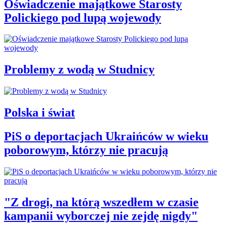
Oświadczenie majątkowe Starosty
Polickiego pod lupą wojewody
Problemy z wodą w Studnicy
Polska i świat
PiS o deportacjach Ukraińców w wieku
poborowym, którzy nie pracują
"Z drogi, na którą wszedłem w czasie
kampanii wyborczej nie zejdę nigdy"