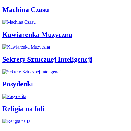
Machina Czasu
Kawiarenka Muzyczna
Sekrety Sztucznej Inteligencji
Posydeńki
Religia na fali