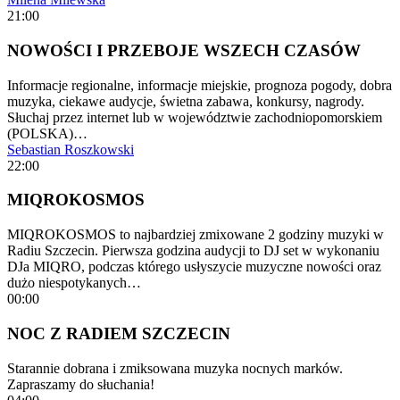
21:00
NOWOŚCI I PRZEBOJE WSZECH CZASÓW
Informacje regionalne, informacje miejskie, prognoza pogody, dobra
muzyka, ciekawe audycje, świetna zabawa, konkursy, nagrody.
Słuchaj przez internet lub w województwie zachodniopomorskiem
(POLSKA)…
Sebastian Roszkowski
22:00
MIQROKOSMOS
MIQROKOSMOS to najbardziej zmixowane 2 godziny muzyki w
Radiu Szczecin. Pierwsza godzina audycji to DJ set w wykonaniu
DJa MIQRO, podczas którego usłyszycie muzyczne nowości oraz
dużo niespotykanych…
00:00
NOC Z RADIEM SZCZECIN
Starannie dobrana i zmiksowana muzyka nocnych marków.
Zapraszamy do słuchania!