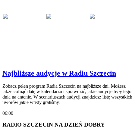
Najbliższe audycje w Radiu Szczecin
Zobacz pełen program Radia Szczecin na najbliższe dni. Możesz
także cofnąć datę w kalendarzu i sprawdzić, jakie audycje były tego
dnia na antenie. W scenariuszach audycji znajdziesz listę wszystkich
uworów jakie wtedy graliśmy!
06:00
RADIO SZCZECIN NA DZIEŃ DOBRY