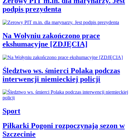
Zerowy PIT m.in. dla marynarzy. Jest
podpis prezydenta
Na Wołyniu zakończono prace
ekshumacyjne [ZDJĘCIA]
Śledztwo ws. śmierci Polaka podczas
interwencji niemieckiej policji
Sport
Piłkarki Pogoni rozpoczynają sezon w
Szczecinie