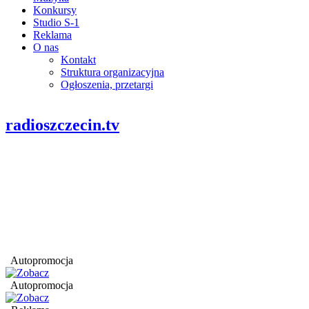
Konkursy
Studio S-1
Reklama
O nas
Kontakt
Struktura organizacyjna
Ogłoszenia, przetargi
radioszczecin.tv
Autopromocja
Autopromocja