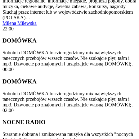
Informacje regionalne, informacje miejskie, prognoza pogody, dobra
muzyka, ciekawe audycje, świetna zabawa, konkursy, nagrody.
Słuchaj przez internet lub w województwie zachodniopomorskiem
(POLSKA)…
Milena Milewska
22:00
DOMÓWKA
Sobotnia DOMÓWKA to czterogodzinny mix największych
tanecznych przebojów wszech czasów. Nie szukajcie płyt, taśm i
mp3. Dzwońcie po znajomych i urządzajcie własną DOMÓWKĘ.
00:00
DOMÓWKA
Sobotnia DOMÓWKA to czterogodzinny mix największych
tanecznych przebojów wszech czasów. Nie szukajcie płyt, taśm i
mp3. Dzwońcie po znajomych i urządzajcie własną DOMÓWKĘ.
02:00
NOCNE RADIO
Starannie dobrana i zmiksowana muzyka dla wszystkich "nocnych