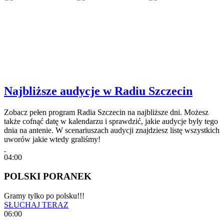
Najbliższe audycje w Radiu Szczecin
Zobacz pełen program Radia Szczecin na najbliższe dni. Możesz
także cofnąć datę w kalendarzu i sprawdzić, jakie audycje były tego
dnia na antenie. W scenariuszach audycji znajdziesz listę wszystkich
uworów jakie wtedy graliśmy!
04:00
POLSKI PORANEK
Gramy tylko po polsku!!!
SŁUCHAJ TERAZ
06:00