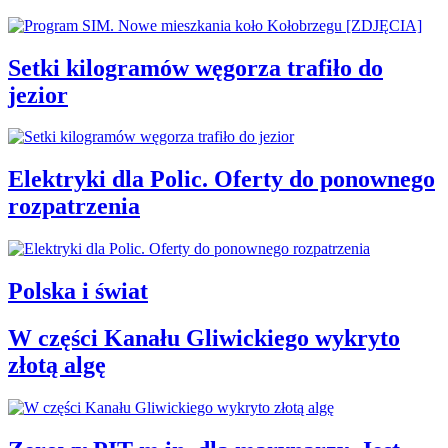
Setki kilogramów węgorza trafiło do
jezior
Elektryki dla Polic. Oferty do ponownego
rozpatrzenia
Polska i świat
W części Kanału Gliwickiego wykryto
złotą algę