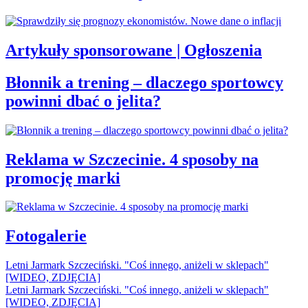
Artykuły sponsorowane | Ogłoszenia
Błonnik a trening – dlaczego sportowcy
powinni dbać o jelita?
Reklama w Szczecinie. 4 sposoby na
promocję marki
Fotogalerie
Letni Jarmark Szczeciński. "Coś innego, aniżeli w sklepach"
[WIDEO, ZDJĘCIA]
Letni Jarmark Szczeciński. "Coś innego, aniżeli w sklepach"
[WIDEO, ZDJĘCIA]