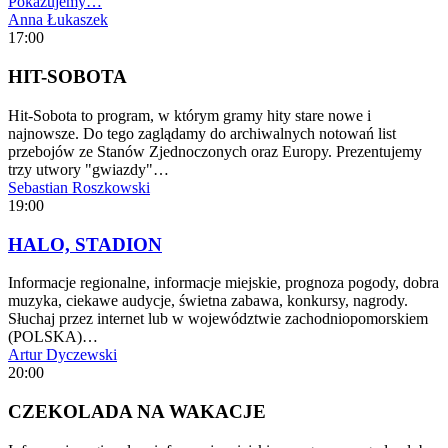
Pokazujemy…
Anna Łukaszek
17:00
HIT-SOBOTA
Hit-Sobota to program, w którym gramy hity stare nowe i
najnowsze. Do tego zaglądamy do archiwalnych notowań list
przebojów ze Stanów Zjednoczonych oraz Europy. Prezentujemy
trzy utwory "gwiazdy"…
Sebastian Roszkowski
19:00
HALO, STADION
Informacje regionalne, informacje miejskie, prognoza pogody, dobra
muzyka, ciekawe audycje, świetna zabawa, konkursy, nagrody.
Słuchaj przez internet lub w województwie zachodniopomorskiem
(POLSKA)…
Artur Dyczewski
20:00
CZEKOLADA NA WAKACJE