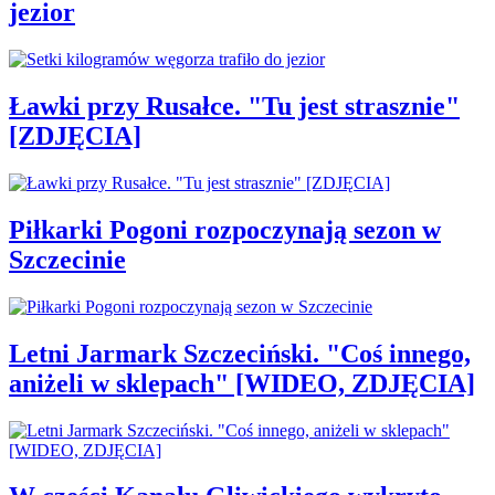
jezior
Ławki przy Rusałce. "Tu jest strasznie"
[ZDJĘCIA]
Piłkarki Pogoni rozpoczynają sezon w
Szczecinie
Letni Jarmark Szczeciński. "Coś innego,
aniżeli w sklepach" [WIDEO, ZDJĘCIA]