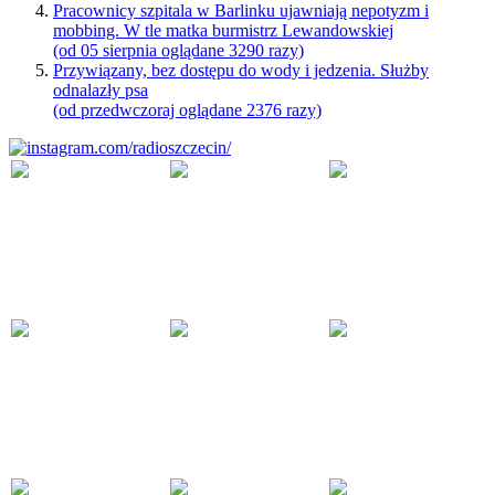
Pracownicy szpitala w Barlinku ujawniają nepotyzm i
mobbing. W tle matka burmistrz Lewandowskiej
(od 05 sierpnia oglądane 3290 razy)
Przywiązany, bez dostępu do wody i jedzenia. Służby
odnalazły psa
(od przedwczoraj oglądane 2376 razy)