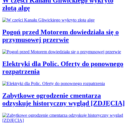
W części Kanału Gliwickiego wykryto
złotą algę
Pogoń przed Motorem dowiedziała się o
przymusowej przerwie
Elektryki dla Polic. Oferty do ponownego
rozpatrzenia
Zabytkowe ogrodzenie cmentarza
odzyskuje historyczny wygląd [ZDJĘCIA]