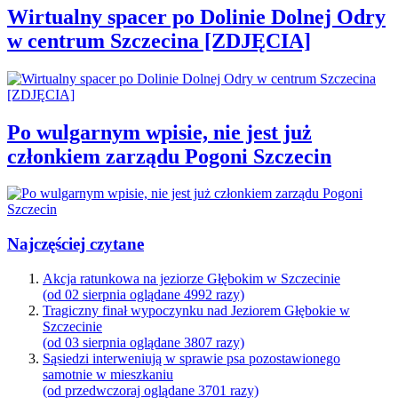
Wirtualny spacer po Dolinie Dolnej Odry
w centrum Szczecina [ZDJĘCIA]
Po wulgarnym wpisie, nie jest już
członkiem zarządu Pogoni Szczecin
Najczęściej czytane
Akcja ratunkowa na jeziorze Głębokim w Szczecinie
(od 02 sierpnia oglądane 4992 razy)
Tragiczny finał wypoczynku nad Jeziorem Głębokie w
Szczecinie
(od 03 sierpnia oglądane 3807 razy)
Sąsiedzi interweniują w sprawie psa pozostawionego
samotnie w mieszkaniu
(od przedwczoraj oglądane 3701 razy)