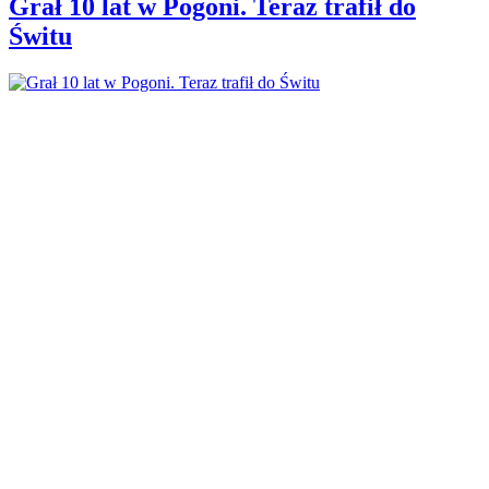
Grał 10 lat w Pogoni. Teraz trafił do
Świtu