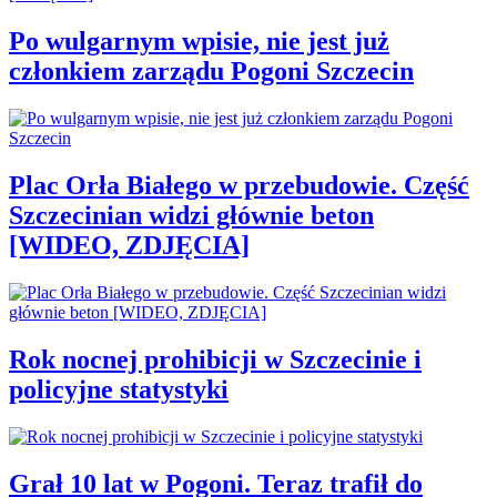
Po wulgarnym wpisie, nie jest już
członkiem zarządu Pogoni Szczecin
Plac Orła Białego w przebudowie. Część
Szczecinian widzi głównie beton
[WIDEO, ZDJĘCIA]
Rok nocnej prohibicji w Szczecinie i
policyjne statystyki
Grał 10 lat w Pogoni. Teraz trafił do