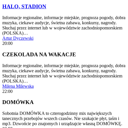
HALO, STADION
Informacje regionalne, informacje miejskie, prognoza pogody, dobra
muzyka, ciekawe audycje, świetna zabawa, konkursy, nagrody.
Słuchaj przez internet lub w województwie zachodniopomorskiem
(POLSKA)…
Artur Dyczewski
20:00
CZEKOLADA NA WAKACJE
Informacje regionalne, informacje miejskie, prognoza pogody, dobra
muzyka, ciekawe audycje, świetna zabawa, konkursy, nagrody.
Słuchaj przez internet lub w województwie zachodniopomorskiem
(POLSKA)…
Milena Milewska
22:00
DOMÓWKA
Sobotnia DOMÓWKA to czterogodzinny mix największych
tanecznych przebojów wszech czasów. Nie szukajcie płyt, taśm i
mp3. Dzwońcie po znajomych i urządzajcie własną DOMÓWKĘ.