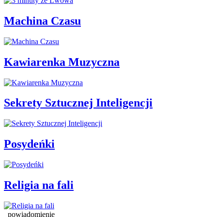
Machina Czasu
Kawiarenka Muzyczna
Sekrety Sztucznej Inteligencji
Posydeńki
Religia na fali
powiadomienie