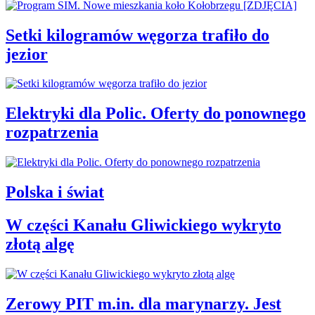
Setki kilogramów węgorza trafiło do
jezior
Elektryki dla Polic. Oferty do ponownego
rozpatrzenia
Polska i świat
W części Kanału Gliwickiego wykryto
złotą algę
Zerowy PIT m.in. dla marynarzy. Jest