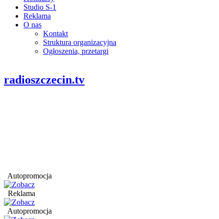
Studio S-1
Reklama
O nas
Kontakt
Struktura organizacyjna
Ogłoszenia, przetargi
radioszczecin.tv
Autopromocja
Reklama
Autopromocja