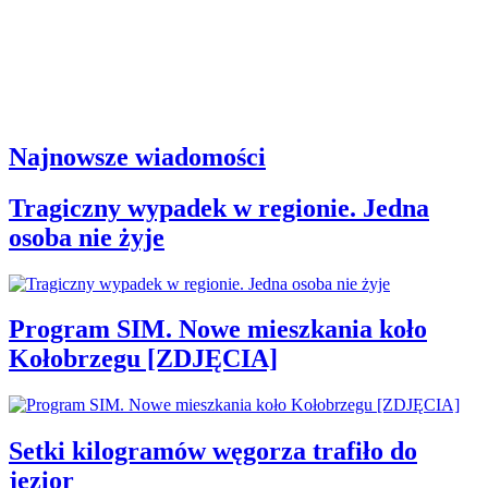
Najnowsze wiadomości
Tragiczny wypadek w regionie. Jedna
osoba nie żyje
Program SIM. Nowe mieszkania koło
Kołobrzegu [ZDJĘCIA]
Setki kilogramów węgorza trafiło do
jezior