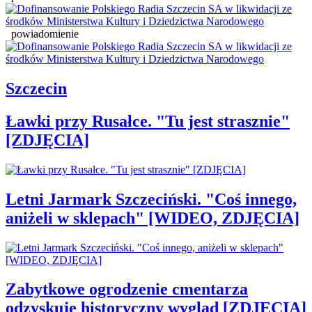
powiadomienie
Szczecin
Ławki przy Rusałce. "Tu jest strasznie"
[ZDJĘCIA]
Letni Jarmark Szczeciński. "Coś innego,
aniżeli w sklepach" [WIDEO, ZDJĘCIA]
Zabytkowe ogrodzenie cmentarza
odzyskuje historyczny wygląd [ZDJĘCIA]