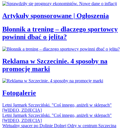
Artykuły sponsorowane | Ogłoszenia
Błonnik a trening – dlaczego sportowcy
powinni dbać o jelita?
Reklama w Szczecinie. 4 sposoby na
promocję marki
Fotogalerie
Letni Jarmark Szczeciński. "Coś innego, aniżeli w sklepach"
[WIDEO, ZDJĘCIA]
Letni Jarmark Szczeciński. "Coś innego, aniżeli w sklepach"
[WIDEO, ZDJĘCIA]
Wirtualny spacer po Dolinie Dolnej Odry w centrum Szczecina