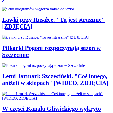
Ławki przy Rusałce. "Tu jest strasznie"
[ZDJĘCIA]
Piłkarki Pogoni rozpoczynają sezon w
Szczecinie
Letni Jarmark Szczeciński. "Coś innego,
aniżeli w sklepach" [WIDEO, ZDJĘCIA]
W części Kanału Gliwickiego wykryto