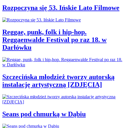
Rozpoczyna się 53. Ińskie Lato Filmowe
Reggae, punk, folk i hip-hop.
Reggaenwalde Festival po raz 18. w
Darłówku
Szczecińska młodzież tworzy autorską
instalację artystyczną [ZDJĘCIA]
Seans pod chmurką w Dąbiu