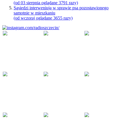
(od 03 sierpnia oglądane 3791 razy)
Sąsiedzi interweniują w sprawie psa pozostawionego
samotnie w mieszkaniu
(od wczoraj oglądane 3655 razy)