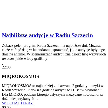
Najbliższe audycje w Radiu Szczecin
Zobacz pełen program Radia Szczecin na najbliższe dni. Możesz
także cofnąć datę w kalendarzu i sprawdzić, jakie audycje były tego
dnia na antenie. W scenariuszach audycji znajdziesz listę wszystkich
uworów jakie wtedy graliśmy!
22:00
MIQROKOSMOS
MIQROKOSMOS to najbardziej zmixowane 2 godziny muzyki w
Radiu Szczecin. Pierwsza godzina audycji to DJ set w wykonaniu
DJa MIQRO, podczas którego usłyszycie muzyczne nowości oraz
dużo niespotykanych…
SŁUCHAJ TERAZ
00:00