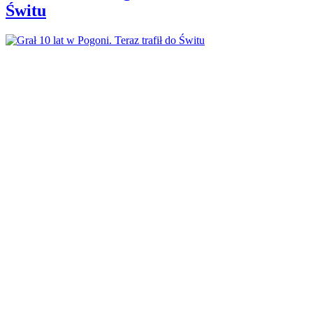
Świtu