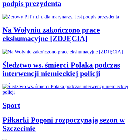
podpis prezydenta
Na Wołyniu zakończono prace
ekshumacyjne [ZDJĘCIA]
Śledztwo ws. śmierci Polaka podczas
interwencji niemieckiej policji
Sport
Piłkarki Pogoni rozpoczynają sezon w
Szczecinie