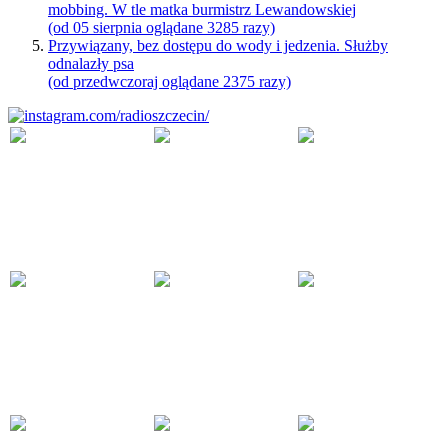
mobbing. W tle matka burmistrz Lewandowskiej
(od 05 sierpnia oglądane 3285 razy)
Przywiązany, bez dostępu do wody i jedzenia. Służby
odnalazły psa
(od przedwczoraj oglądane 2375 razy)