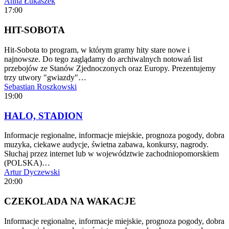
Anna Łukaszek
17:00
HIT-SOBOTA
Hit-Sobota to program, w którym gramy hity stare nowe i
najnowsze. Do tego zaglądamy do archiwalnych notowań list
przebojów ze Stanów Zjednoczonych oraz Europy. Prezentujemy
trzy utwory "gwiazdy"…
Sebastian Roszkowski
19:00
HALO, STADION
Informacje regionalne, informacje miejskie, prognoza pogody, dobra
muzyka, ciekawe audycje, świetna zabawa, konkursy, nagrody.
Słuchaj przez internet lub w województwie zachodniopomorskiem
(POLSKA)…
Artur Dyczewski
20:00
CZEKOLADA NA WAKACJE
Informacje regionalne, informacje miejskie, prognoza pogody, dobra