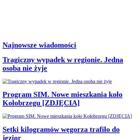
Najnowsze wiadomości
Tragiczny wypadek w regionie. Jedna
osoba nie żyje
Program SIM. Nowe mieszkania koło
Kołobrzegu [ZDJĘCIA]
Setki kilogramów węgorza trafiło do
jezior