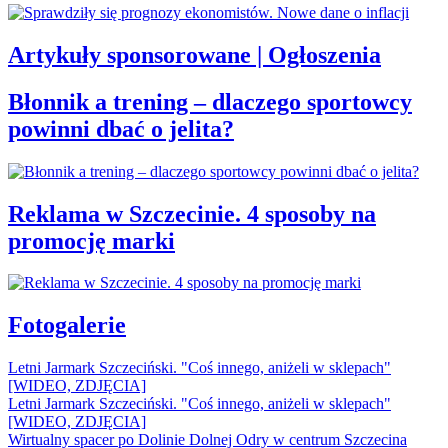
Artykuły sponsorowane | Ogłoszenia
Błonnik a trening – dlaczego sportowcy
powinni dbać o jelita?
Reklama w Szczecinie. 4 sposoby na
promocję marki
Fotogalerie
Letni Jarmark Szczeciński. "Coś innego, aniżeli w sklepach"
[WIDEO, ZDJĘCIA]
Letni Jarmark Szczeciński. "Coś innego, aniżeli w sklepach"
[WIDEO, ZDJĘCIA]
Wirtualny spacer po Dolinie Dolnej Odry w centrum Szczecina