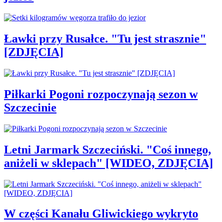
Ławki przy Rusałce. "Tu jest strasznie"
[ZDJĘCIA]
Piłkarki Pogoni rozpoczynają sezon w
Szczecinie
Letni Jarmark Szczeciński. "Coś innego,
aniżeli w sklepach" [WIDEO, ZDJĘCIA]
W części Kanału Gliwickiego wykryto