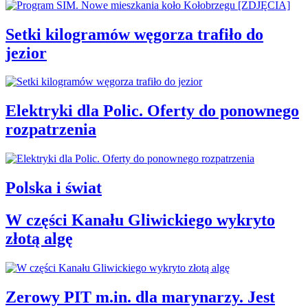
Setki kilogramów węgorza trafiło do
jezior
Elektryki dla Polic. Oferty do ponownego
rozpatrzenia
Polska i świat
W części Kanału Gliwickiego wykryto
złotą algę
Zerowy PIT m.in. dla marynarzy. Jest