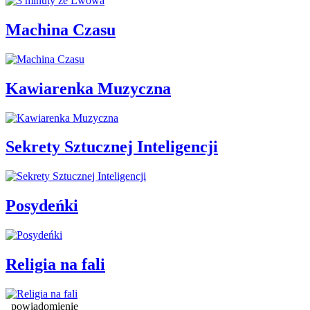
Machina Czasu
Kawiarenka Muzyczna
Sekrety Sztucznej Inteligencji
Posydeńki
Religia na fali
powiadomienie