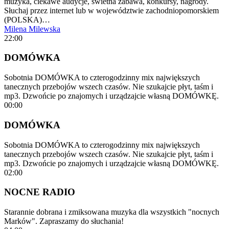
muzyka, ciekawe audycje, świetna zabawa, konkursy, nagrody.
Słuchaj przez internet lub w województwie zachodniopomorskiem
(POLSKA)…
Milena Milewska
22:00
DOMÓWKA
Sobotnia DOMÓWKA to czterogodzinny mix największych
tanecznych przebojów wszech czasów. Nie szukajcie płyt, taśm i
mp3. Dzwońcie po znajomych i urządzajcie własną DOMÓWKĘ.
00:00
DOMÓWKA
Sobotnia DOMÓWKA to czterogodzinny mix największych
tanecznych przebojów wszech czasów. Nie szukajcie płyt, taśm i
mp3. Dzwońcie po znajomych i urządzajcie własną DOMÓWKĘ.
02:00
NOCNE RADIO
Starannie dobrana i zmiksowana muzyka dla wszystkich "nocnych
Marków". Zapraszamy do słuchania!