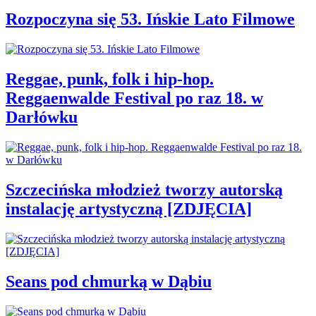
Rozpoczyna się 53. Ińskie Lato Filmowe
Reggae, punk, folk i hip-hop.
Reggaenwalde Festival po raz 18. w
Darłówku
Szczecińska młodzież tworzy autorską
instalację artystyczną [ZDJĘCIA]
Seans pod chmurką w Dąbiu