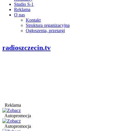
Studio S-1
Reklama
O nas
Kontakt
Struktura organizacyjna
Ogłoszenia, przetargi
radioszczecin.tv
Reklama
Autopromocja
Autopromocja