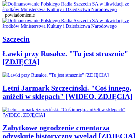
powiadomienie
Szczecin
Ławki przy Rusałce. "Tu jest strasznie"
[ZDJĘCIA]
Letni Jarmark Szczeciński. "Coś innego,
aniżeli w sklepach" [WIDEO, ZDJĘCIA]
Zabytkowe ogrodzenie cmentarza
odzyskuje historyczny wygląd [ZDJĘCIA]