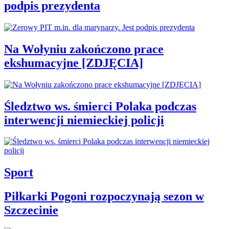
podpis prezydenta
Na Wołyniu zakończono prace
ekshumacyjne [ZDJĘCIA]
Śledztwo ws. śmierci Polaka podczas
interwencji niemieckiej policji
Sport
Piłkarki Pogoni rozpoczynają sezon w
Szczecinie