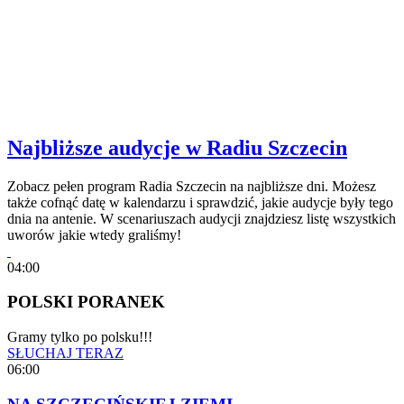
Najbliższe audycje w Radiu Szczecin
Zobacz pełen program Radia Szczecin na najbliższe dni. Możesz
także cofnąć datę w kalendarzu i sprawdzić, jakie audycje były tego
dnia na antenie. W scenariuszach audycji znajdziesz listę wszystkich
uworów jakie wtedy graliśmy!
04:00
POLSKI PORANEK
Gramy tylko po polsku!!!
SŁUCHAJ TERAZ
06:00