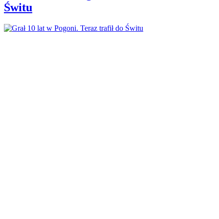
Świtu