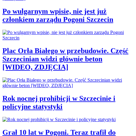
Po wulgarnym wpisie, nie jest już
członkiem zarządu Pogoni Szczecin
Plac Orła Białego w przebudowie. Część
Szczecinian widzi głównie beton
[WIDEO, ZDJĘCIA]
Rok nocnej prohibicji w Szczecinie i
policyjne statystyki
Grał 10 lat w Pogoni. Teraz trafił do