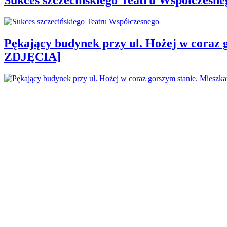
Pękający budynek przy ul. Hożej w coraz 
ZDJĘCIA]