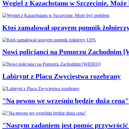
Węgiel z Kazachstanu w Szczecinie. Może
Ktoś zamalował sprayem pomnik żołnierz
Nowi policjanci na Pomorzu Zachodnim 
Labirynt z Placu Zwycięstwa rozebrany
"Na pewno we wrześniu będzie duża cena"
"Naszym zadaniem jest pomóc przywrócić p