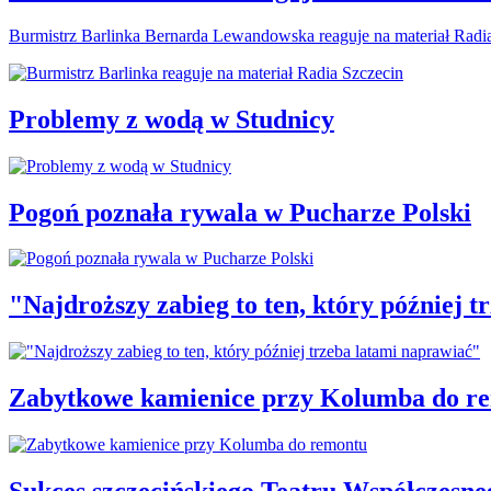
Burmistrz Barlinka Bernarda Lewandowska reaguje na materiał Radi
Problemy z wodą w Studnicy
Pogoń poznała rywala w Pucharze Polski
"Najdroższy zabieg to ten, który później 
Zabytkowe kamienice przy Kolumba do r
Sukces szczecińskiego Teatru Współczesne