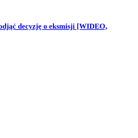
odjąć decyzję o eksmisji [WIDEO,