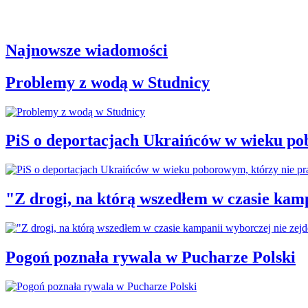
Najnowsze wiadomości
Problemy z wodą w Studnicy
PiS o deportacjach Ukraińców w wieku po
"Z drogi, na którą wszedłem w czasie kamp
Pogoń poznała rywala w Pucharze Polski