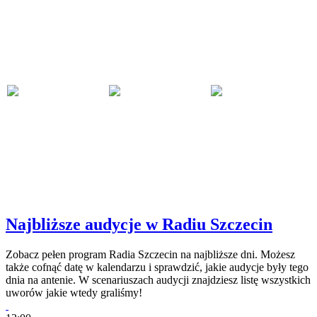
Najbliższe audycje w Radiu Szczecin
Zobacz pełen program Radia Szczecin na najbliższe dni. Możesz
także cofnąć datę w kalendarzu i sprawdzić, jakie audycje były tego
dnia na antenie. W scenariuszach audycji znajdziesz listę wszystkich
uworów jakie wtedy graliśmy!