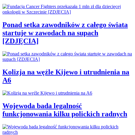
Ponad setka zawodników z całego świata
startuje w zawodach na supach
[ZDJĘCIA]
Kolizja na węźle Kijewo i utrudnienia na
A6
Wojewoda bada legalność
funkcjonowania kilku polickich radnych