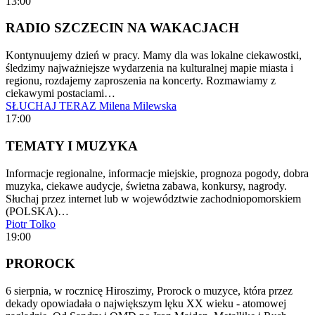
13:00
RADIO SZCZECIN NA WAKACJACH
Kontynuujemy dzień w pracy. Mamy dla was lokalne ciekawostki,
śledzimy najważniejsze wydarzenia na kulturalnej mapie miasta i
regionu, rozdajemy zaproszenia na koncerty. Rozmawiamy z
ciekawymi postaciami…
SŁUCHAJ TERAZ
Milena Milewska
17:00
TEMATY I MUZYKA
Informacje regionalne, informacje miejskie, prognoza pogody, dobra
muzyka, ciekawe audycje, świetna zabawa, konkursy, nagrody.
Słuchaj przez internet lub w województwie zachodniopomorskiem
(POLSKA)…
Piotr Tolko
19:00
PROROCK
6 sierpnia, w rocznicę Hiroszimy, Prorock o muzyce, która przez
dekady opowiadała o największym lęku XX wieku - atomowej