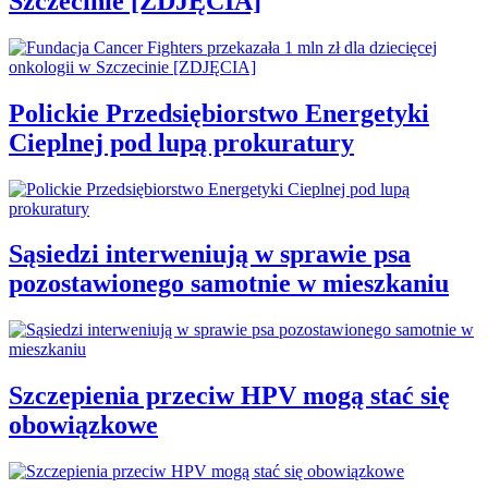
Szczecinie [ZDJĘCIA]
Polickie Przedsiębiorstwo Energetyki
Cieplnej pod lupą prokuratury
Sąsiedzi interweniują w sprawie psa
pozostawionego samotnie w mieszkaniu
Szczepienia przeciw HPV mogą stać się
obowiązkowe