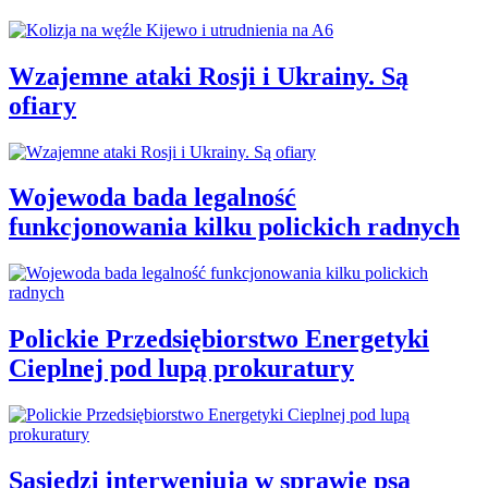
Wzajemne ataki Rosji i Ukrainy. Są
ofiary
Wojewoda bada legalność
funkcjonowania kilku polickich radnych
Polickie Przedsiębiorstwo Energetyki
Cieplnej pod lupą prokuratury
Sąsiedzi interweniują w sprawie psa