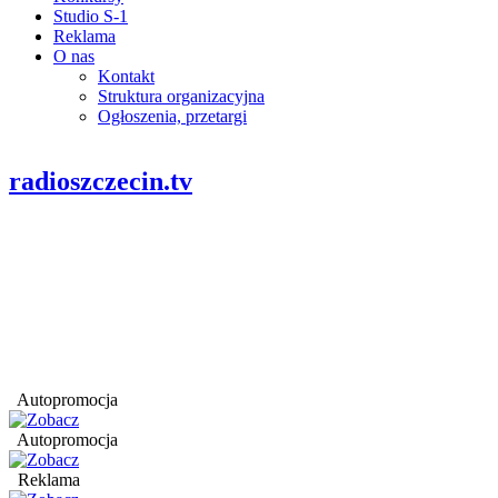
Studio S-1
Reklama
O nas
Kontakt
Struktura organizacyjna
Ogłoszenia, przetargi
radioszczecin.tv
Autopromocja
Autopromocja
Reklama