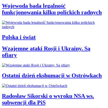
Wojewoda bada legalność
funkcjonowania kilku polickich radnych
Polska i świat
Wzajemne ataki Rosji i Ukrainy. Są
ofiary
Ostatni dzień ekshumacji w Ostrówkach
Radosław Sikorski o wyroku NSA ws.
subwencji dla PiS