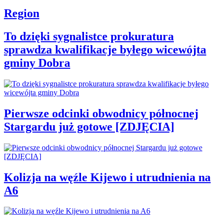
Region
To dzięki sygnalistce prokuratura
sprawdza kwalifikacje byłego wicewójta
gminy Dobra
Pierwsze odcinki obwodnicy północnej
Stargardu już gotowe [ZDJĘCIA]
Kolizja na węźle Kijewo i utrudnienia na
A6