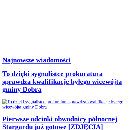
Najnowsze wiadomości
To dzięki sygnalistce prokuratura
sprawdza kwalifikacje byłego wicewójta
gminy Dobra
Pierwsze odcinki obwodnicy północnej
Stargardu już gotowe [ZDJĘCIA]