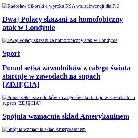
Dwaj Polacy skazani za homofobiczny
atak w Londynie
Sport
Ponad setka zawodników z całego świata
startuje w zawodach na supach
[ZDJĘCIA]
Spójnia wzmacnia skład Amerykaninem