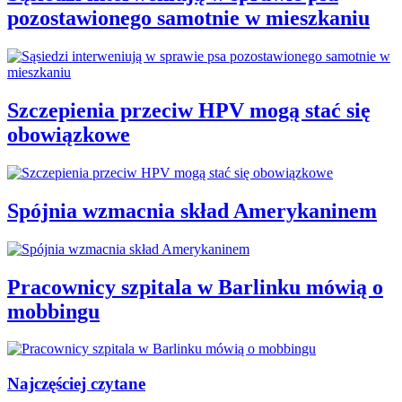
pozostawionego samotnie w mieszkaniu
Szczepienia przeciw HPV mogą stać się
obowiązkowe
Spójnia wzmacnia skład Amerykaninem
Pracownicy szpitala w Barlinku mówią o
mobbingu
Najczęściej czytane