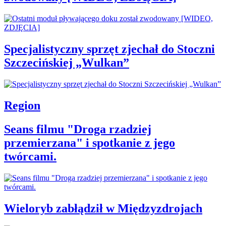
Specjalistyczny sprzęt zjechał do Stoczni
Szczecińskiej „Wulkan”
Region
Seans filmu "Droga rzadziej
przemierzana" i spotkanie z jego
twórcami.
Wieloryb zabłądził w Międzyzdrojach