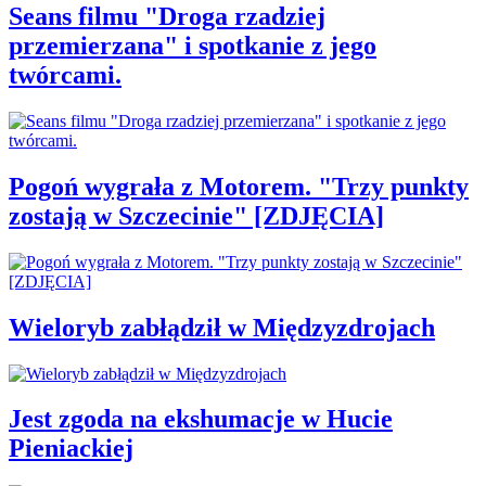
Seans filmu "Droga rzadziej
przemierzana" i spotkanie z jego
twórcami.
Pogoń wygrała z Motorem. "Trzy punkty
zostają w Szczecinie" [ZDJĘCIA]
Wieloryb zabłądził w Międzyzdrojach
Jest zgoda na ekshumacje w Hucie
Pieniackiej