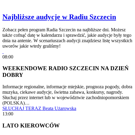
Najbliższe audycje w Radiu Szczecin
Zobacz pełen program Radia Szczecin na najbliższe dni. Możesz
także cofnąć datę w kalendarzu i sprawdzić, jakie audycje były tego
dnia na antenie. W scenariuszach audycji znajdziesz listę wszystkich
uworów jakie wtedy graliśmy!
08:00
WEEKENDOWE RADIO SZCZECIN NA DZIEŃ
DOBRY
Informacje regionalne, informacje miejskie, prognoza pogody, dobra
muzyka, ciekawe audycje, świetna zabawa, konkursy, nagrody.
Słuchaj przez internet lub w województwie zachodniopomorskiem
(POLSKA)…
SŁUCHAJ TERAZ
Beata Użarowska
13:00
LATO KIEROWCÓW