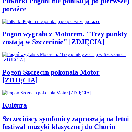
Piłkarki Pogoni nie panikują po pierwszej
porażce
Pogoń wygrała z Motorem. "Trzy punkty
zostają w Szczecinie" [ZDJĘCIA]
Pogoń Szczecin pokonała Motor
[ZDJĘCIA]
Kultura
Szczecińscy symfonicy zapraszają na letni
festiwal muzyki klasycznej do Chorin