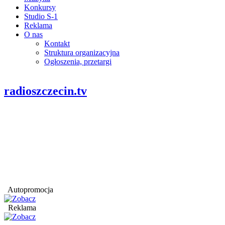
Konkursy
Studio S-1
Reklama
O nas
Kontakt
Struktura organizacyjna
Ogłoszenia, przetargi
radioszczecin.tv
Autopromocja
Reklama