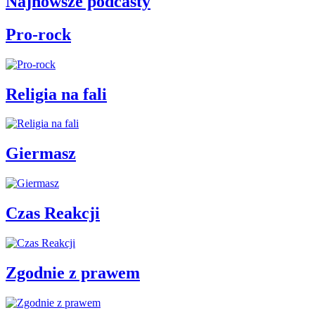
Najnowsze podcasty
Pro-rock
Religia na fali
Giermasz
Czas Reakcji
Zgodnie z prawem