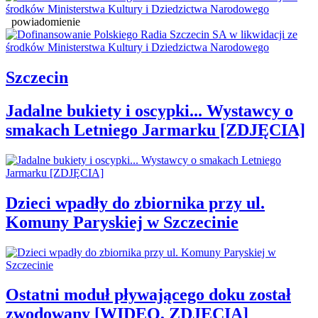
powiadomienie
Szczecin
Jadalne bukiety i oscypki... Wystawcy o
smakach Letniego Jarmarku [ZDJĘCIA]
Dzieci wpadły do zbiornika przy ul.
Komuny Paryskiej w Szczecinie
Ostatni moduł pływającego doku został
zwodowany [WIDEO, ZDJĘCIA]