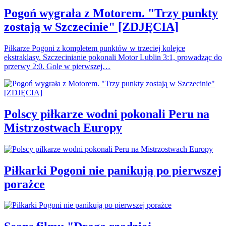
Pogoń wygrała z Motorem. "Trzy punkty
zostają w Szczecinie" [ZDJĘCIA]
Piłkarze Pogoni z kompletem punktów w trzeciej kolejce
ekstraklasy. Szczecinianie pokonali Motor Lublin 3:1, prowadząc do
przerwy 2:0. Gole w pierwszej…
Polscy piłkarze wodni pokonali Peru na
Mistrzostwach Europy
Piłkarki Pogoni nie panikują po pierwszej
porażce