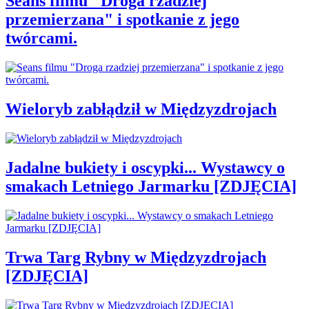
Seans filmu "Droga rzadziej
przemierzana" i spotkanie z jego
twórcami.
Wieloryb zabłądził w Międzyzdrojach
Jadalne bukiety i oscypki... Wystawcy o
smakach Letniego Jarmarku [ZDJĘCIA]
Trwa Targ Rybny w Międzyzdrojach
[ZDJĘCIA]