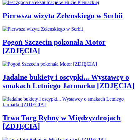
Pierwsza wizyta Zełenskiego w Serbii
Pogoń Szczecin pokonała Motor
[ZDJĘCIA]
Jadalne bukiety i oscypki... Wystawcy o
smakach Letniego Jarmarku [ZDJĘCIA]
Trwa Targ Rybny w Międzyzdrojach
[ZDJĘCIA]