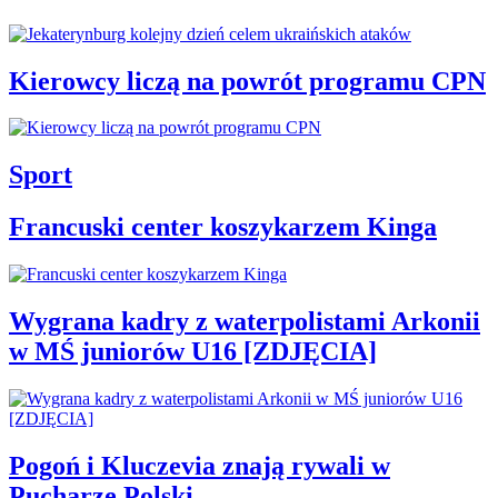
Kierowcy liczą na powrót programu CPN
Sport
Francuski center koszykarzem Kinga
Wygrana kadry z waterpolistami Arkonii
w MŚ juniorów U16 [ZDJĘCIA]
Pogoń i Kluczevia znają rywali w
Pucharze Polski