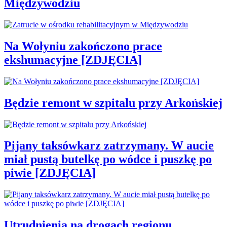
Międzywodziu
Na Wołyniu zakończono prace
ekshumacyjne [ZDJĘCIA]
Będzie remont w szpitalu przy Arkońskiej
Pijany taksówkarz zatrzymany. W aucie
miał pustą butelkę po wódce i puszkę po
piwie [ZDJĘCIA]
Utrudnienia na drogach regionu