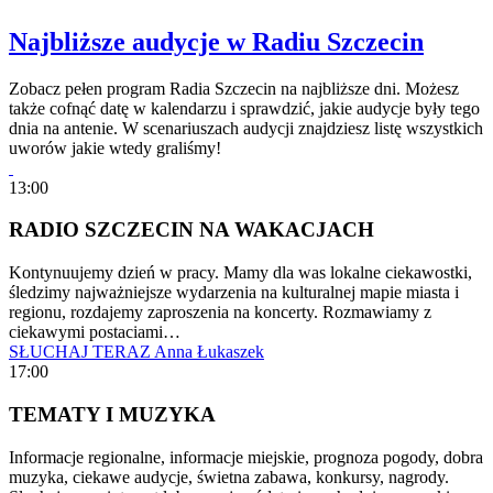
Najbliższe audycje w Radiu Szczecin
Zobacz pełen program Radia Szczecin na najbliższe dni. Możesz
także cofnąć datę w kalendarzu i sprawdzić, jakie audycje były tego
dnia na antenie. W scenariuszach audycji znajdziesz listę wszystkich
uworów jakie wtedy graliśmy!
13:00
RADIO SZCZECIN NA WAKACJACH
Kontynuujemy dzień w pracy. Mamy dla was lokalne ciekawostki,
śledzimy najważniejsze wydarzenia na kulturalnej mapie miasta i
regionu, rozdajemy zaproszenia na koncerty. Rozmawiamy z
ciekawymi postaciami…
SŁUCHAJ TERAZ
Anna Łukaszek
17:00
TEMATY I MUZYKA
Informacje regionalne, informacje miejskie, prognoza pogody, dobra
muzyka, ciekawe audycje, świetna zabawa, konkursy, nagrody.