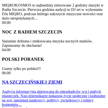
MIQROKOSMOS to najbardziej zmixowane 2 godziny muzyki w
Radiu Szczecin. Pierwsza godzina audycji to DJ set w wykonaniu
DJa MIQRO, podczas którego usłyszycie muzyczne nowości oraz
dużo niespotykanych…
00:00
NOC Z RADIEM SZCZECIN
Starannie dobrana i zmiksowana muzyka nocnych marków.
Zapraszamy do słuchania!
04:00
POLSKI PORANEK
Gramy tylko po polsku!!!
06:00
NA SZCZECIŃSKIEJ ZIEMI
Audycja informacyjna skierowana do mieszkańców wsi i małych
miasteczek. Nasi dziennikarze pokazują życie społeczne i kulturalne
na wsi, natomiast naukowcy, politycy, związkowcy i rolnicy
komentują…