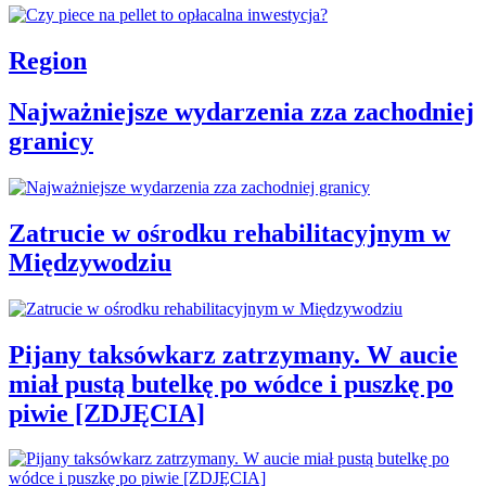
Region
Najważniejsze wydarzenia zza zachodniej
granicy
Zatrucie w ośrodku rehabilitacyjnym w
Międzywodziu
Pijany taksówkarz zatrzymany. W aucie
miał pustą butelkę po wódce i puszkę po
piwie [ZDJĘCIA]