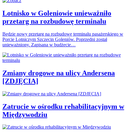
Lotnisko w Goleniowie unieważniło
przetarg na rozbudowę terminalu
Będzie nowy przetarg na rozbudowę terminalu pasażerskiego w
Porcie Lotniczym Szczecin Goleniów. Poprzedni został
unieważniony. Zapisana w budżecie…
Zmiany drogowe na ulicy Andersena
[ZDJĘCIA]
Zatrucie w ośrodku rehabilitacyjnym w
Międzywodziu