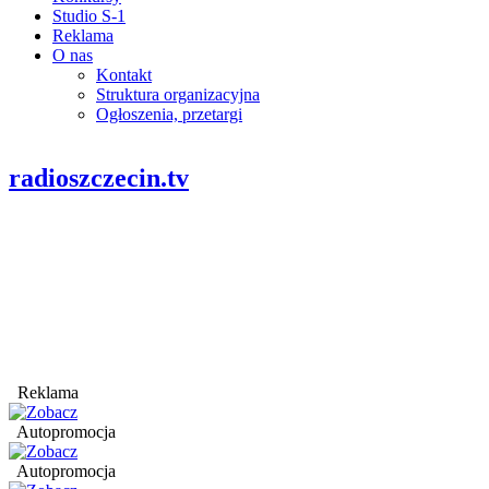
Studio S-1
Reklama
O nas
Kontakt
Struktura organizacyjna
Ogłoszenia, przetargi
radioszczecin.tv
Reklama
Autopromocja
Autopromocja