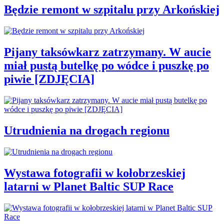
Będzie remont w szpitalu przy Arkońskiej
Pijany taksówkarz zatrzymany. W aucie
miał pustą butelkę po wódce i puszkę po
piwie [ZDJĘCIA]
Utrudnienia na drogach regionu
Wystawa fotografii w kołobrzeskiej
latarni w Planet Baltic SUP Race