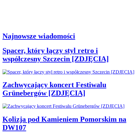
Najnowsze wiadomości
Spacer, który łączy styl retro i
współczesny Szczecin [ZDJĘCIA]
Zachwycający koncert Festiwalu
Grünebergów [ZDJĘCIA]
Kolizja pod Kamieniem Pomorskim na
DW107