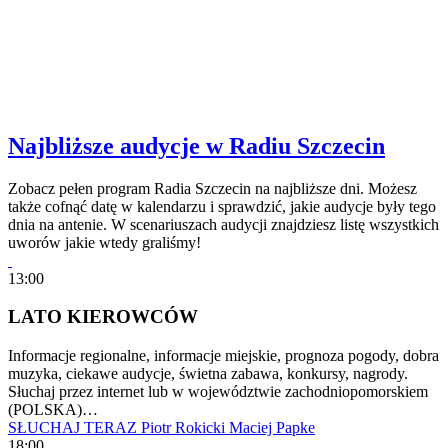
Najbliższe audycje w Radiu Szczecin
Zobacz pełen program Radia Szczecin na najbliższe dni. Możesz
także cofnąć datę w kalendarzu i sprawdzić, jakie audycje były tego
dnia na antenie. W scenariuszach audycji znajdziesz listę wszystkich
uworów jakie wtedy graliśmy!
13:00
LATO KIEROWCÓW
Informacje regionalne, informacje miejskie, prognoza pogody, dobra
muzyka, ciekawe audycje, świetna zabawa, konkursy, nagrody.
Słuchaj przez internet lub w województwie zachodniopomorskiem
(POLSKA)…
SŁUCHAJ TERAZ
Piotr Rokicki
Maciej Papke
18:00