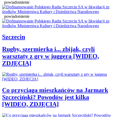
powiadomienie
powiadomienie
Szczecin
Rugby, szermierka i... zbijak, czyli
warsztaty z gry w juggera [WIDEO,
ZDJĘCIA]
Co przyciąga mieszkańców na Jarmark
Szczeciński? Powodów jest kilka
[WIDEO, ZDJĘCIA]