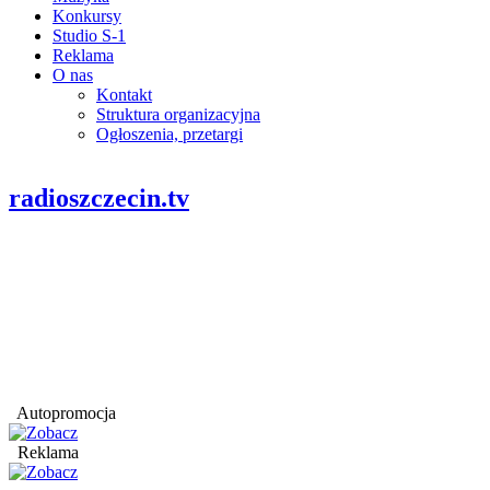
Konkursy
Studio S-1
Reklama
O nas
Kontakt
Struktura organizacyjna
Ogłoszenia, przetargi
radioszczecin.tv
Autopromocja
Reklama