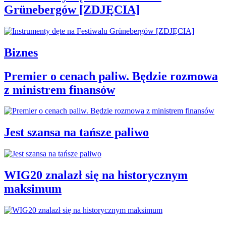
Grünebergów [ZDJĘCIA]
Biznes
Premier o cenach paliw. Będzie rozmowa
z ministrem finansów
Jest szansa na tańsze paliwo
WIG20 znalazł się na historycznym
maksimum