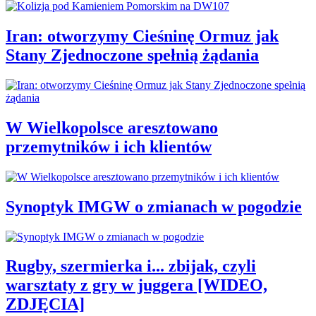
Iran: otworzymy Cieśninę Ormuz jak
Stany Zjednoczone spełnią żądania
W Wielkopolsce aresztowano
przemytników i ich klientów
Synoptyk IMGW o zmianach w pogodzie
Rugby, szermierka i... zbijak, czyli
warsztaty z gry w juggera [WIDEO,
ZDJĘCIA]