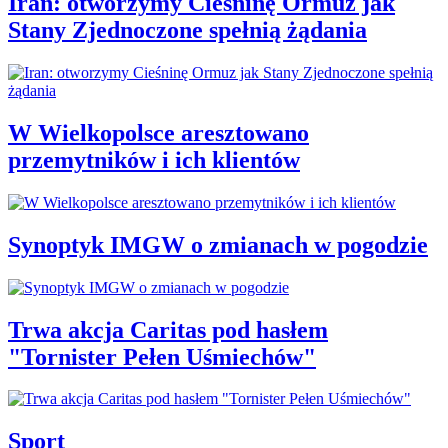
Iran: otworzymy Cieśninę Ormuz jak
Stany Zjednoczone spełnią żądania
W Wielkopolsce aresztowano
przemytników i ich klientów
Synoptyk IMGW o zmianach w pogodzie
Trwa akcja Caritas pod hasłem
"Tornister Pełen Uśmiechów"
Sport