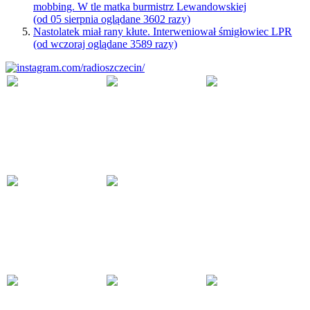
mobbing. W tle matka burmistrz Lewandowskiej
(od 05 sierpnia oglądane 3602 razy)
Nastolatek miał rany kłute. Interweniował śmigłowiec LPR
(od wczoraj oglądane 3589 razy)