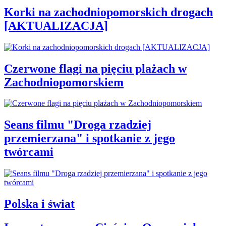
Korki na zachodniopomorskich drogach
[AKTUALIZACJA]
Czerwone flagi na pięciu plażach w
Zachodniopomorskiem
Seans filmu "Droga rzadziej
przemierzana" i spotkanie z jego
twórcami
Polska i świat