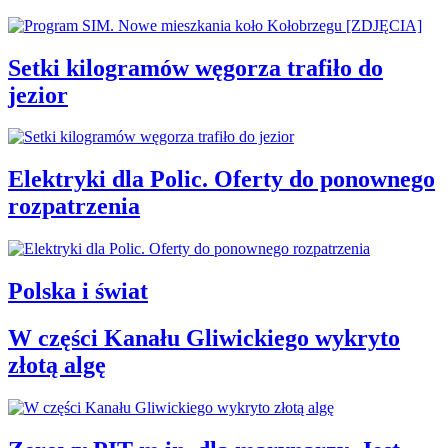
Setki kilogramów węgorza trafiło do
jezior
Elektryki dla Polic. Oferty do ponownego
rozpatrzenia
Polska i świat
W części Kanału Gliwickiego wykryto
złotą algę