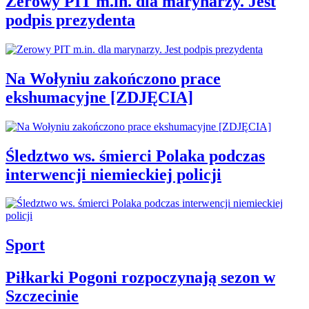
Zerowy PIT m.in. dla marynarzy. Jest
podpis prezydenta
Na Wołyniu zakończono prace
ekshumacyjne [ZDJĘCIA]
Śledztwo ws. śmierci Polaka podczas
interwencji niemieckiej policji
Sport
Piłkarki Pogoni rozpoczynają sezon w
Szczecinie