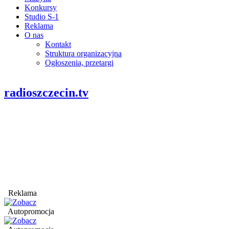
Konkursy
Studio S-1
Reklama
O nas
Kontakt
Struktura organizacyjna
Ogłoszenia, przetargi
radioszczecin.tv
Reklama
Autopromocja