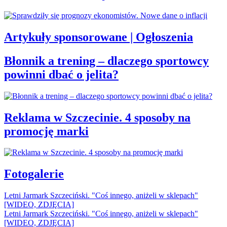
Artykuły sponsorowane | Ogłoszenia
Błonnik a trening – dlaczego sportowcy
powinni dbać o jelita?
Reklama w Szczecinie. 4 sposoby na
promocję marki
Fotogalerie
Letni Jarmark Szczeciński. "Coś innego, aniżeli w sklepach"
[WIDEO, ZDJĘCIA]
Letni Jarmark Szczeciński. "Coś innego, aniżeli w sklepach"
[WIDEO, ZDJĘCIA]