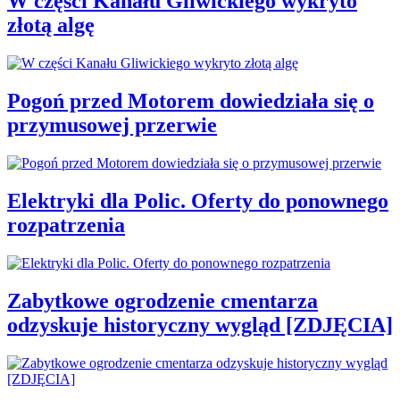
W części Kanału Gliwickiego wykryto
złotą algę
Pogoń przed Motorem dowiedziała się o
przymusowej przerwie
Elektryki dla Polic. Oferty do ponownego
rozpatrzenia
Zabytkowe ogrodzenie cmentarza
odzyskuje historyczny wygląd [ZDJĘCIA]