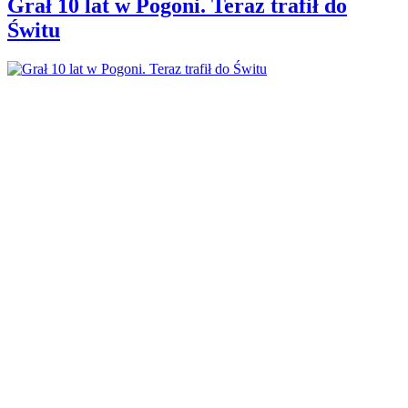
Grał 10 lat w Pogoni. Teraz trafił do
Świtu