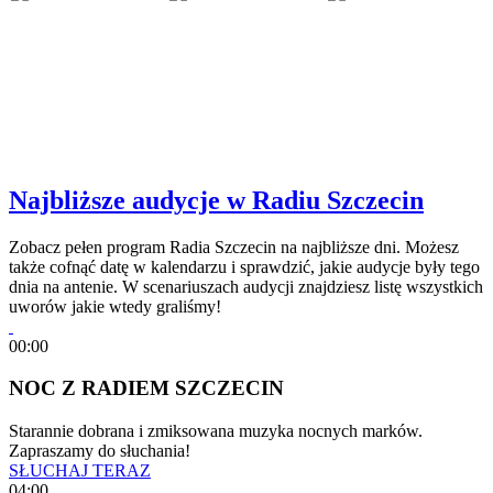
Najbliższe audycje w Radiu Szczecin
Zobacz pełen program Radia Szczecin na najbliższe dni. Możesz
także cofnąć datę w kalendarzu i sprawdzić, jakie audycje były tego
dnia na antenie. W scenariuszach audycji znajdziesz listę wszystkich
uworów jakie wtedy graliśmy!
00:00
NOC Z RADIEM SZCZECIN
Starannie dobrana i zmiksowana muzyka nocnych marków.
Zapraszamy do słuchania!
SŁUCHAJ TERAZ
04:00