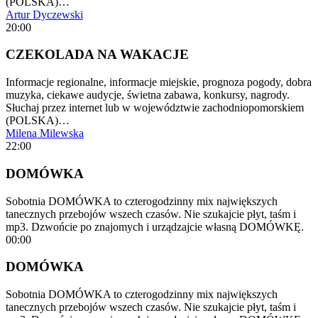
(POLSKA)…
Artur Dyczewski
20:00
CZEKOLADA NA WAKACJE
Informacje regionalne, informacje miejskie, prognoza pogody, dobra
muzyka, ciekawe audycje, świetna zabawa, konkursy, nagrody.
Słuchaj przez internet lub w województwie zachodniopomorskiem
(POLSKA)…
Milena Milewska
22:00
DOMÓWKA
Sobotnia DOMÓWKA to czterogodzinny mix największych
tanecznych przebojów wszech czasów. Nie szukajcie płyt, taśm i
mp3. Dzwońcie po znajomych i urządzajcie własną DOMÓWKĘ.
00:00
DOMÓWKA
Sobotnia DOMÓWKA to czterogodzinny mix największych
tanecznych przebojów wszech czasów. Nie szukajcie płyt, taśm i