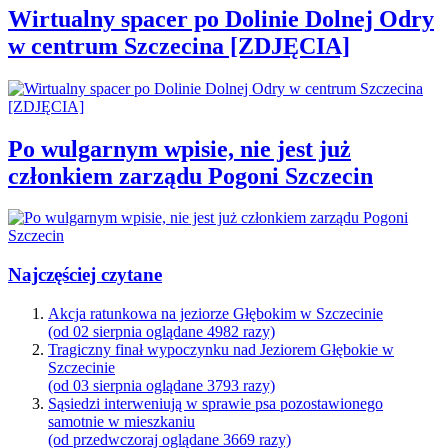
Wirtualny spacer po Dolinie Dolnej Odry
w centrum Szczecina [ZDJĘCIA]
Po wulgarnym wpisie, nie jest już
członkiem zarządu Pogoni Szczecin
Najczęściej czytane
Akcja ratunkowa na jeziorze Głębokim w Szczecinie
(od 02 sierpnia oglądane 4982 razy)
Tragiczny finał wypoczynku nad Jeziorem Głębokie w
Szczecinie
(od 03 sierpnia oglądane 3793 razy)
Sąsiedzi interweniują w sprawie psa pozostawionego
samotnie w mieszkaniu
(od przedwczoraj oglądane 3669 razy)