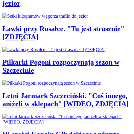
jezior
Ławki przy Rusałce. "Tu jest strasznie"
[ZDJĘCIA]
Piłkarki Pogoni rozpoczynają sezon w
Szczecinie
Letni Jarmark Szczeciński. "Coś innego,
aniżeli w sklepach" [WIDEO, ZDJĘCIA]