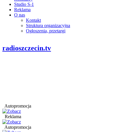
Studio S-1
Reklama
O nas
Kontakt
Struktura organizacyjna
Ogłoszenia, przetargi
radioszczecin.tv
Autopromocja
Reklama
Autopromocja