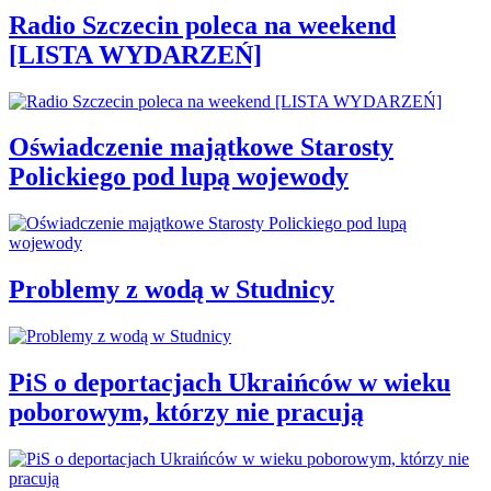
Radio Szczecin poleca na weekend
[LISTA WYDARZEŃ]
Oświadczenie majątkowe Starosty
Polickiego pod lupą wojewody
Problemy z wodą w Studnicy
PiS o deportacjach Ukraińców w wieku
poborowym, którzy nie pracują