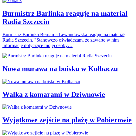
Burmistrz Barlinka reaguje na materiał
Radia Szczecin
Burmistrz Barlinka Bernarda Lewandowska reaguje na materiał
Radia Szczecin. "Stanowczo oświadczam, że zawarte w nim
informacje dotyczące mojej osoby…
Nowa murawa na boisku w Kołbaczu
Walka z komarami w Dziwnowie
Wyjątkowe zejście na plażę w Pobierowie