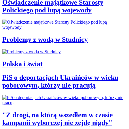
Oświadczenie majątkowe Starosty
Polickiego pod lupą wojewody
Problemy z wodą w Studnicy
Polska i świat
PiS o deportacjach Ukraińców w wieku
poborowym, którzy nie pracują
"Z drogi, na którą wszedłem w czasie
kampanii wyborczej nie zejdę nigdy"