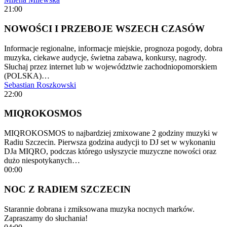
21:00
NOWOŚCI I PRZEBOJE WSZECH CZASÓW
Informacje regionalne, informacje miejskie, prognoza pogody, dobra
muzyka, ciekawe audycje, świetna zabawa, konkursy, nagrody.
Słuchaj przez internet lub w województwie zachodniopomorskiem
(POLSKA)…
Sebastian Roszkowski
22:00
MIQROKOSMOS
MIQROKOSMOS to najbardziej zmixowane 2 godziny muzyki w
Radiu Szczecin. Pierwsza godzina audycji to DJ set w wykonaniu
DJa MIQRO, podczas którego usłyszycie muzyczne nowości oraz
dużo niespotykanych…
00:00
NOC Z RADIEM SZCZECIN
Starannie dobrana i zmiksowana muzyka nocnych marków.
Zapraszamy do słuchania!