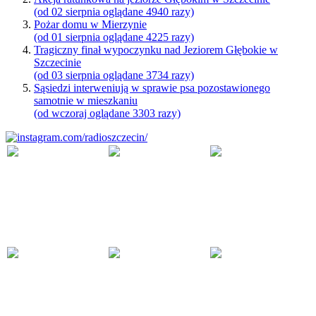
(od 02 sierpnia oglądane 4940 razy)
Pożar domu w Mierzynie
(od 01 sierpnia oglądane 4225 razy)
Tragiczny finał wypoczynku nad Jeziorem Głębokie w
Szczecinie
(od 03 sierpnia oglądane 3734 razy)
Sąsiedzi interweniują w sprawie psa pozostawionego
samotnie w mieszkaniu
(od wczoraj oglądane 3303 razy)