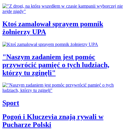
Ktoś zamalował sprayem pomnik
żołnierzy UPA
"Naszym zadaniem jest pomóc
przywrócić pamięć o tych ludziach,
którzy tu zginęli"
Sport
Pogoń i Kluczevia znają rywali w
Pucharze Polski