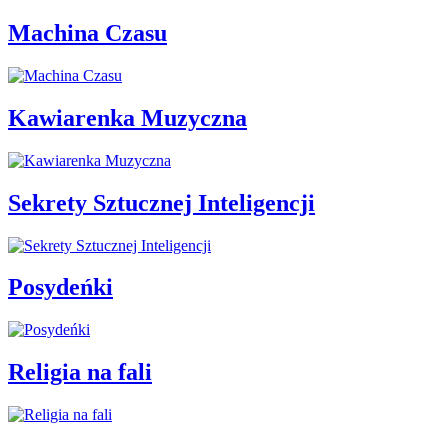
Machina Czasu
Kawiarenka Muzyczna
Sekrety Sztucznej Inteligencji
Posydeńki
Religia na fali