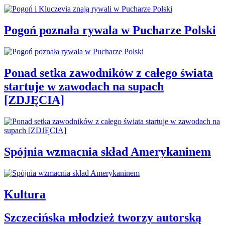
Pogoń poznała rywala w Pucharze Polski
Ponad setka zawodników z całego świata
startuje w zawodach na supach
[ZDJĘCIA]
Spójnia wzmacnia skład Amerykaninem
Kultura
Szczecińska młodzież tworzy autorską