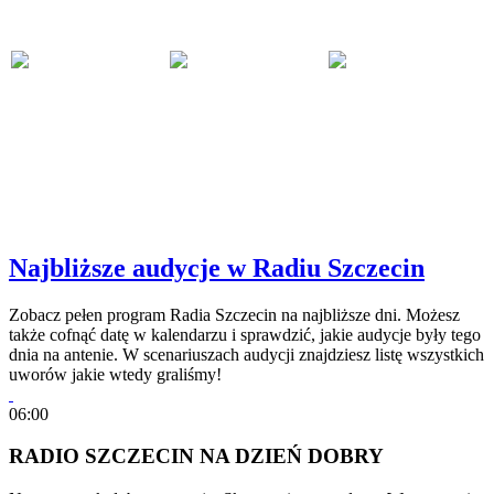
Najbliższe audycje w Radiu Szczecin
Zobacz pełen program Radia Szczecin na najbliższe dni. Możesz
także cofnąć datę w kalendarzu i sprawdzić, jakie audycje były tego
dnia na antenie. W scenariuszach audycji znajdziesz listę wszystkich
uworów jakie wtedy graliśmy!
06:00
RADIO SZCZECIN NA DZIEŃ DOBRY