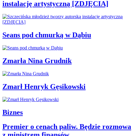
instalację artystyczną [ZDJĘCIA]
Seans pod chmurką w Dąbiu
Zmarła Nina Grudnik
Zmarł Henryk Gęsikowski
Biznes
Premier o cenach paliw. Będzie rozmowa
z ministrem finansów