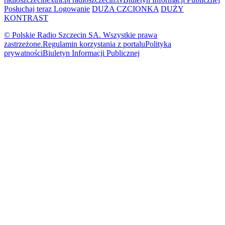
Posłuchaj teraz
Logowanie
DUŻA CZCIONKA
DUŻY
KONTRAST
© Polskie Radio Szczecin SA. Wszystkie prawa
zastrzeżone.
Regulamin korzystania z portalu
Polityka
prywatności
Biuletyn Informacji Publicznej