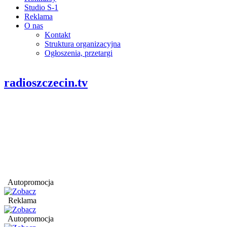
Studio S-1
Reklama
O nas
Kontakt
Struktura organizacyjna
Ogłoszenia, przetargi
radioszczecin.tv
Autopromocja
Reklama
Autopromocja