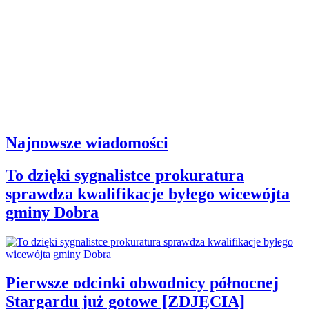
Najnowsze wiadomości
To dzięki sygnalistce prokuratura
sprawdza kwalifikacje byłego wicewójta
gminy Dobra
Pierwsze odcinki obwodnicy północnej
Stargardu już gotowe [ZDJĘCIA]