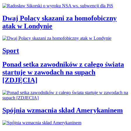
Dwaj Polacy skazani za homofobiczny
atak w Londynie
Sport
Ponad setka zawodników z całego świata
startuje w zawodach na supach
[ZDJĘCIA]
Spójnia wzmacnia skład Amerykaninem