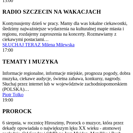
13:00
RADIO SZCZECIN NA WAKACJACH
Kontynuujemy dzień w pracy. Mamy dla was lokalne ciekawostki,
śledzimy najważniejsze wydarzenia na kulturalnej mapie miasta i
regionu, rozdajemy zaproszenia na koncerty. Rozmawiamy z
ciekawymi postaciami…
SŁUCHAJ TERAZ
Milena Milewska
17:00
TEMATY I MUZYKA
Informacje regionalne, informacje miejskie, prognoza pogody, dobra
muzyka, ciekawe audycje, świetna zabawa, konkursy, nagrody.
Słuchaj przez internet lub w województwie zachodniopomorskiem
(POLSKA)…
Piotr Tolko
19:00
PROROCK
6 sierpnia, w rocznicę Hiroszimy, Prorock o muzyce, która przez
dekady opowiadała o największym lęku XX wieku - atomowej