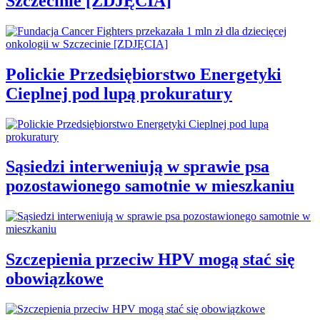
Szczecinie [ZDJĘCIA]
Polickie Przedsiębiorstwo Energetyki
Cieplnej pod lupą prokuratury
Sąsiedzi interweniują w sprawie psa
pozostawionego samotnie w mieszkaniu
Szczepienia przeciw HPV mogą stać się
obowiązkowe