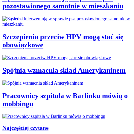
pozostawionego samotnie w mieszkaniu
Szczepienia przeciw HPV mogą stać się
obowiązkowe
Spójnia wzmacnia skład Amerykaninem
Pracownicy szpitala w Barlinku mówią o
mobbingu
Najczęściej czytane