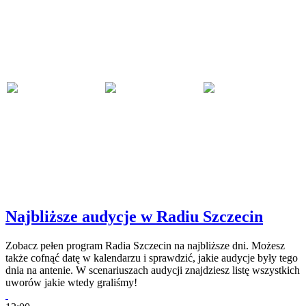
Najbliższe audycje w Radiu Szczecin
Zobacz pełen program Radia Szczecin na najbliższe dni. Możesz
także cofnąć datę w kalendarzu i sprawdzić, jakie audycje były tego
dnia na antenie. W scenariuszach audycji znajdziesz listę wszystkich
uworów jakie wtedy graliśmy!