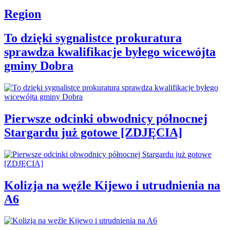
Region
To dzięki sygnalistce prokuratura
sprawdza kwalifikacje byłego wicewójta
gminy Dobra
Pierwsze odcinki obwodnicy północnej
Stargardu już gotowe [ZDJĘCIA]
Kolizja na węźle Kijewo i utrudnienia na
A6