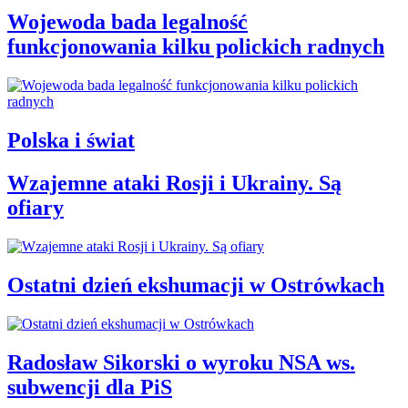
Wojewoda bada legalność
funkcjonowania kilku polickich radnych
Polska i świat
Wzajemne ataki Rosji i Ukrainy. Są
ofiary
Ostatni dzień ekshumacji w Ostrówkach
Radosław Sikorski o wyroku NSA ws.
subwencji dla PiS