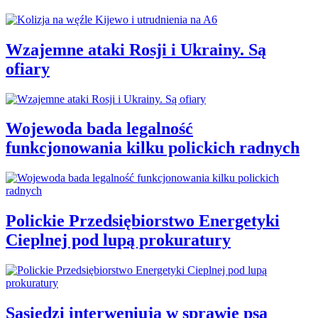
Wzajemne ataki Rosji i Ukrainy. Są
ofiary
Wojewoda bada legalność
funkcjonowania kilku polickich radnych
Polickie Przedsiębiorstwo Energetyki
Cieplnej pod lupą prokuratury
Sąsiedzi interweniują w sprawie psa