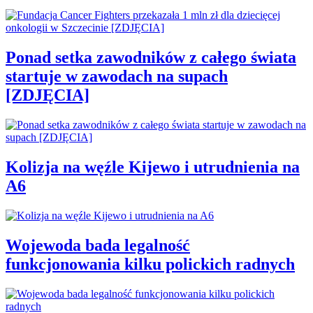
Ponad setka zawodników z całego świata
startuje w zawodach na supach
[ZDJĘCIA]
Kolizja na węźle Kijewo i utrudnienia na
A6
Wojewoda bada legalność
funkcjonowania kilku polickich radnych