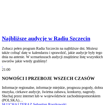
Najbliższe audycje w Radiu Szczecin
Zobacz pełen program Radia Szczecin na najbliższe dni. Możesz
także cofnąć datę w kalendarzu i sprawdzić, jakie audycje były tego
dnia na antenie. W scenariuszach audycji znajdziesz listę wszystkich
uworów jakie wtedy graliśmy!
21:00
NOWOŚCI I PRZEBOJE WSZECH CZASÓW
Informacje regionalne, informacje miejskie, prognoza pogody, dobra
muzyka, ciekawe audycje, świetna zabawa, konkursy, nagrody.
Słuchaj przez internet lub w województwie zachodniopomorskiem
(POLSKA)…
SŁUCHAJ TERAZ
Sebastian Roszkowski