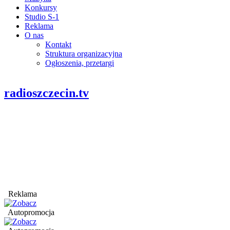
Konkursy
Studio S-1
Reklama
O nas
Kontakt
Struktura organizacyjna
Ogłoszenia, przetargi
radioszczecin.tv
Reklama
Autopromocja