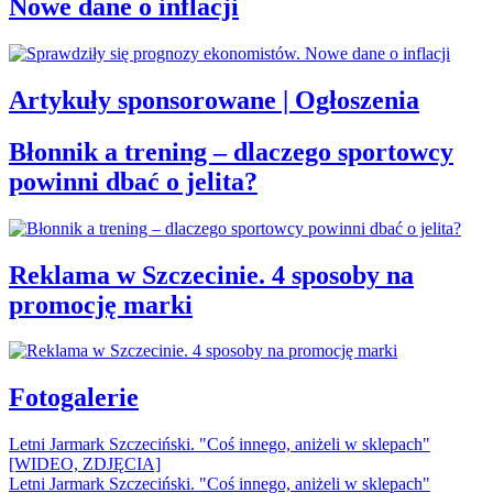
Nowe dane o inflacji
Artykuły sponsorowane | Ogłoszenia
Błonnik a trening – dlaczego sportowcy
powinni dbać o jelita?
Reklama w Szczecinie. 4 sposoby na
promocję marki
Fotogalerie
Letni Jarmark Szczeciński. "Coś innego, aniżeli w sklepach"
[WIDEO, ZDJĘCIA]
Letni Jarmark Szczeciński. "Coś innego, aniżeli w sklepach"