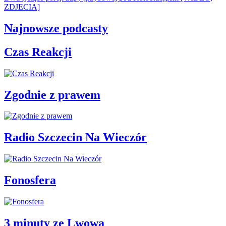
ZDJECIA]
Najnowsze podcasty
Czas Reakcji
Zgodnie z prawem
Radio Szczecin Na Wieczór
Fonosfera
3 minuty ze Lwowa