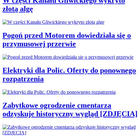
W części Kanału Gliwickiego wykryto
złotą algę
Pogoń przed Motorem dowiedziała się o
przymusowej przerwie
Elektryki dla Polic. Oferty do ponownego
rozpatrzenia
Zabytkowe ogrodzenie cmentarza
odzyskuje historyczny wygląd [ZDJĘCIA]