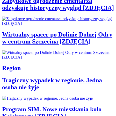
Zabytkowe ogrodzenie cmentarza
odzyskuje historyczny wygląd [ZDJĘCIA]
Wirtualny spacer po Dolinie Dolnej Odry
w centrum Szczecina [ZDJĘCIA]
Region
Tragiczny wypadek w regionie. Jedna
osoba nie żyje
Program SIM. Nowe mieszkania koło