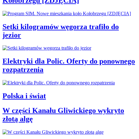
Kołobrzegu [ZDJĘCIA]
Setki kilogramów węgorza trafiło do
jezior
Elektryki dla Polic. Oferty do ponownego
rozpatrzenia
Polska i świat
W części Kanału Gliwickiego wykryto
złotą algę