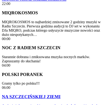
22:00
MIQROKOSMOS
MIQROKOSMOS to najbardziej zmixowane 2 godziny muzyki w
Radiu Szczecin. Pierwsza godzina audycji to DJ set w wykonaniu
DJa MIQRO, podczas którego usłyszycie muzyczne nowości oraz
dużo niespotykanych…
00:00
NOC Z RADIEM SZCZECIN
Starannie dobrana i zmiksowana muzyka nocnych marków.
Zapraszamy do słuchania!
04:00
POLSKI PORANEK
Gramy tylko po polsku!!!
06:00
NA SZCZECIŃSKIEJ ZIEMI