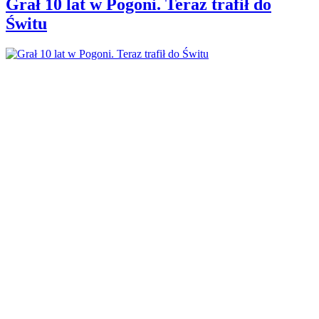
Grał 10 lat w Pogoni. Teraz trafił do
Świtu