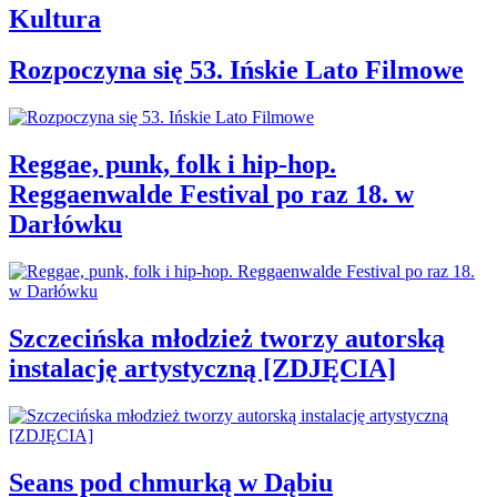
Kultura
Rozpoczyna się 53. Ińskie Lato Filmowe
Reggae, punk, folk i hip-hop.
Reggaenwalde Festival po raz 18. w
Darłówku
Szczecińska młodzież tworzy autorską
instalację artystyczną [ZDJĘCIA]
Seans pod chmurką w Dąbiu