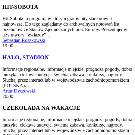
HIT-SOBOTA
Hit-Sobota to program, w którym gramy hity stare nowe i
najnowsze. Do tego zaglądamy do archiwalnych notowań list
przebojów ze Stanów Zjednoczonych oraz Europy. Prezentujemy
trzy utwory "gwiazdy"…
Sebastian Roszkowski
19:00
HALO, STADION
Informacje regionalne, informacje miejskie, prognoza pogody, dobra
muzyka, ciekawe audycje, świetna zabawa, konkursy, nagrody.
Słuchaj przez internet lub w województwie zachodniopomorskiem
(POLSKA)…
Artur Dyczewski
20:00
CZEKOLADA NA WAKACJE
Informacje regionalne, informacje miejskie, prognoza pogody, dobra
muzyka, ciekawe audycje, świetna zabawa, konkursy, nagrody.
Słuchaj przez internet lub w województwie zachodniopomorskiem