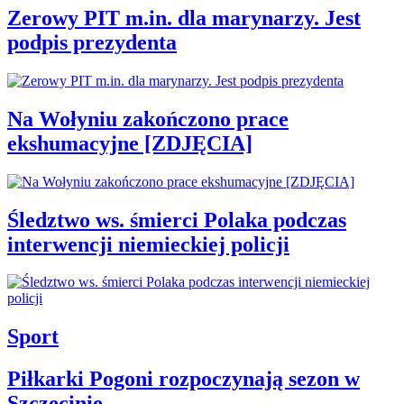
Zerowy PIT m.in. dla marynarzy. Jest
podpis prezydenta
Na Wołyniu zakończono prace
ekshumacyjne [ZDJĘCIA]
Śledztwo ws. śmierci Polaka podczas
interwencji niemieckiej policji
Sport
Piłkarki Pogoni rozpoczynają sezon w
Szczecinie