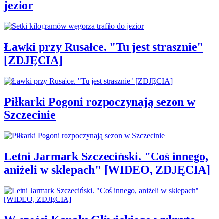
jezior
Ławki przy Rusałce. "Tu jest strasznie"
[ZDJĘCIA]
Piłkarki Pogoni rozpoczynają sezon w
Szczecinie
Letni Jarmark Szczeciński. "Coś innego,
aniżeli w sklepach" [WIDEO, ZDJĘCIA]