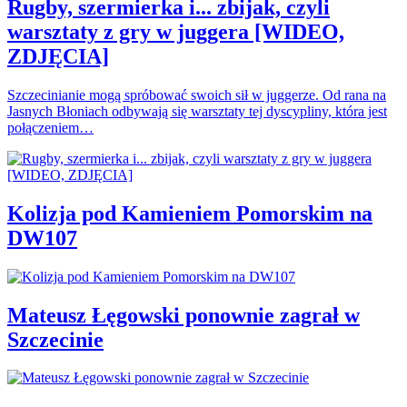
Rugby, szermierka i... zbijak, czyli
warsztaty z gry w juggera [WIDEO,
ZDJĘCIA]
Szczecinianie mogą spróbować swoich sił w juggerze. Od rana na
Jasnych Błoniach odbywają się warsztaty tej dyscypliny, która jest
połączeniem…
Kolizja pod Kamieniem Pomorskim na
DW107
Mateusz Łęgowski ponownie zagrał w
Szczecinie