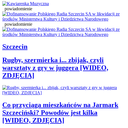
powiadomienie
powiadomienie
Szczecin
Rugby, szermierka i... zbijak, czyli
warsztaty z gry w juggera [WIDEO,
ZDJĘCIA]
Co przyciąga mieszkańców na Jarmark
Szczeciński? Powodów jest kilka
[WIDEO, ZDJĘCIA]