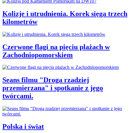
Kolizje i utrudnienia. Korek sięga trzech
kilometrów
Czerwone flagi na pięciu plażach w
Zachodniopomorskiem
Seans filmu "Droga rzadziej
przemierzana" i spotkanie z jego
twórcami.
Polska i świat