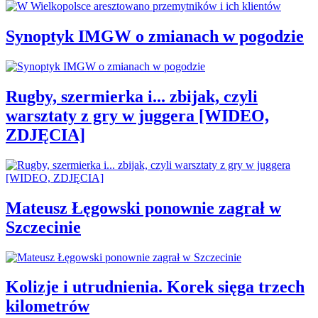
Synoptyk IMGW o zmianach w pogodzie
Rugby, szermierka i... zbijak, czyli
warsztaty z gry w juggera [WIDEO,
ZDJĘCIA]
Mateusz Łęgowski ponownie zagrał w
Szczecinie
Kolizje i utrudnienia. Korek sięga trzech
kilometrów