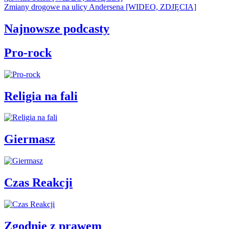
Zmiany drogowe na ulicy Andersena [WIDEO, ZDJĘCIA]
Najnowsze podcasty
Pro-rock
Religia na fali
Giermasz
Czas Reakcji
Zgodnie z prawem