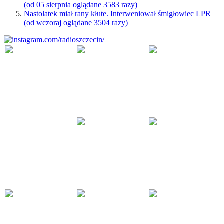
(od 05 sierpnia oglądane 3583 razy)
Nastolatek miał rany kłute. Interweniował śmigłowiec LPR
(od wczoraj oglądane 3504 razy)