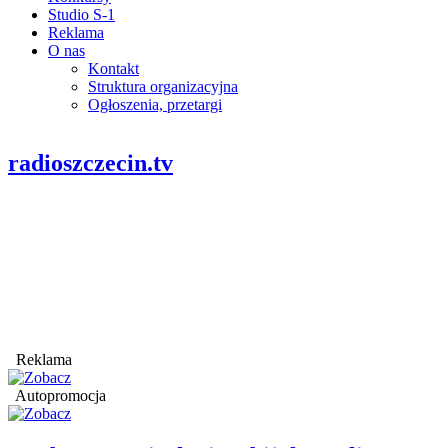
Studio S-1
Reklama
O nas
Kontakt
Struktura organizacyjna
Ogłoszenia, przetargi
radioszczecin.tv
Reklama
Autopromocja