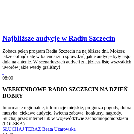
Najbliższe audycje w Radiu Szczecin
Zobacz pełen program Radia Szczecin na najbliższe dni. Możesz
także cofnąć datę w kalendarzu i sprawdzić, jakie audycje były tego
dnia na antenie. W scenariuszach audycji znajdziesz listę wszystkich
uworów jakie wtedy graliśmy!
08:00
WEEKENDOWE RADIO SZCZECIN NA DZIEŃ
DOBRY
Informacje regionalne, informacje miejskie, prognoza pogody, dobra
muzyka, ciekawe audycje, świetna zabawa, konkursy, nagrody.
Słuchaj przez internet lub w województwie zachodniopomorskiem
(POLSKA)…
SŁUCHAJ TERAZ
Beata Użarowska