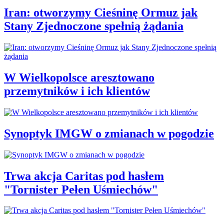
Iran: otworzymy Cieśninę Ormuz jak
Stany Zjednoczone spełnią żądania
W Wielkopolsce aresztowano
przemytników i ich klientów
Synoptyk IMGW o zmianach w pogodzie
Trwa akcja Caritas pod hasłem
"Tornister Pełen Uśmiechów"