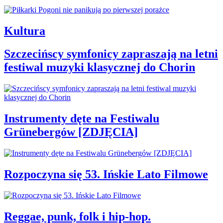
Kultura
Szczecińscy symfonicy zapraszają na letni
festiwal muzyki klasycznej do Chorin
Instrumenty dęte na Festiwalu
Grünebergów [ZDJĘCIA]
Rozpoczyna się 53. Ińskie Lato Filmowe
Reggae, punk, folk i hip-hop.