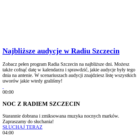
Najbliższe audycje w Radiu Szczecin
Zobacz pełen program Radia Szczecin na najbliższe dni. Możesz
także cofnąć datę w kalendarzu i sprawdzić, jakie audycje były tego
dnia na antenie. W scenariuszach audycji znajdziesz listę wszystkich
uworów jakie wtedy graliśmy!
00:00
NOC Z RADIEM SZCZECIN
Starannie dobrana i zmiksowana muzyka nocnych marków.
Zapraszamy do słuchania!
SŁUCHAJ TERAZ
04:00