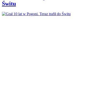
Świtu