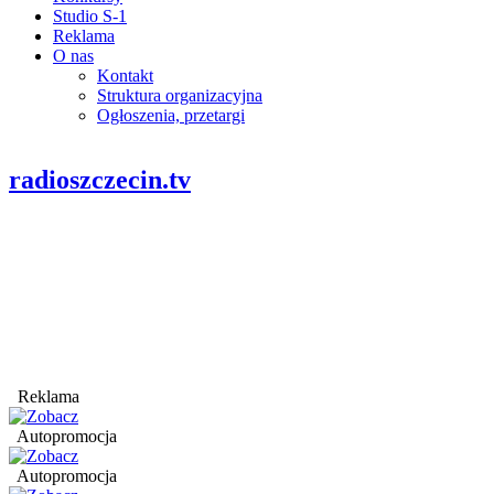
Studio S-1
Reklama
O nas
Kontakt
Struktura organizacyjna
Ogłoszenia, przetargi
radioszczecin.tv
Reklama
Autopromocja
Autopromocja