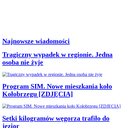
Najnowsze wiadomości
Tragiczny wypadek w regionie. Jedna
osoba nie żyje
Program SIM. Nowe mieszkania koło
Kołobrzegu [ZDJĘCIA]
Setki kilogramów węgorza trafiło do
jezior