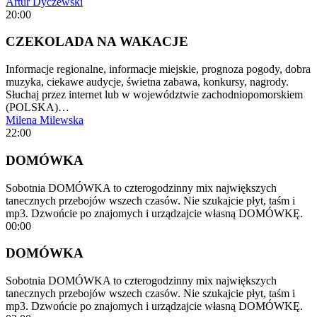
Artur Dyczewski
20:00
CZEKOLADA NA WAKACJE
Informacje regionalne, informacje miejskie, prognoza pogody, dobra
muzyka, ciekawe audycje, świetna zabawa, konkursy, nagrody.
Słuchaj przez internet lub w województwie zachodniopomorskiem
(POLSKA)…
Milena Milewska
22:00
DOMÓWKA
Sobotnia DOMÓWKA to czterogodzinny mix największych
tanecznych przebojów wszech czasów. Nie szukajcie płyt, taśm i
mp3. Dzwońcie po znajomych i urządzajcie własną DOMÓWKĘ.
00:00
DOMÓWKA
Sobotnia DOMÓWKA to czterogodzinny mix największych
tanecznych przebojów wszech czasów. Nie szukajcie płyt, taśm i
mp3. Dzwońcie po znajomych i urządzajcie własną DOMÓWKĘ.