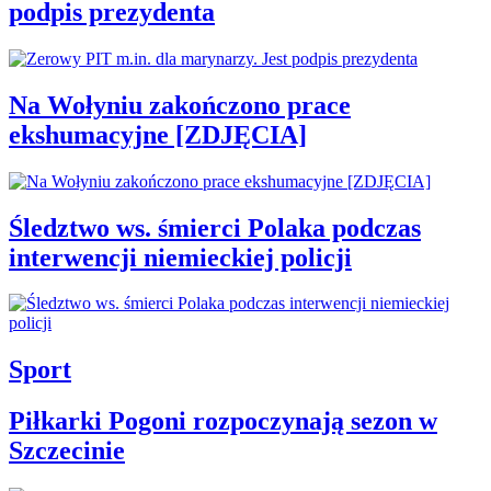
podpis prezydenta
Na Wołyniu zakończono prace
ekshumacyjne [ZDJĘCIA]
Śledztwo ws. śmierci Polaka podczas
interwencji niemieckiej policji
Sport
Piłkarki Pogoni rozpoczynają sezon w
Szczecinie