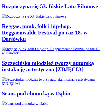
Rozpoczyna się 53. Ińskie Lato Filmowe
Reggae, punk, folk i hip-hop.
Reggaenwalde Festival po raz 18. w
Darłówku
Szczecińska młodzież tworzy autorską
instalację artystyczną [ZDJĘCIA]
Seans pod chmurką w Dąbiu