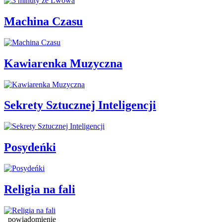
Machina Czasu
Kawiarenka Muzyczna
Sekrety Sztucznej Inteligencji
Posydeńki
Religia na fali
powiadomienie