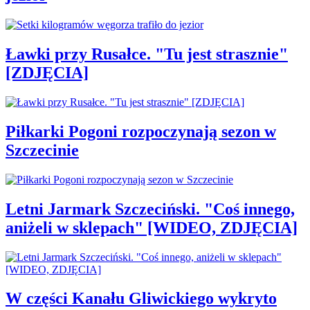
Ławki przy Rusałce. "Tu jest strasznie"
[ZDJĘCIA]
Piłkarki Pogoni rozpoczynają sezon w
Szczecinie
Letni Jarmark Szczeciński. "Coś innego,
aniżeli w sklepach" [WIDEO, ZDJĘCIA]
W części Kanału Gliwickiego wykryto