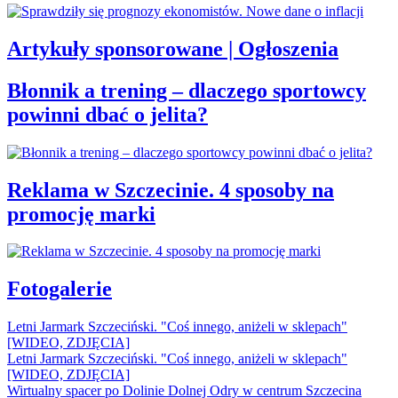
Artykuły sponsorowane | Ogłoszenia
Błonnik a trening – dlaczego sportowcy
powinni dbać o jelita?
Reklama w Szczecinie. 4 sposoby na
promocję marki
Fotogalerie
Letni Jarmark Szczeciński. "Coś innego, aniżeli w sklepach"
[WIDEO, ZDJĘCIA]
Letni Jarmark Szczeciński. "Coś innego, aniżeli w sklepach"
[WIDEO, ZDJĘCIA]
Wirtualny spacer po Dolinie Dolnej Odry w centrum Szczecina