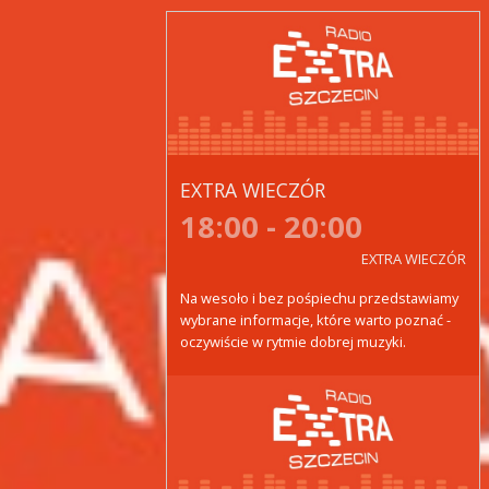
EXTRA WIECZÓR
18:00 - 20:00
EXTRA WIECZÓR
Na wesoło i bez pośpiechu przedstawiamy
wybrane informacje, które warto poznać -
oczywiście w rytmie dobrej muzyki.