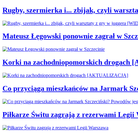
Rugby, szermierka i... zbijak, czyli war
Mateusz Łęgowski ponownie zagrał w Szcz
Korki na zachodniopomorskich drogac
Co przyciąga mieszkańców na Jarmark Sz
Piłkarze Świtu zagrają z rezerwami Legi