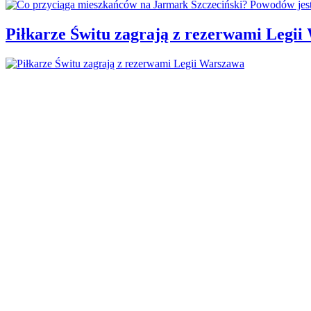
Piłkarze Świtu zagrają z rezerwami Legi