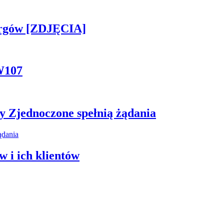
ergów [ZDJĘCIA]
W107
y Zjednoczone spełnią żądania
 i ich klientów