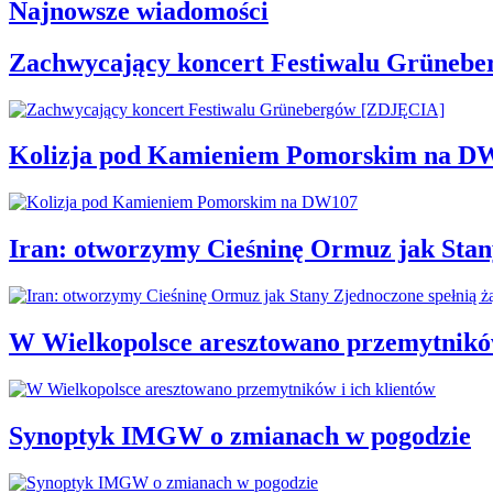
Najnowsze wiadomości
Zachwycający koncert Festiwalu Grüneb
Kolizja pod Kamieniem Pomorskim na D
Iran: otworzymy Cieśninę Ormuz jak Stan
W Wielkopolsce aresztowano przemytników
Synoptyk IMGW o zmianach w pogodzie