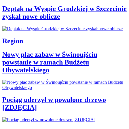
Deptak na Wyspie Grodzkiej w Szczecinie
zyskał nowe oblicze
Region
Nowy plac zabaw w Świnoujściu
powstanie w ramach Budżetu
Obywatelskiego
Pociąg uderzył w powalone drzewo
[ZDJĘCIA]