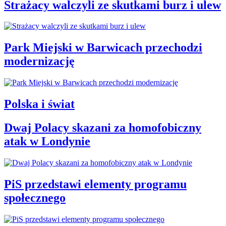
Strażacy walczyli ze skutkami burz i ulew
Park Miejski w Barwicach przechodzi
modernizację
Polska i świat
Dwaj Polacy skazani za homofobiczny
atak w Londynie
PiS przedstawi elementy programu
społecznego