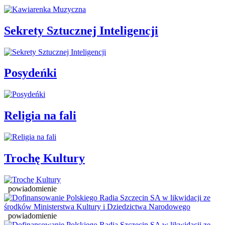
Sekrety Sztucznej Inteligencji
Posydeńki
Religia na fali
Trochę Kultury
powiadomienie
powiadomienie