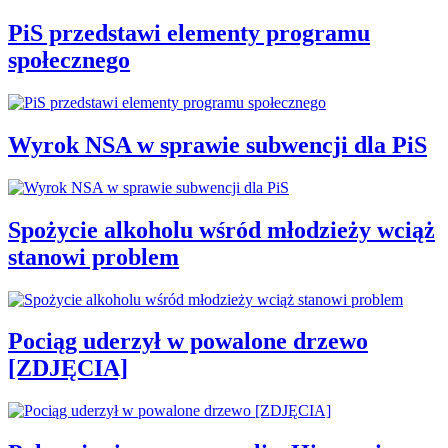
PiS przedstawi elementy programu
społecznego
Wyrok NSA w sprawie subwencji dla PiS
Spożycie alkoholu wśród młodzieży wciąż
stanowi problem
Pociąg uderzył w powalone drzewo
[ZDJĘCIA]