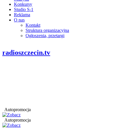
Konkursy
Studio S-1
Reklama
O nas
Kontakt
Struktura organizacyjna
Ogłoszenia, przetargi
radioszczecin.tv
Autopromocja
Autopromocja