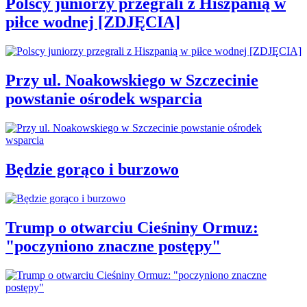
Polscy juniorzy przegrali z Hiszpanią w
piłce wodnej [ZDJĘCIA]
Przy ul. Noakowskiego w Szczecinie
powstanie ośrodek wsparcia
Będzie gorąco i burzowo
Trump o otwarciu Cieśniny Ormuz:
"poczyniono znaczne postępy"