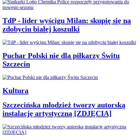
TdP - lider wyścigu Milan: skupię się na
zdobyciu białej koszulki
Puchar Polski nie dla piłkarzy Świtu
Szczecin
Kultura
Szczecińska młodzież tworzy autorską
instalację artystyczną [ZDJĘCIA]