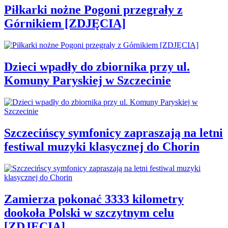
Piłkarki nożne Pogoni przegrały z
Górnikiem [ZDJĘCIA]
Dzieci wpadły do zbiornika przy ul.
Komuny Paryskiej w Szczecinie
Szczecińscy symfonicy zapraszają na letni
festiwal muzyki klasycznej do Chorin
Zamierza pokonać 3333 kilometry
dookoła Polski w szczytnym celu
[ZDJĘCIA]