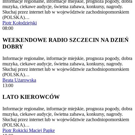
Informacje regionalne, informacje miejskie, prognoza pogody, dobra
muzyka, ciekawe audycje, świetna zabawa, konkursy, nagrody.
Słuchaj przez internet lub w województwie zachodniopomorskiem
(POLSKA)…
Piotr Kołodziejski
08:00
WEEKENDOWE RADIO SZCZECIN NA DZIEŃ
DOBRY
Informacje regionalne, informacje miejskie, prognoza pogody, dobra
muzyka, ciekawe audycje, świetna zabawa, konkursy, nagrody.
Słuchaj przez internet lub w województwie zachodniopomorskiem
(POLSKA)…
Beata Użarowska
13:00
LATO KIEROWCÓW
Informacje regionalne, informacje miejskie, prognoza pogody, dobra
muzyka, ciekawe audycje, świetna zabawa, konkursy, nagrody.
Słuchaj przez internet lub w województwie zachodniopomorskiem
(POLSKA)…
Piotr Rokicki
Maciej Papke