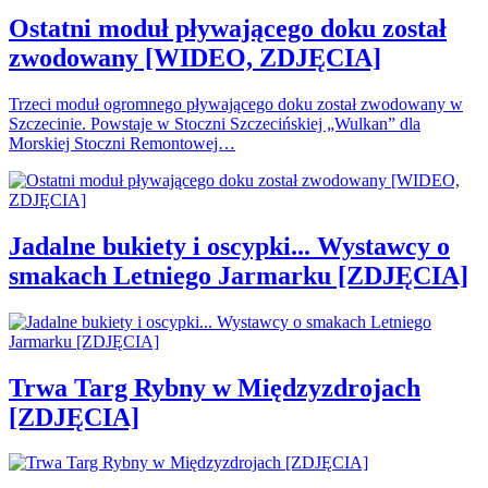
Ostatni moduł pływającego doku został
zwodowany [WIDEO, ZDJĘCIA]
Trzeci moduł ogromnego pływającego doku został zwodowany w
Szczecinie. Powstaje w Stoczni Szczecińskiej „Wulkan” dla
Morskiej Stoczni Remontowej…
Jadalne bukiety i oscypki... Wystawcy o
smakach Letniego Jarmarku [ZDJĘCIA]
Trwa Targ Rybny w Międzyzdrojach
[ZDJĘCIA]