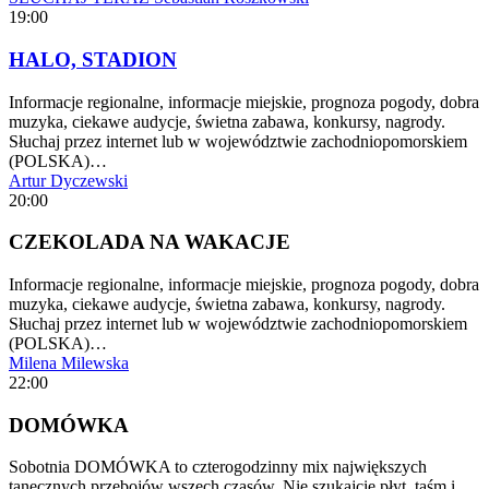
19:00
HALO, STADION
Informacje regionalne, informacje miejskie, prognoza pogody, dobra
muzyka, ciekawe audycje, świetna zabawa, konkursy, nagrody.
Słuchaj przez internet lub w województwie zachodniopomorskiem
(POLSKA)…
Artur Dyczewski
20:00
CZEKOLADA NA WAKACJE
Informacje regionalne, informacje miejskie, prognoza pogody, dobra
muzyka, ciekawe audycje, świetna zabawa, konkursy, nagrody.
Słuchaj przez internet lub w województwie zachodniopomorskiem
(POLSKA)…
Milena Milewska
22:00
DOMÓWKA
Sobotnia DOMÓWKA to czterogodzinny mix największych
tanecznych przebojów wszech czasów. Nie szukajcie płyt, taśm i