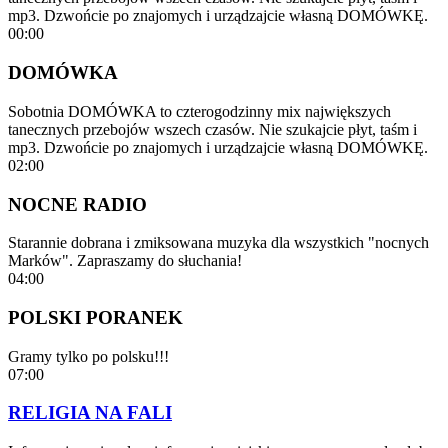
mp3. Dzwońcie po znajomych i urządzajcie własną DOMÓWKĘ.
00:00
DOMÓWKA
Sobotnia DOMÓWKA to czterogodzinny mix największych
tanecznych przebojów wszech czasów. Nie szukajcie płyt, taśm i
mp3. Dzwońcie po znajomych i urządzajcie własną DOMÓWKĘ.
02:00
NOCNE RADIO
Starannie dobrana i zmiksowana muzyka dla wszystkich "nocnych
Marków". Zapraszamy do słuchania!
04:00
POLSKI PORANEK
Gramy tylko po polsku!!!
07:00
RELIGIA NA FALI