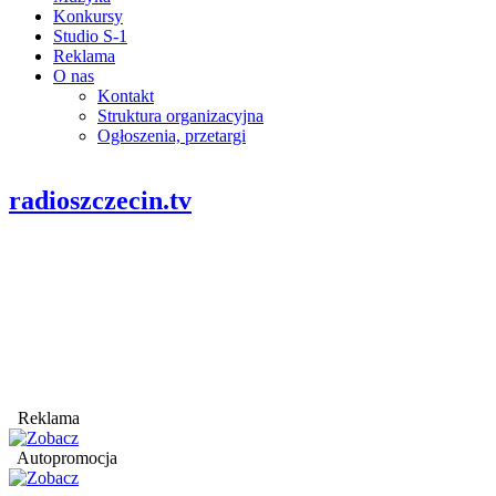
Konkursy
Studio S-1
Reklama
O nas
Kontakt
Struktura organizacyjna
Ogłoszenia, przetargi
radioszczecin.tv
Reklama
Autopromocja