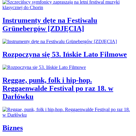
Instrumenty dęte na Festiwalu
Grünebergów [ZDJĘCIA]
Rozpoczyna się 53. Ińskie Lato Filmowe
Reggae, punk, folk i hip-hop.
Reggaenwalde Festival po raz 18. w
Darłówku
Biznes