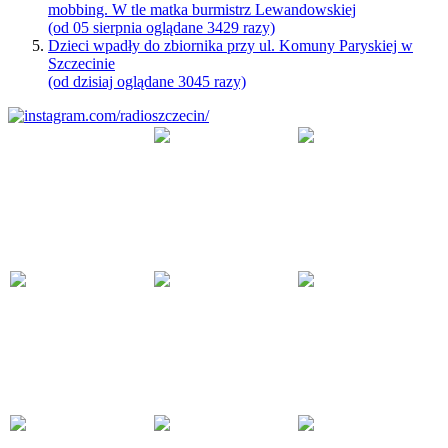
mobbing. W tle matka burmistrz Lewandowskiej
(od 05 sierpnia oglądane 3429 razy)
Dzieci wpadły do zbiornika przy ul. Komuny Paryskiej w
Szczecinie
(od dzisiaj oglądane 3045 razy)