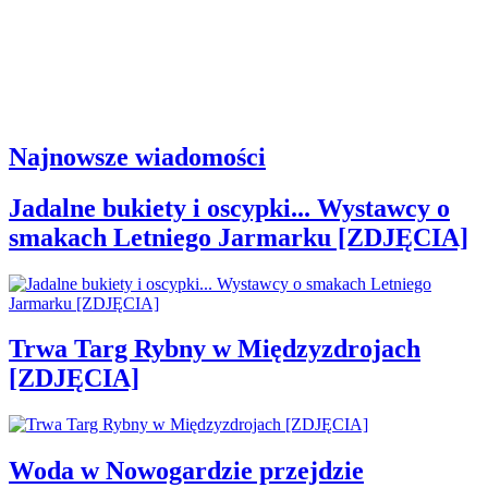
Najnowsze wiadomości
Jadalne bukiety i oscypki... Wystawcy o
smakach Letniego Jarmarku [ZDJĘCIA]
Trwa Targ Rybny w Międzyzdrojach
[ZDJĘCIA]
Woda w Nowogardzie przejdzie