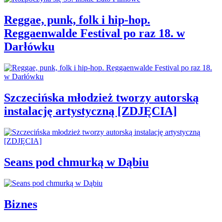
Reggae, punk, folk i hip-hop.
Reggaenwalde Festival po raz 18. w
Darłówku
Szczecińska młodzież tworzy autorską
instalację artystyczną [ZDJĘCIA]
Seans pod chmurką w Dąbiu
Biznes