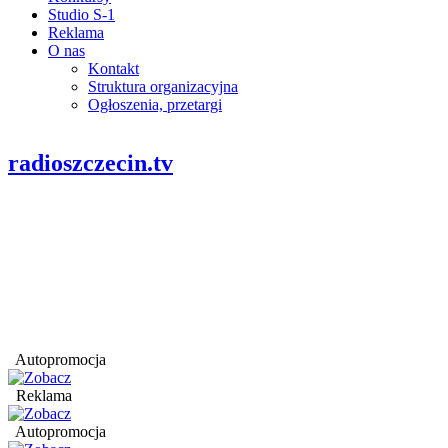
Studio S-1
Reklama
O nas
Kontakt
Struktura organizacyjna
Ogłoszenia, przetargi
radioszczecin.tv
Autopromocja
Reklama
Autopromocja