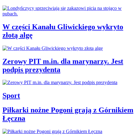
W części Kanału Gliwickiego wykryto
złotą algę
Zerowy PIT m.in. dla marynarzy. Jest
podpis prezydenta
Sport
Piłkarki nożne Pogoni grają z Górnikiem
Łęczna