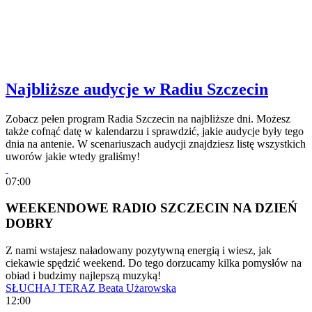
Najbliższe audycje w Radiu Szczecin
Zobacz pełen program Radia Szczecin na najbliższe dni. Możesz
także cofnąć datę w kalendarzu i sprawdzić, jakie audycje były tego
dnia na antenie. W scenariuszach audycji znajdziesz listę wszystkich
uworów jakie wtedy graliśmy!
07:00
WEEKENDOWE RADIO SZCZECIN NA DZIEŃ
DOBRY
Z nami wstajesz naładowany pozytywną energią i wiesz, jak
ciekawie spędzić weekend. Do tego dorzucamy kilka pomysłów na
obiad i budzimy najlepszą muzyką!
SŁUCHAJ TERAZ
Beata Użarowska
12:00