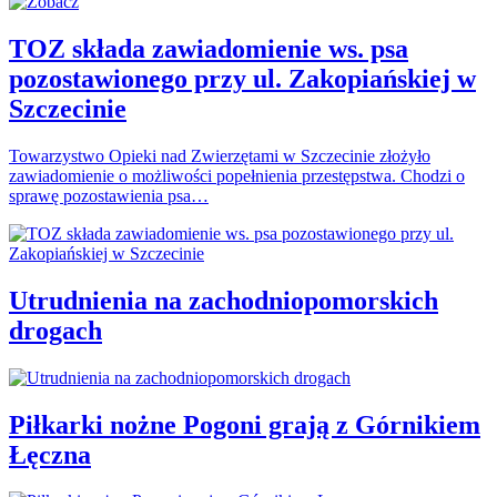
TOZ składa zawiadomienie ws. psa
pozostawionego przy ul. Zakopiańskiej w
Szczecinie
Towarzystwo Opieki nad Zwierzętami w Szczecinie złożyło
zawiadomienie o możliwości popełnienia przestępstwa. Chodzi o
sprawę pozostawienia psa…
Utrudnienia na zachodniopomorskich
drogach
Piłkarki nożne Pogoni grają z Górnikiem
Łęczna