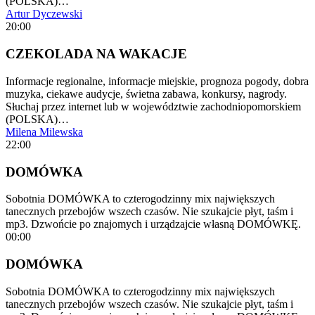
(POLSKA)…
Artur Dyczewski
20:00
CZEKOLADA NA WAKACJE
Informacje regionalne, informacje miejskie, prognoza pogody, dobra
muzyka, ciekawe audycje, świetna zabawa, konkursy, nagrody.
Słuchaj przez internet lub w województwie zachodniopomorskiem
(POLSKA)…
Milena Milewska
22:00
DOMÓWKA
Sobotnia DOMÓWKA to czterogodzinny mix największych
tanecznych przebojów wszech czasów. Nie szukajcie płyt, taśm i
mp3. Dzwońcie po znajomych i urządzajcie własną DOMÓWKĘ.
00:00
DOMÓWKA
Sobotnia DOMÓWKA to czterogodzinny mix największych
tanecznych przebojów wszech czasów. Nie szukajcie płyt, taśm i