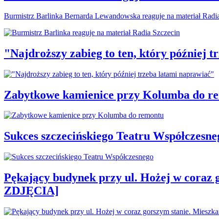
Burmistrz Barlinka Bernarda Lewandowska reaguje na materiał Radi
"Najdroższy zabieg to ten, który później 
Zabytkowe kamienice przy Kolumba do r
Sukces szczecińskiego Teatru Współczesne
Pękający budynek przy ul. Hożej w coraz 
ZDJĘCIA]