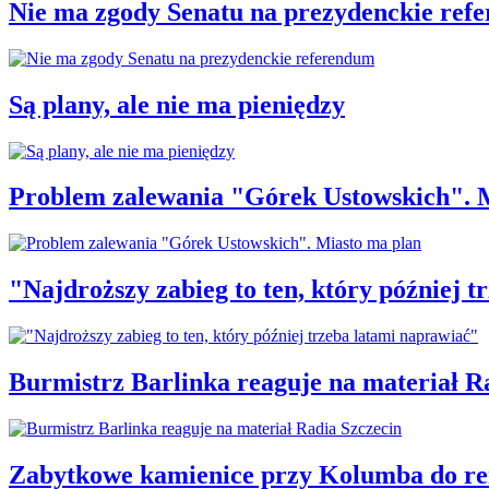
Nie ma zgody Senatu na prezydenckie ref
Są plany, ale nie ma pieniędzy
Problem zalewania "Górek Ustowskich". 
"Najdroższy zabieg to ten, który później 
Burmistrz Barlinka reaguje na materiał R
Zabytkowe kamienice przy Kolumba do r