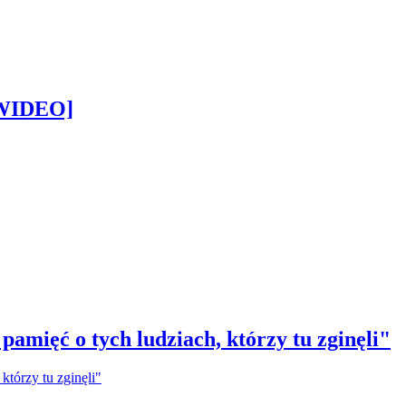
[WIDEO]
amięć o tych ludziach, którzy tu zginęli"