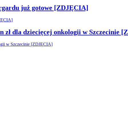
argardu już gotowe [ZDJĘCIA]
 zł dla dziecięcej onkologii w Szczecinie 