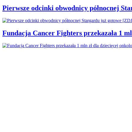
Pierwsze odcinki obwodnicy północnej St
Fundacja Cancer Fighters przekazała 1 mln