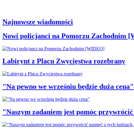
Najnowsze wiadomości
Nowi policjanci na Pomorzu Zachodnim 
Labirynt z Placu Zwycięstwa rozebrany
"Na pewno we wrześniu będzie duża cena"
"Naszym zadaniem jest pomóc przywrócić p