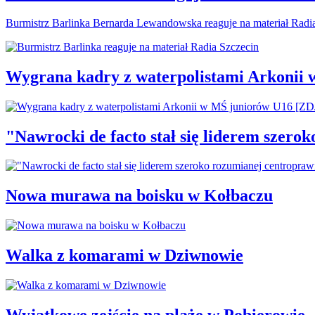
Burmistrz Barlinka Bernarda Lewandowska reaguje na materiał Radi
Wygrana kadry z waterpolistami Arkonii
"Nawrocki de facto stał się liderem szero
Nowa murawa na boisku w Kołbaczu
Walka z komarami w Dziwnowie
Wyjątkowe zejście na plażę w Pobierowie