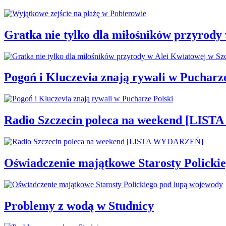
Gratka nie tylko dla miłośników przyrody
Pogoń i Kluczevia znają rywali w Pucharze
Radio Szczecin poleca na weekend [LI
Oświadczenie majątkowe Starosty Policki
Problemy z wodą w Studnicy