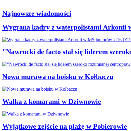
Najnowsze wiadomości
Wygrana kadry z waterpolistami Arkonii
"Nawrocki de facto stał się liderem szero
Nowa murawa na boisku w Kołbaczu
Walka z komarami w Dziwnowie
Wyjątkowe zejście na plażę w Pobierowie