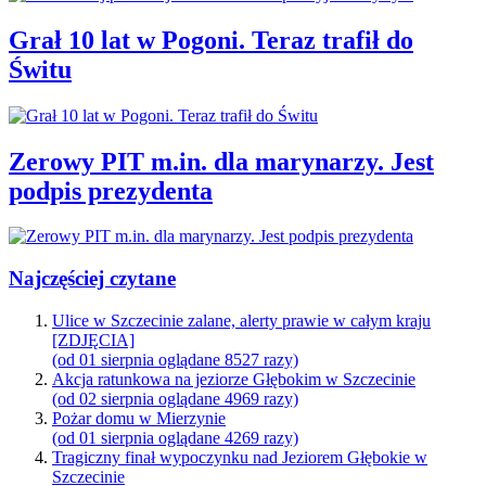
Grał 10 lat w Pogoni. Teraz trafił do
Świtu
Zerowy PIT m.in. dla marynarzy. Jest
podpis prezydenta
Najczęściej czytane
Ulice w Szczecinie zalane, alerty prawie w całym kraju
[ZDJĘCIA]
(od 01 sierpnia oglądane 8527 razy)
Akcja ratunkowa na jeziorze Głębokim w Szczecinie
(od 02 sierpnia oglądane 4969 razy)
Pożar domu w Mierzynie
(od 01 sierpnia oglądane 4269 razy)
Tragiczny finał wypoczynku nad Jeziorem Głębokie w
Szczecinie