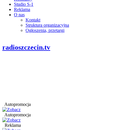
Studio S-1
Reklama
O nas
Kontakt
Struktura organizacyjna
Ogłoszenia, przetargi
radioszczecin.tv
Autopromocja
Autopromocja
Reklama