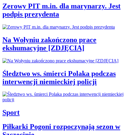
Zerowy PIT m.in. dla marynarzy. Jest
podpis prezydenta
Na Wołyniu zakończono prace
ekshumacyjne [ZDJĘCIA]
Śledztwo ws. śmierci Polaka podczas
interwencji niemieckiej policji
Sport
Piłkarki Pogoni rozpoczynają sezon w
Szczecinie