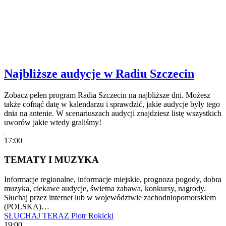
Najbliższe audycje w Radiu Szczecin
Zobacz pełen program Radia Szczecin na najbliższe dni. Możesz
także cofnąć datę w kalendarzu i sprawdzić, jakie audycje były tego
dnia na antenie. W scenariuszach audycji znajdziesz listę wszystkich
uworów jakie wtedy graliśmy!
17:00
TEMATY I MUZYKA
Informacje regionalne, informacje miejskie, prognoza pogody, dobra
muzyka, ciekawe audycje, świetna zabawa, konkursy, nagrody.
Słuchaj przez internet lub w województwie zachodniopomorskiem
(POLSKA)…
SŁUCHAJ TERAZ
Piotr Rokicki
19:00