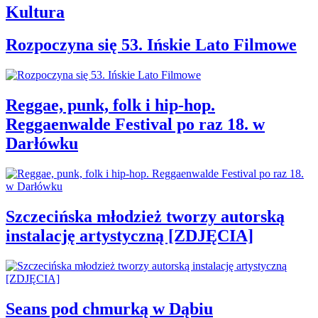
Kultura
Rozpoczyna się 53. Ińskie Lato Filmowe
Reggae, punk, folk i hip-hop.
Reggaenwalde Festival po raz 18. w
Darłówku
Szczecińska młodzież tworzy autorską
instalację artystyczną [ZDJĘCIA]
Seans pod chmurką w Dąbiu