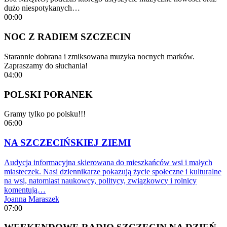
dużo niespotykanych…
00:00
NOC Z RADIEM SZCZECIN
Starannie dobrana i zmiksowana muzyka nocnych marków.
Zapraszamy do słuchania!
04:00
POLSKI PORANEK
Gramy tylko po polsku!!!
06:00
NA SZCZECIŃSKIEJ ZIEMI
Audycja informacyjna skierowana do mieszkańców wsi i małych
miasteczek. Nasi dziennikarze pokazują życie społeczne i kulturalne
na wsi, natomiast naukowcy, politycy, związkowcy i rolnicy
komentują…
Joanna Maraszek
07:00