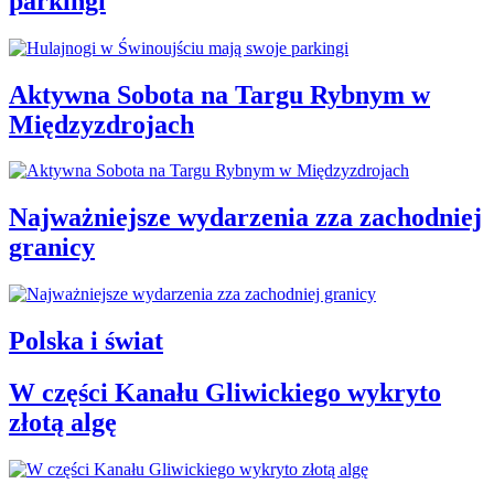
parkingi
Aktywna Sobota na Targu Rybnym w
Międzyzdrojach
Najważniejsze wydarzenia zza zachodniej
granicy
Polska i świat
W części Kanału Gliwickiego wykryto
złotą algę