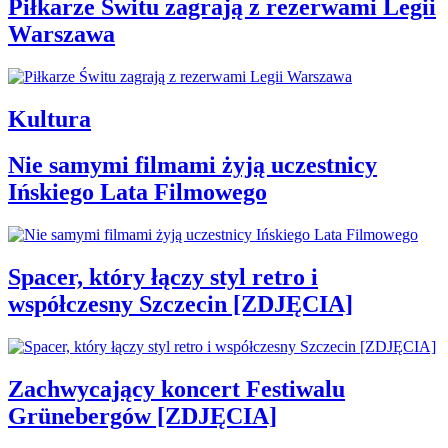
Piłkarze Świtu zagrają z rezerwami Legii
Warszawa
Kultura
Nie samymi filmami żyją uczestnicy
Ińskiego Lata Filmowego
Spacer, który łączy styl retro i
współczesny Szczecin [ZDJĘCIA]
Zachwycający koncert Festiwalu
Grünebergów [ZDJĘCIA]