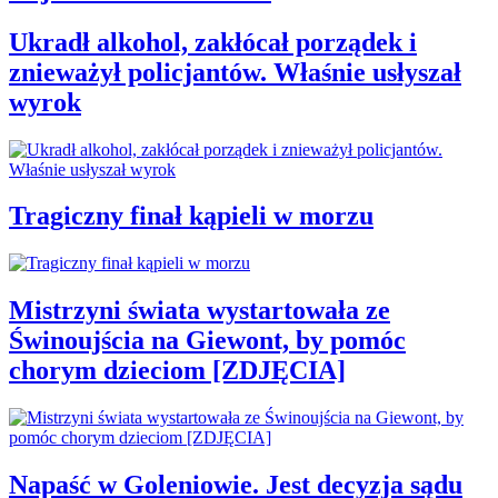
Ukradł alkohol, zakłócał porządek i
znieważył policjantów. Właśnie usłyszał
wyrok
Tragiczny finał kąpieli w morzu
Mistrzyni świata wystartowała ze
Świnoujścia na Giewont, by pomóc
chorym dzieciom [ZDJĘCIA]
Napaść w Goleniowie. Jest decyzja sądu