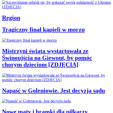
Region
Tragiczny finał kąpieli w morzu
Mistrzyni świata wystartowała ze
Świnoujścia na Giewont, by pomóc
chorym dzieciom [ZDJĘCIA]
Napaść w Goleniowie. Jest decyzja sądu
Nowe maty i bramki dla piłkarzy