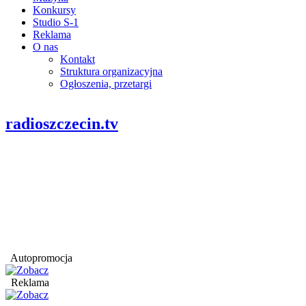
Konkursy
Studio S-1
Reklama
O nas
Kontakt
Struktura organizacyjna
Ogłoszenia, przetargi
radioszczecin.tv
Autopromocja
Reklama