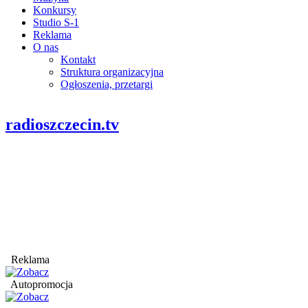
Konkursy
Studio S-1
Reklama
O nas
Kontakt
Struktura organizacyjna
Ogłoszenia, przetargi
radioszczecin.tv
Reklama
Autopromocja