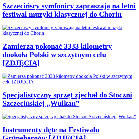
Szczecińscy symfonicy zapraszają na letni
festiwal muzyki klasycznej do Chorin
Zamierza pokonać 3333 kilometry
dookoła Polski w szczytnym celu
[ZDJĘCIA]
Specjalistyczny sprzęt zjechał do Stoczni
Szczecińskiej „Wulkan”
Instrumenty dęte na Festiwalu
Grünebergów [ZDJĘCIA]