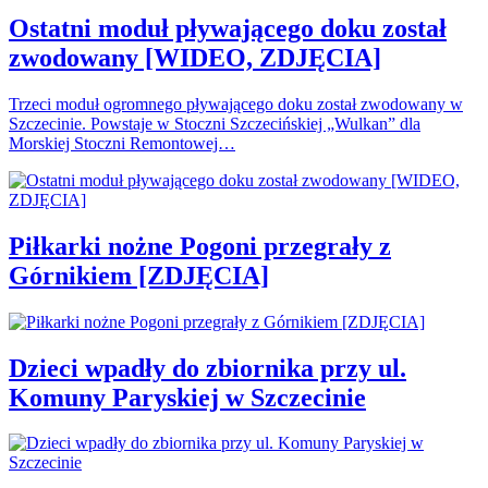
Ostatni moduł pływającego doku został
zwodowany [WIDEO, ZDJĘCIA]
Trzeci moduł ogromnego pływającego doku został zwodowany w
Szczecinie. Powstaje w Stoczni Szczecińskiej „Wulkan” dla
Morskiej Stoczni Remontowej…
Piłkarki nożne Pogoni przegrały z
Górnikiem [ZDJĘCIA]
Dzieci wpadły do zbiornika przy ul.
Komuny Paryskiej w Szczecinie