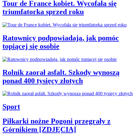
Tour de France kobiet. Wycofała się
triumfatorka sprzed roku
Ratownicy podpowiadają, jak pomóc
topiącej się osobie
Rolnik zaorał asfalt. Szkody wynoszą
ponad 400 tysięcy złotych
Sport
Piłkarki nożne Pogoni przegrały z
Górnikiem [ZDJĘCIA]