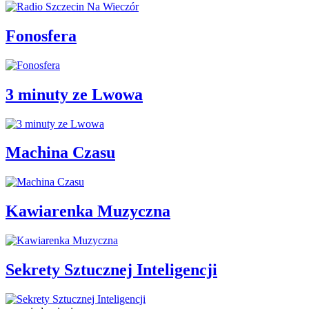
Fonosfera
3 minuty ze Lwowa
Machina Czasu
Kawiarenka Muzyczna
Sekrety Sztucznej Inteligencji