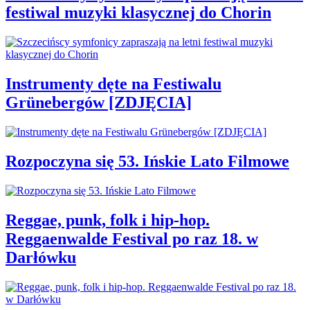
festiwal muzyki klasycznej do Chorin
Instrumenty dęte na Festiwalu
Grünebergów [ZDJĘCIA]
Rozpoczyna się 53. Ińskie Lato Filmowe
Reggae, punk, folk i hip-hop.
Reggaenwalde Festival po raz 18. w
Darłówku