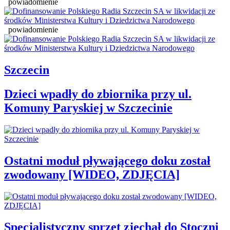
powiadomienie
powiadomienie
Szczecin
Dzieci wpadły do zbiornika przy ul.
Komuny Paryskiej w Szczecinie
Ostatni moduł pływającego doku został
zwodowany [WIDEO, ZDJĘCIA]
Specjalistyczny sprzęt zjechał do Stoczni