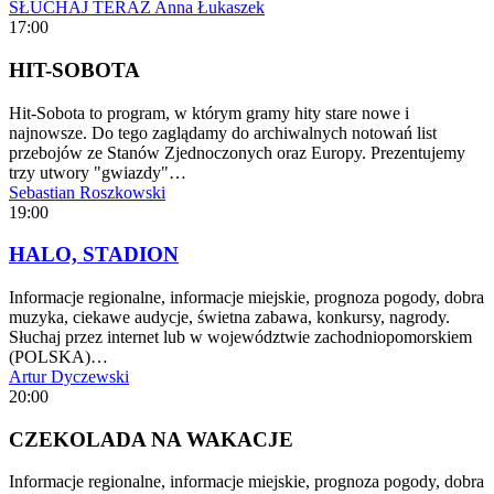
SŁUCHAJ TERAZ
Anna Łukaszek
17:00
HIT-SOBOTA
Hit-Sobota to program, w którym gramy hity stare nowe i
najnowsze. Do tego zaglądamy do archiwalnych notowań list
przebojów ze Stanów Zjednoczonych oraz Europy. Prezentujemy
trzy utwory "gwiazdy"…
Sebastian Roszkowski
19:00
HALO, STADION
Informacje regionalne, informacje miejskie, prognoza pogody, dobra
muzyka, ciekawe audycje, świetna zabawa, konkursy, nagrody.
Słuchaj przez internet lub w województwie zachodniopomorskiem
(POLSKA)…
Artur Dyczewski
20:00
CZEKOLADA NA WAKACJE
Informacje regionalne, informacje miejskie, prognoza pogody, dobra