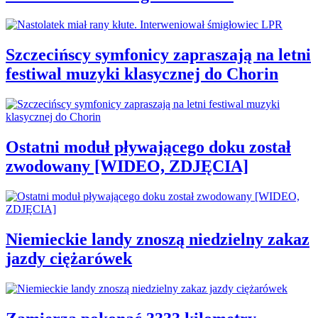
Szczecińscy symfonicy zapraszają na letni
festiwal muzyki klasycznej do Chorin
Ostatni moduł pływającego doku został
zwodowany [WIDEO, ZDJĘCIA]
Niemieckie landy znoszą niedzielny zakaz
jazdy ciężarówek