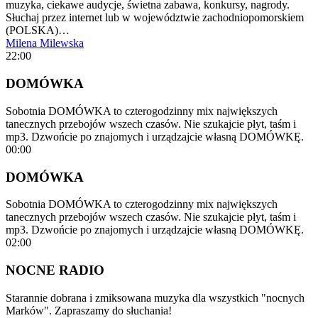
muzyka, ciekawe audycje, świetna zabawa, konkursy, nagrody.
Słuchaj przez internet lub w województwie zachodniopomorskiem
(POLSKA)…
Milena Milewska
22:00
DOMÓWKA
Sobotnia DOMÓWKA to czterogodzinny mix największych
tanecznych przebojów wszech czasów. Nie szukajcie płyt, taśm i
mp3. Dzwońcie po znajomych i urządzajcie własną DOMÓWKĘ.
00:00
DOMÓWKA
Sobotnia DOMÓWKA to czterogodzinny mix największych
tanecznych przebojów wszech czasów. Nie szukajcie płyt, taśm i
mp3. Dzwońcie po znajomych i urządzajcie własną DOMÓWKĘ.
02:00
NOCNE RADIO
Starannie dobrana i zmiksowana muzyka dla wszystkich "nocnych
Marków". Zapraszamy do słuchania!