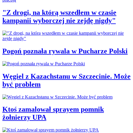
"Z drogi, na którą wszedłem w czasie
kampanii wyborczej nie zejdę nigdy"
Pogoń poznała rywala w Pucharze Polski
Węgiel z Kazachstanu w Szczecinie. Może
być problem
Ktoś zamalował sprayem pomnik
żołnierzy UPA