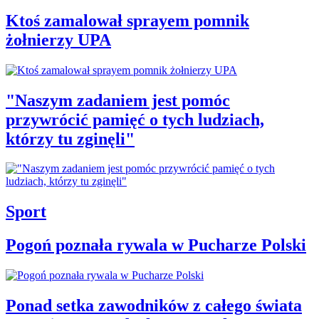
Ktoś zamalował sprayem pomnik
żołnierzy UPA
"Naszym zadaniem jest pomóc
przywrócić pamięć o tych ludziach,
którzy tu zginęli"
Sport
Pogoń poznała rywala w Pucharze Polski
Ponad setka zawodników z całego świata