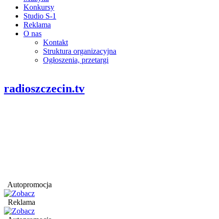
Konkursy
Studio S-1
Reklama
O nas
Kontakt
Struktura organizacyjna
Ogłoszenia, przetargi
radioszczecin.tv
Autopromocja
Reklama