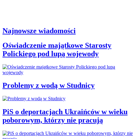
Najnowsze wiadomości
Oświadczenie majątkowe Starosty
Polickiego pod lupą wojewody
Problemy z wodą w Studnicy
PiS o deportacjach Ukraińców w wieku
poborowym, którzy nie pracują