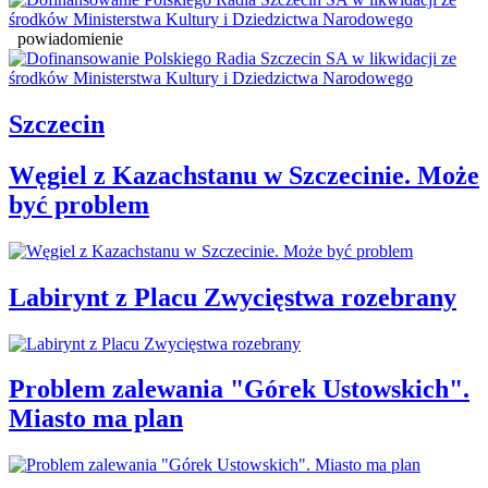
powiadomienie
Szczecin
Węgiel z Kazachstanu w Szczecinie. Może
być problem
Labirynt z Placu Zwycięstwa rozebrany
Problem zalewania "Górek Ustowskich".
Miasto ma plan