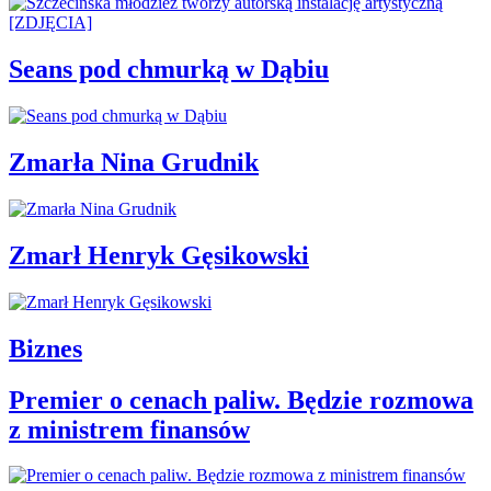
Seans pod chmurką w Dąbiu
Zmarła Nina Grudnik
Zmarł Henryk Gęsikowski
Biznes
Premier o cenach paliw. Będzie rozmowa
z ministrem finansów