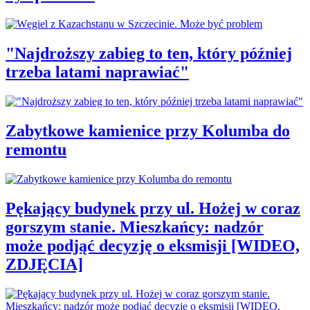
"Najdroższy zabieg to ten, który później
trzeba latami naprawiać"
Zabytkowe kamienice przy Kolumba do
remontu
Pękający budynek przy ul. Hożej w coraz
gorszym stanie. Mieszkańcy: nadzór
może podjąć decyzję o eksmisji [WIDEO,
ZDJĘCIA]