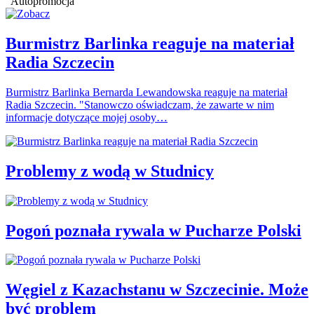
Autopromocja
Burmistrz Barlinka reaguje na materiał
Radia Szczecin
Burmistrz Barlinka Bernarda Lewandowska reaguje na materiał
Radia Szczecin. "Stanowczo oświadczam, że zawarte w nim
informacje dotyczące mojej osoby…
Problemy z wodą w Studnicy
Pogoń poznała rywala w Pucharze Polski
Węgiel z Kazachstanu w Szczecinie. Może
być problem