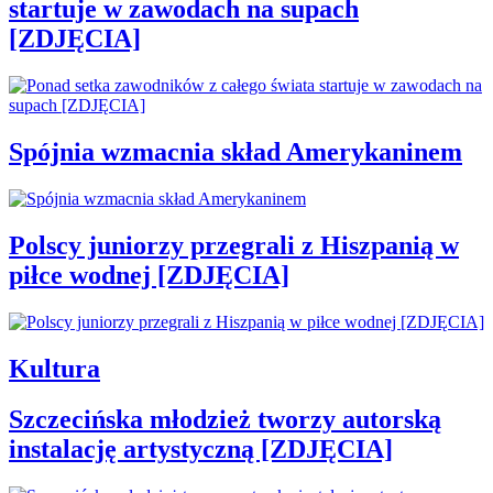
startuje w zawodach na supach
[ZDJĘCIA]
Spójnia wzmacnia skład Amerykaninem
Polscy juniorzy przegrali z Hiszpanią w
piłce wodnej [ZDJĘCIA]
Kultura
Szczecińska młodzież tworzy autorską
instalację artystyczną [ZDJĘCIA]