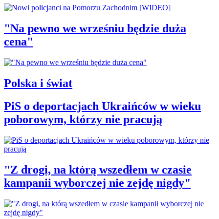
"Na pewno we wrześniu będzie duża
cena"
Polska i świat
PiS o deportacjach Ukraińców w wieku
poborowym, którzy nie pracują
"Z drogi, na którą wszedłem w czasie
kampanii wyborczej nie zejdę nigdy"