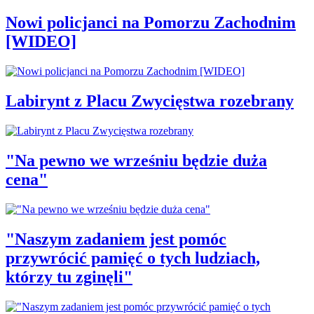
Nowi policjanci na Pomorzu Zachodnim
[WIDEO]
Labirynt z Placu Zwycięstwa rozebrany
"Na pewno we wrześniu będzie duża
cena"
"Naszym zadaniem jest pomóc
przywrócić pamięć o tych ludziach,
którzy tu zginęli"